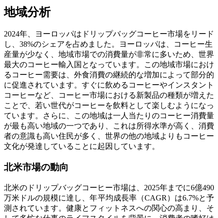
地域分析
2024年、ヨーロッパはドリップバッグコーヒー市場をリード
し、38%のシェアを占めました。ヨーロッパは、コーヒー生
産量が少なく、地域市場での消費量が非常に多いため、世界
最大のコーヒー輸入国となっています。この地域市場におけ
るコーヒー需要は、外食消費の継続的な増加によって部分的
に促進されています。すぐに飲めるコーヒーやインスタント
コーヒーなど、コーヒー市場における新製品の種類が増えた
ことで、若い世代がコーヒーを飲料として楽しむようになっ
ています。さらに、この地域は一人当たりのコーヒー消費量
が最も高い地域の一つであり、これは所得水準が高く、消費
者の意識も高い住民が多く、世界の他の地域よりもコーヒー
文化が発達していることに起因しています。
北米市場の動向
北米のドリップバッグコーヒー市場は、2025年までに6億490
万米ドルの規模に達し、年平均成長率（CAGR）は6.7%と予
測されています。健康とフィットネスへの関心の高まり、そ