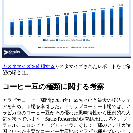
カスタマイズを依頼する
カスタマイズされたレポートをご希
望の場合は。
コーヒー豆の種類に関する考察
アラビカコーヒー部門は2024年に65％という最大の収益シェ
アを占め、市場を牽引した。
ドリップコーヒー市場では、ア
ラビカ種のコーヒー豆がその優れた風味特性から圧倒的な人
気を誇っています。Straits Researchの調査結果によると、ブ
ラジル、コロンビア、グアテマラ、そして一部のアフリカ諸
国といった主要なコーヒー生産地のアラビカ種をブレンドし