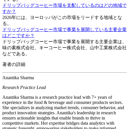
ドリップバッグコーヒー市場を支配しているのはどの地域で
すか？
2026年には、ヨーロッパがこの市場をリードする地域とな
る。
ドリップバッグコーヒー市場で事業を展開している主要企業
はどこですか？
ドリップバッグコーヒー市場で事業を展開する主要企業は、
味の素株式会社、キーコーヒー株式会社、山中工業株式会社
などである。
著者の詳細
Anantika Sharma
Research Practice Lead
Anantika Sharma is a research practice lead with 7+ years of
experience in the food & beverage and consumer products sectors.
She specializes in analyzing market trends, consumer behavior, and
product innovation strategies. Anantika's leadership in research
ensures actionable insights that enable brands to thrive in
competitive markets. Her expertise bridges data analytics with
strategic foresight, empowering stakeholders to make informed,