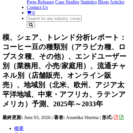
Press Releases
Case Studies
Statistics
Blogs
Articles
Contact Us
0
模、シェア、トレンド分析レポート：
コーヒー豆の種類別（アラビカ種、ロ
ブスタ種、その他）、エンドユーザー
別（業務用、小売/家庭用）、流通チャ
ネル別（店舗販売、オンライン販
売）、地域別（北米、欧州、アジア太
平洋地域、中東・アフリカ、ラテンア
メリカ）予測、2025年～2033年
最終更新:
June 03, 2026
|
著者:
Anantika Sharma
|
形式:
概要