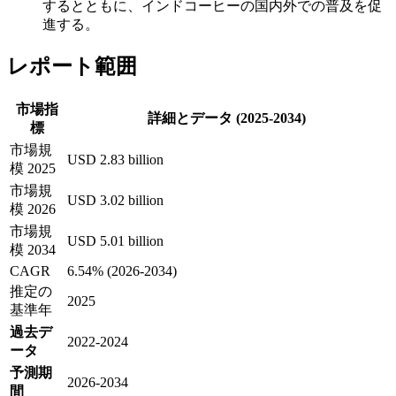
するとともに、インドコーヒーの国内外での普及を促
進する。
レポート範囲
市場指
詳細とデータ (2025-2034)
標
市場規
USD 2.83 billion
模 2025
市場規
USD 3.02 billion
模 2026
市場規
USD 5.01 billion
模 2034
CAGR
6.54% (2026-2034)
推定の
2025
基準年
過去デ
2022-2024
ータ
予測期
2026-2034
間