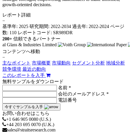
growth-oriented decisions.
レポート詳細
−
基準年: 2025
研究期間: 2022-2034
過去年: 2022-2024
ページ
数: 110
レポートコード: SR989DR
200+
信頼できるパートナー
コンテンツへ移動
−
主なポイント
市場概要
市場動向
セグメント分析
地域分析
競争環境
最近の動向
このレポートを入手
無料サンプルをダウンロード
名前 *
会社のメールアドレス *
電話番号
今すぐサンプルを入手
お問い合わせはこちら
+1 646 905 0080 (U.S.)
+44 203 695 0070 (U.K.)
sales@straitsresearch.com