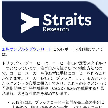
無料サンプルをダウンロード
このレポートの詳細について
は、
ドリップバッグコーヒーは、コーヒー抽出の定番スタイルの
一つとなっています。注ぎ口から注ぐだけの抽出方法なの
で、コーヒーメーカーを使わずに手軽にコーヒーを作ること
ができます。メーカー各社は、ブラック、ラテ、モカといっ
たセグメントを市場に投入しており、これらのセグメントは
予測期間中に年平均成長率（CAGR）6.54%で成長すると見
込まれ、大きな可能性を秘めています。
2019年には、ブラックコーヒー部門が売上高の半分以
上を占め、約51.2%を占めた一方、ラテとモカコーヒ