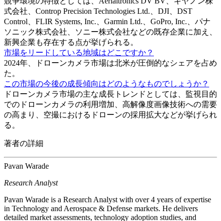
競争環境の特徴としては、Aerialtronics DV BV、キヤノン株
式会社、Controp Precision Technologies Ltd.、DJI、DST
Control、FLIR Systems, Inc.、Garmin Ltd.、GoPro, Inc.、パナ
ソニック株式会社、ソニー株式会社などの既存企業に加え、
新興企業も存在する点が挙げられる。
市場をリードしている地域はどこですか？
2024年、ドローンカメラ市場は北米が圧倒的なシェアを占め
た。
この市場の今後の成長傾向はどのようなものでしょうか？
ドローンカメラ市場の主な成長トレンドとしては、監視目的
でのドローンカメラの利用増加、高解像度画像技術への需要
の高まり、空撮におけるドローンの採用拡大などが挙げられ
る。
著者の詳細
Pavan Warade
Research Analyst
Pavan Warade is a Research Analyst with over 4 years of expertise
in Technology and Aerospace & Defense markets. He delivers
detailed market assessments, technology adoption studies, and