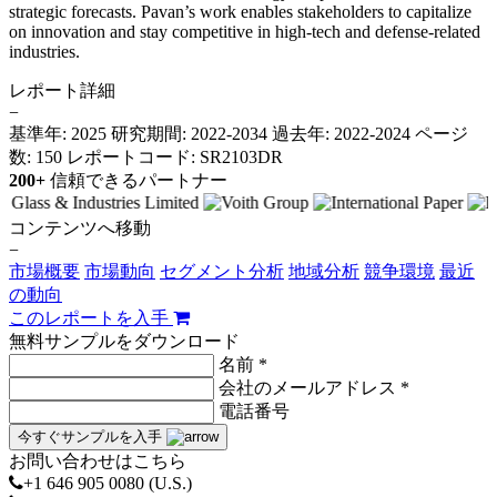
strategic forecasts. Pavan’s work enables stakeholders to capitalize
on innovation and stay competitive in high-tech and defense-related
industries.
レポート詳細
−
基準年: 2025
研究期間: 2022-2034
過去年: 2022-2024
ページ
数: 150
レポートコード: SR2103DR
200+
信頼できるパートナー
コンテンツへ移動
−
市場概要
市場動向
セグメント分析
地域分析
競争環境
最近
の動向
このレポートを入手
無料サンプルをダウンロード
名前 *
会社のメールアドレス *
電話番号
今すぐサンプルを入手
お問い合わせはこちら
+1 646 905 0080 (U.S.)