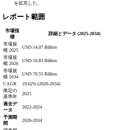
を拡充した。
レポート範囲
市場指
詳細とデータ (2025-2034)
標
市場規
USD 14.07 Billion
模 2025
市場規
USD 16.83 Billion
模 2026
市場規
USD 70.55 Billion
模 2034
CAGR
19.62% (2026-2034)
推定の
2025
基準年
過去デ
2022-2024
ータ
予測期
2026-2034
間