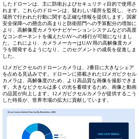
したドローンは、主に防衛およびセキュリティ目的で使用さ
れます。これらのドローンは、疑わしい場所を監視し、その
場所で行われた行動に関する正確な情報を提供します。国家
安全保障への懸念の高まりと防衛部門への予算配分の増加に
より、高解像度カメラやナビゲーションシステムなどの高度
なコンポーネントを備えたUAVへの移行が可能になりまし
た。これにより、カメラメーカーはUAV用の高解像度カメ
ラを開発するようになり、このセグメントの成長を促進しま
した。
12メガピクセルのドローンカメラは、2番目に大きなシェア
を占める見込みです。ドローンに搭載された12メガピクセル
カメラは、高解像度のため、より高品質な画像を撮影できま
す。大きなピクセルは多くの光を蓄積するため、画像と動画
の品質が向上します。12メガピクセルカメラが提供するこう
した特長が、世界市場の拡大に貢献しています。