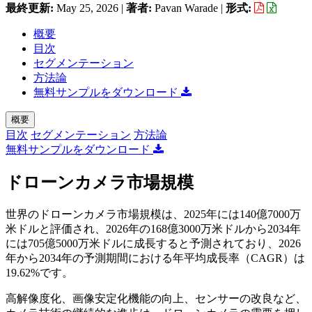
最終更新:
May 25, 2026
|
著者:
Pavan Warade
|
形式:
概要
目次
セグメンテーション
方法論
無料サンプルをダウンロード
概要
目次
セグメンテーション
方法論
無料サンプルをダウンロード
ドローンカメラ市場規模
世界のドローンカメラ市場規模は、2025年には140億7000万
米ドルと評価され、2026年の168億3000万米ドルから2034年
には705億5000万米ドルに成長すると予測されており、2026
年から2034年の予測期間における年平均成長率（CAGR）は
19.62%です。
高解像度化、画像安定化機能の向上、センサーの改良など、