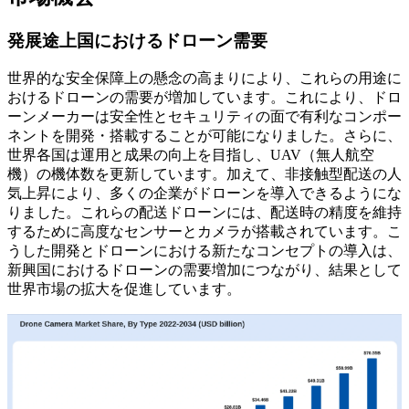
発展途上国におけるドローン需要
世界的な安全保障上の懸念の高まりにより、これらの用途に
おけるドローンの需要が増加しています。これにより、ドロ
ーンメーカーは安全性とセキュリティの面で有利なコンポー
ネントを開発・搭載することが可能になりました。さらに、
世界各国は運用と成果の向上を目指し、UAV（無人航空
機）の機体数を更新しています。加えて、非接触型配送の人
気上昇により、多くの企業がドローンを導入できるようにな
りました。これらの配送ドローンには、配送時の精度を維持
するために高度なセンサーとカメラが搭載されています。こ
うした開発とドローンにおける新たなコンセプトの導入は、
新興国におけるドローンの需要増加につながり、結果として
世界市場の拡大を促進しています。