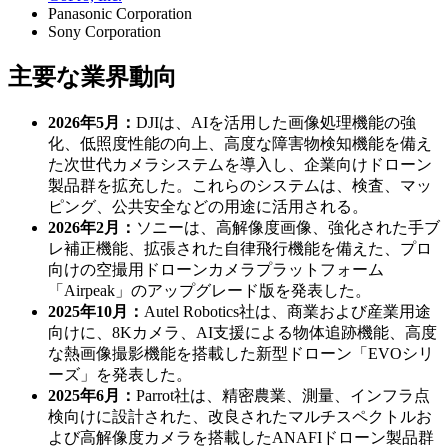
Panasonic Corporation
Sony Corporation
主要な業界動向
2026年5月：
DJIは、AIを活用した画像処理機能の強
化、低照度性能の向上、高度な障害物検知機能を備え
た次世代カメラシステムを導入し、企業向けドローン
製品群を拡充した。これらのシステムは、検査、マッ
ピング、公共安全などの用途に活用される。
2026年2月：
ソニーは、高解像度画像、強化された手ブ
レ補正機能、拡張された自律飛行機能を備えた、プロ
向けの空撮用ドローンカメラプラットフォーム
「Airpeak」のアップグレード版を発表した。
2025年10月：
Autel Robotics社は、商業および産業用途
向けに、8Kカメラ、AI支援による物体追跡機能、高度
な熱画像撮影機能を搭載した新型ドローン「EVOシリ
ーズ」を発表した。
2025年6月：
Parrot社は、精密農業、測量、インフラ点
検向けに設計された、改良されたマルチスペクトルお
よび高解像度カメラを搭載したANAFIドローン製品群