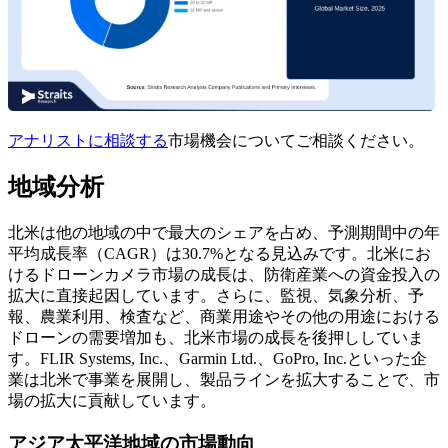
アナリストに相談する
市場機会についてご相談ください。
地域分析
北米は他の地域の中で最大のシェアを占め、予測期間中の年
平均成長率（CAGR）は30.7%となる見込みです。北米にお
けるドローンカメラ市場の成長は、防衛産業への資金投入の
拡大に直接起因しています。さらに、監視、気象分析、予
報、農業利用、検査など、商業用途やその他の用途における
ドローンの需要増加も、北米市場の成長を後押ししていま
す。FLIR Systems, Inc.、Garmin Ltd.、GoPro, Inc.といった企
業は北米で事業を展開し、製品ラインを拡大することで、市
場の拡大に貢献しています。
アジア太平洋地域の市場動向