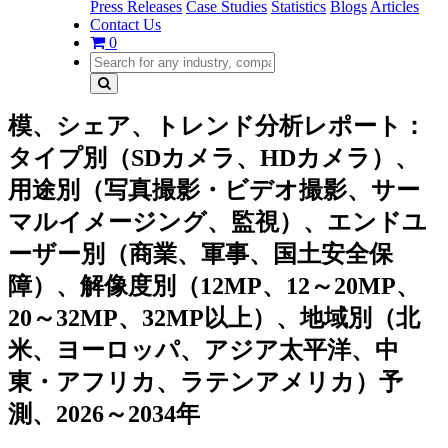
Press Releases
Case Studies
Statistics
Blogs
Articles
Contact Us
0
模、シェア、トレンド分析レポート：
タイプ別（SDカメラ、HDカメラ）、
用途別（写真撮影・ビデオ撮影、サー
マルイメージング、監視）、エンドユ
ーザー別（商業、軍事、国土安全保
障）、解像度別（12MP、12～20MP、
20～32MP、32MP以上）、地域別（北
米、ヨーロッパ、アジア太平洋、中
東・アフリカ、ラテンアメリカ）予
測、2026～2034年