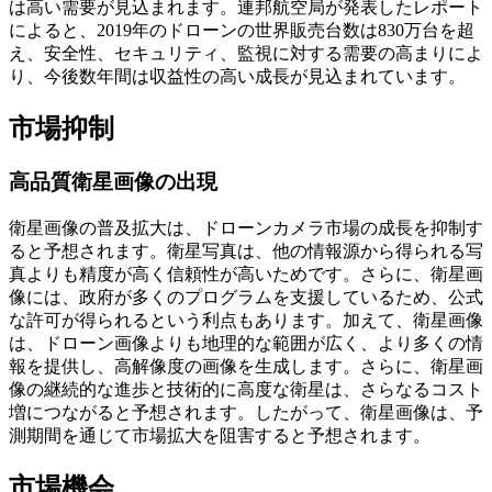
は高い需要が見込まれます。連邦航空局が発表したレポート
によると、2019年のドローンの世界販売台数は830万台を超
え、安全性、セキュリティ、監視に対する需要の高まりによ
り、今後数年間は収益性の高い成長が見込まれています。
市場抑制
高品質衛星画像の出現
衛星画像の普及拡大は、ドローンカメラ市場の成長を抑制す
ると予想されます。衛星写真は、他の情報源から得られる写
真よりも精度が高く信頼性が高いためです。さらに、衛星画
像には、政府が多くのプログラムを支援しているため、公式
な許可が得られるという利点もあります。加えて、衛星画像
は、ドローン画像よりも地理的な範囲が広く、より多くの情
報を提供し、高解像度の画像を生成します。さらに、衛星画
像の継続的な進歩と技術的に高度な衛星は、さらなるコスト
増につながると予想されます。したがって、衛星画像は、予
測期間を通じて市場拡大を阻害すると予想されます。
市場機会