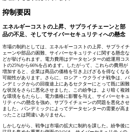
抑制要因
エネルギーコストの上昇、サプライチェーンと部
品の不足、そしてサイバーセキュリティへの懸念
市場の制約としては、エネルギーコストの上昇、サプライチ
ェーンや部品の困難、サイバーセキュリティに関する懸念な
どが挙げられます。電力費用はデータセンターの総運用コス
トの25%から66%を占めます。したがって、これらの費用が
増加すると、企業は商品の価格を引き上げざるを得なくなる
可能性があります。さらに、ロシア・ウクライナ戦争は、パ
ンデミックからの回復途上にあるセクターにとって既に困難
な状況をさらに悪化させました。この紛争は、より暗く複雑
な環境をもたらし、電力価格に影響を与え、サイバーセキュ
リティへの懸念を強め、サプライチェーンの問題を悪化させ
ました。パンデミックによってデータセンターの需要が高ま
ったことは間違いありません。
しかしながら、戦争は市場の拡大に制約を課した。紛争後に
注目を集めた重要な側面の1つは、サイバーセキュリティの