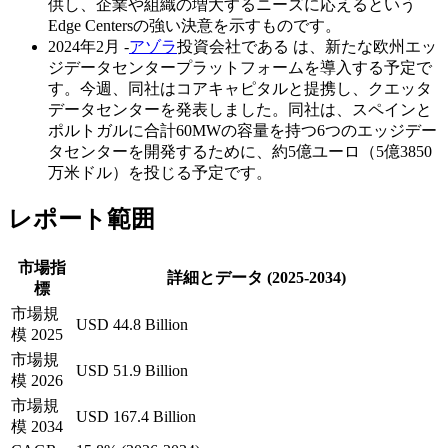
供し、企業や組織の増大するニーズに応えるという
Edge Centersの強い決意を示すものです。
2024年2月 -
アゾラ
投資会社である は、新たな欧州エッ
ジデータセンタープラットフォームを導入する予定で
す。今週、同社はコアキャピタルと提携し、クエッタ
データセンターを発表しました。同社は、スペインと
ポルトガルに合計60MWの容量を持つ6つのエッジデー
タセンターを開発するために、約5億ユーロ（5億3850
万米ドル）を投じる予定です。
レポート範囲
市場指
詳細とデータ (2025-2034)
標
市場規
USD 44.8 Billion
模 2025
市場規
USD 51.9 Billion
模 2026
市場規
USD 167.4 Billion
模 2034