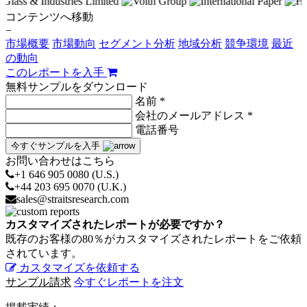
コンテンツへ移動
−
市場概要
市場動向
セグメント分析
地域分析
競争環境
最近
の動向
このレポートを入手
無料サンプルをダウンロード
名前 *
会社のメールアドレス *
電話番号
今すぐサンプルを入手
お問い合わせはこちら
+1 646 905 0080 (U.S.)
+44 203 695 0070 (U.K.)
sales@straitsresearch.com
カスタマイズされたレポートが必要ですか？
既存のお客様の80％がカスタマイズされたレポートをご依頼
されています。
カスタマイズを依頼する
サンプル請求
今すぐレポートを注文