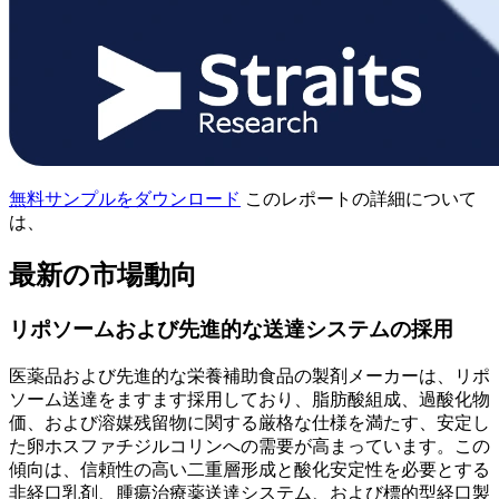
無料サンプルをダウンロード
このレポートの詳細について
は、
最新の市場動向
リポソームおよび先進的な送達システムの採用
医薬品および先進的な栄養補助食品の製剤メーカーは、リポ
ソーム送達をますます採用しており、脂肪酸組成、過酸化物
価、および溶媒残留物に関する厳格な仕様を満たす、安定し
た卵ホスファチジルコリンへの需要が高まっています。この
傾向は、信頼性の高い二重層形成と酸化安定性を必要とする
非経口乳剤、腫瘍治療薬送達システム、および標的型経口製