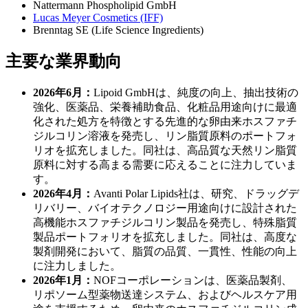
Nattermann Phospholipid GmbH
Lucas Meyer Cosmetics (IFF)
Brenntag SE (Life Science Ingredients)
主要な業界動向
2026年6月：
Lipoid GmbHは、純度の向上、抽出技術の
強化、医薬品、栄養補助食品、化粧品用途向けに最適
化された処方を特徴とする先進的な卵由来ホスファチ
ジルコリン溶液を発売し、リン脂質原料のポートフォ
リオを拡充しました。同社は、高品質な天然リン脂質
原料に対する高まる需要に応えることに注力していま
す。
2026年4月：
Avanti Polar Lipids社は、研究、ドラッグデ
リバリー、バイオテクノロジー用途向けに設計された
高機能ホスファチジルコリン製品を発売し、特殊脂質
製品ポートフォリオを拡充しました。同社は、高度な
製剤開発において、脂質の品質、一貫性、性能の向上
に注力しました。
2026年1月：
NOFコーポレーションは、医薬品製剤、
リポソーム型薬物送達システム、およびヘルスケア用