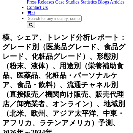
Press Releases
Case Studies
Statistics
Blogs
Articles
Contact Us
0
模、シェア、トレンド分析レポート：
グレード別（医薬品グレード、食品グ
レード、化粧品グレード）、形態別
（粉末、液体）、用途別（栄養補助食
品、医薬品、化粧品・パーソナルケ
ア、食品・飲料）、流通チャネル別
（直接販売／機関向け販売、販売代理
店／卸売業者、オンライン）、地域別
（北米、欧州、アジア太平洋、中東・
アフリカ、ラテンアメリカ）予測、
2026年～2034年