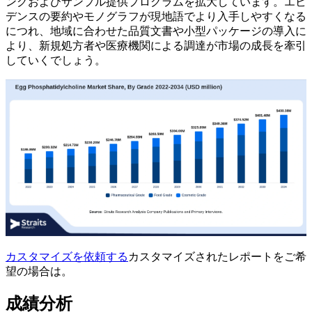
ングおよびサンプル提供プログラムを拡大しています。エビ
デンスの要約やモノグラフが現地語でより入手しやすくなる
につれ、地域に合わせた品質文書や小型パッケージの導入に
より、新規処方者や医療機関による調達が市場の成長を牽引
していくでしょう。
カスタマイズを依頼する
カスタマイズされたレポートをご希
望の場合は。
成績分析