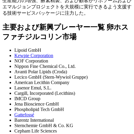
生産能力の増強、酵素精製、および顧客がリポソームおよび
エマルジョンプロジェクトを大規模に実行できるよう支援す
る技術サービスパッケージに注力した。
主要および新興プレーヤー一覧 卵ホス
ファチジルコリン市場
Lipoid GmbH
Kewpie Corporation
NOF Corporation
Nippon Fine Chemical Co., Ltd.
Avanti Polar Lipids (Croda)
Lecico GmbH (Stern-Wywiol Gruppe)
American Lecithin Company
Lasenor Emul, S.L.
Cargill, Incorporated (Lecithins)
IMCD Group
Jena Bioscience GmbH
Phospholipid Tech GmbH
Gattefossé
Barentz International
Sternchemie GmbH & Co. KG
Cepham Life Sciences