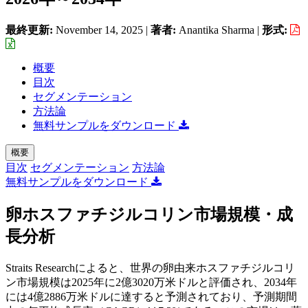
最終更新:
November 14, 2025
|
著者:
Anantika Sharma
|
形式:
概要
目次
セグメンテーション
方法論
無料サンプルをダウンロード
概要
目次
セグメンテーション
方法論
無料サンプルをダウンロード
卵ホスファチジルコリン市場規模・成
長分析
Straits Researchによると、世界の卵由来ホスファチジルコリ
ン市場規模は2025年に2億3020万米ドルと評価され、2034年
には4億2886万米ドルに達すると予測されており、予測期間