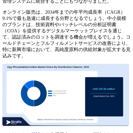
管理システムに統合することにもつながりました。
オンライン販売は、2034年までの年平均成長率（CAGR）
9.1%で最も急速に成長する分野となるでしょう。中小規模
のブランドは、技術資料やバッチレベルの分析証明書
（COA）を提供するデジタルマーケットプレイスを通じ
て、認証済みのロットを調達する機会が増えるでしょう。コ
ールドチェーンとフルフィルメントサービスの改善により、
特に新興市場において、高純度原料の供給対象が拡大する見
込みです。