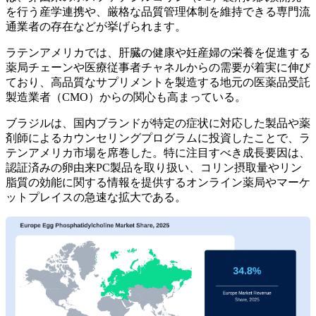
を行う産学連携や、厳格な品質管理体制を維持できる専門流
通業者の存在などが挙げられます。
ラテンアメリカでは、肝臓の健康や妊産婦の栄養を促進する
薬局チェーンや医療従事者チャネルからの需要が着実に伸び
ており、高品質なサプリメントを製造する地元の医薬品受託
製造業者（CMO）からの関心も高まっている。
ブラジルは、国内ブランドが特定の症状に対応した製品や薬
剤師によるカウンセリングプログラムに投資したことで、ラ
テンアメリカ市場を席巻した。特に注目すべき成長要因は、
認証済みの卵由来PC製品を取り扱い、コリン摂取量やリン
脂質の効能に関する情報を提供するオンライン薬局やマーケ
ットプレイスの急速な拡大である。