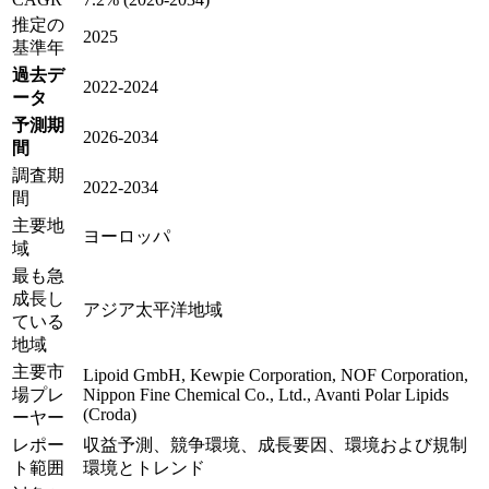
推定の
2025
基準年
過去デ
2022-2024
ータ
予測期
2026-2034
間
調査期
2022-2034
間
主要地
ヨーロッパ
域
最も急
成長し
アジア太平洋地域
ている
地域
主要市
Lipoid GmbH, Kewpie Corporation, NOF Corporation,
場プレ
Nippon Fine Chemical Co., Ltd., Avanti Polar Lipids
(Croda)
ーヤー
レポー
収益予測、競争環境、成長要因、環境および規制
ト範囲
環境とトレンド