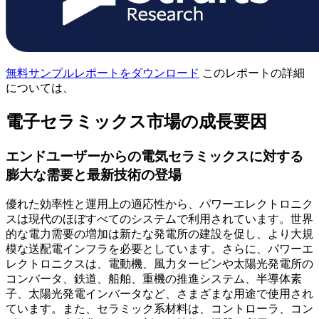
無料サンプルレポートをダウンロード
このレポートの詳細
については、
電子セラミックス市場の成長要因
エンドユーザーからの電気セラミックスに対する
膨大な需要と最新技術の登場
優れた効率性と運用上の適応性から、パワーエレクトロニク
スは現代のほぼすべてのシステムで利用されています。世界
的な電力需要の増加は新たな発電所の建設を促し、より大規
模な送配電インフラを必要としています。さらに、パワーエ
レクトロニクスは、電動機、風力タービンや太陽光発電所の
コンバータ、鉄道、船舶、重機の推進システム、半導体素
子、太陽光発電インバータなど、さまざまな用途で使用され
ています。また、セラミック系材料は、コントローラ、コン