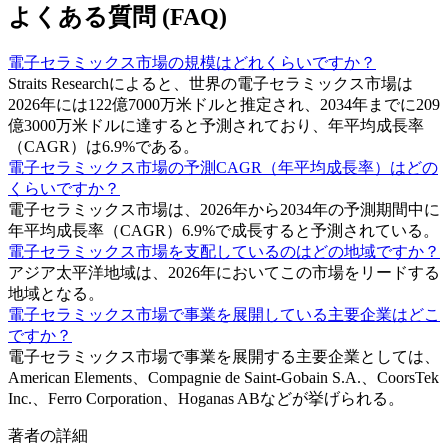
よくある質問 (FAQ)
電子セラミックス市場の規模はどれくらいですか？
Straits Researchによると、世界の電子セラミックス市場は
2026年には122億7000万米ドルと推定され、2034年までに209
億3000万米ドルに達すると予測されており、年平均成長率
（CAGR）は6.9%である。
電子セラミックス市場の予測CAGR（年平均成長率）はどの
くらいですか？
電子セラミックス市場は、2026年から2034年の予測期間中に
年平均成長率（CAGR）6.9%で成長すると予測されている。
電子セラミックス市場を支配しているのはどの地域ですか？
アジア太平洋地域は、2026年においてこの市場をリードする
地域となる。
電子セラミックス市場で事業を展開している主要企業はどこ
ですか？
電子セラミックス市場で事業を展開する主要企業としては、
American Elements、Compagnie de Saint-Gobain S.A.、CoorsTek
Inc.、Ferro Corporation、Hoganas ABなどが挙げられる。
著者の詳細