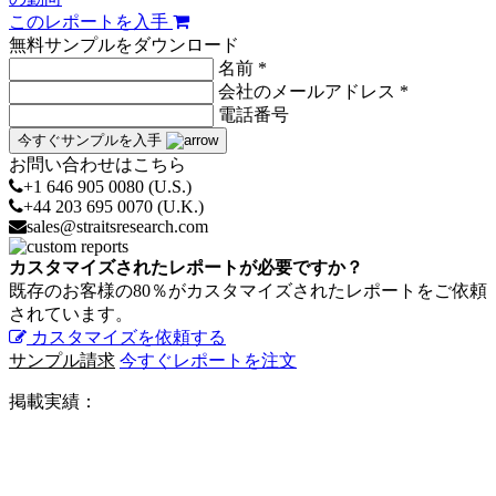
このレポートを入手
無料サンプルをダウンロード
名前 *
会社のメールアドレス *
電話番号
今すぐサンプルを入手
お問い合わせはこちら
+1 646 905 0080 (U.S.)
+44 203 695 0070 (U.K.)
sales@straitsresearch.com
カスタマイズされたレポートが必要ですか？
既存のお客様の80％がカスタマイズされたレポートをご依頼
されています。
カスタマイズを依頼する
サンプル請求
今すぐレポートを注文
掲載実績：