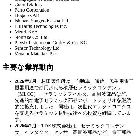
CoorsTek Inc.
Ferro Corporation
Hoganas AB
Ishihara Sangyo Kaisha Ltd.
L3Harris Technologies Inc.
Merck KgA
Noritake Co. Ltd.
Physik Instrumente GmbH & Co. KG.
Sensor Technology Ltd.
Venator Materials Plc.
主要な業界動向
2026年3月：
村田製作所は、自動車、通信、民生用電子
機器用途で使用される積層セラミックコンデンサ
（MLCC）、セラミックフィルタ、高周波部品など、
先進的な電子セラミック部品のポートフォリオを継続
的に拡充しました。同社は、次世代エレクトロニクス
を支えるセラミック材料技術への投資を継続していま
す。
2026年2月：
TDK株式会社は、セラミックコンデン
サ、インダクタ、センサ、高周波部品など、電子部品