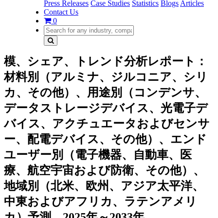
Press Releases
Case Studies
Statistics
Blogs
Articles
Contact Us
0
模、シェア、トレンド分析レポート：
材料別（アルミナ、ジルコニア、シリ
カ、その他）、用途別（コンデンサ、
データストレージデバイス、光電子デ
バイス、アクチュエータおよびセンサ
ー、配電デバイス、その他）、エンド
ユーザー別（電子機器、自動車、医
療、航空宇宙および防衛、その他）、
地域別（北米、欧州、アジア太平洋、
中東およびアフリカ、ラテンアメリ
カ）予測、2025年～2033年