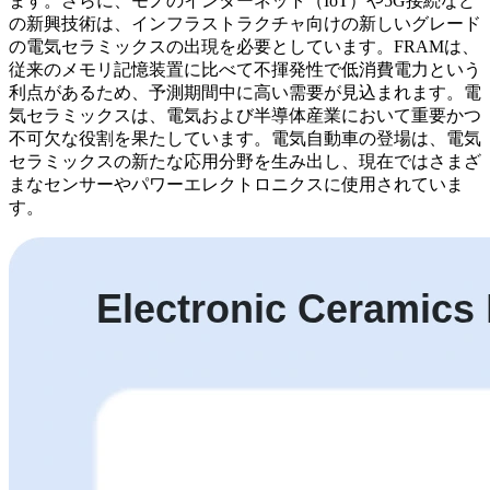
ます。さらに、モノのインターネット（IoT）や5G接続など
の新興技術は、インフラストラクチャ向けの新しいグレード
の電気セラミックスの出現を必要としています。FRAMは、
従来のメモリ記憶装置に比べて不揮発性で低消費電力という
利点があるため、予測期間中に高い需要が見込まれます。電
気セラミックスは、電気および半導体産業において重要かつ
不可欠な役割を果たしています。電気自動車の登場は、電気
セラミックスの新たな応用分野を生み出し、現在ではさまざ
まなセンサーやパワーエレクトロニクスに使用されていま
す。