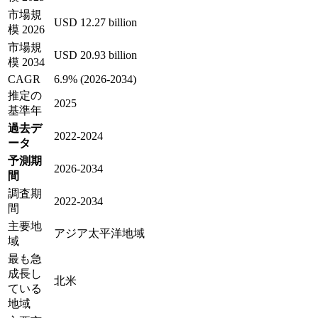
市場規
USD 12.27 billion
模 2026
市場規
USD 20.93 billion
模 2034
CAGR
6.9% (2026-2034)
推定の
2025
基準年
過去デ
2022-2024
ータ
予測期
2026-2034
間
調査期
2022-2034
間
主要地
アジア太平洋地域
域
最も急
成長し
北米
ている
地域