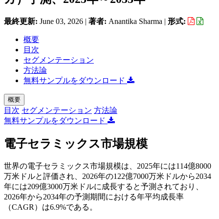
最終更新:
June 03, 2026
|
著者:
Anantika Sharma
|
形式:
概要
目次
セグメンテーション
方法論
無料サンプルをダウンロード
概要
目次
セグメンテーション
方法論
無料サンプルをダウンロード
電子セラミックス市場規模
世界の電子セラミックス市場規模は、2025年には114億8000
万米ドルと評価され、2026年の122億7000万米ドルから2034
年には209億3000万米ドルに成長すると予測されており、
2026年から2034年の予測期間における年平均成長率
（CAGR）は6.9%である。