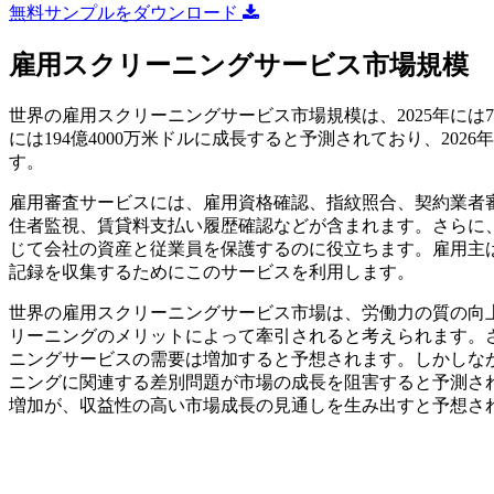
無料サンプルをダウンロード
雇用スクリーニングサービス市場規模
世界の雇用スクリーニングサービス市場規模は、2025年には77億2
には194億4000万米ドルに成長すると予測されており、2026
す。
雇用審査サービスには、雇用資格確認、指紋照合、契約業者
住者監視、賃貸料支払い履歴確認などが含まれます。さらに
じて会社の資産と従業員を保護するのに役立ちます。雇用主
記録を収集するためにこのサービスを利用します。
世界の雇用スクリーニングサービス市場は、労働力の質の向
リーニングのメリットによって牽引されると考えられます。
ニングサービスの需要は増加すると予想されます。しかしながら
ニングに関連する差別問題が市場の成長を阻害すると予測さ
増加が、収益性の高い市場成長の見通しを生み出すと予想さ