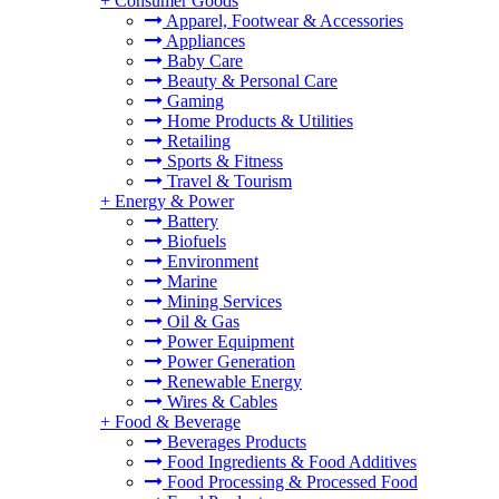
+
Consumer Goods
Apparel, Footwear & Accessories
Appliances
Baby Care
Beauty & Personal Care
Gaming
Home Products & Utilities
Retailing
Sports & Fitness
Travel & Tourism
+
Energy & Power
Battery
Biofuels
Environment
Marine
Mining Services
Oil & Gas
Power Equipment
Power Generation
Renewable Energy
Wires & Cables
+
Food & Beverage
Beverages Products
Food Ingredients & Food Additives
Food Processing & Processed Food