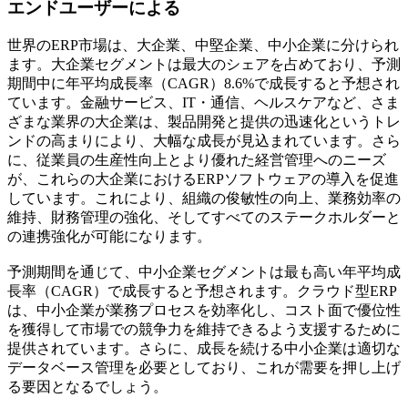
エンドユーザーによる
世界のERP市場は、大企業、中堅企業、中小企業に分けられ
ます。大企業セグメントは最大のシェアを占めており、予測
期間中に年平均成長率（CAGR）8.6%で成長すると予想され
ています。金融サービス、IT・通信、ヘルスケアなど、さま
ざまな業界の大企業は、製品開発と提供の迅速化というトレ
ンドの高まりにより、大幅な成長が見込まれています。さら
に、従業員の生産性向上とより優れた経営管理へのニーズ
が、これらの大企業におけるERPソフトウェアの導入を促進
しています。これにより、組織の俊敏性の向上、業務効率の
維持、財務管理の強化、そしてすべてのステークホルダーと
の連携強化が可能になります。
予測期間を通じて、中小企業セグメントは最も高い年平均成
長率（CAGR）で成長すると予想されます。クラウド型ERP
は、中小企業が業務プロセスを効率化し、コスト面で優位性
を獲得して市場での競争力を維持できるよう支援するために
提供されています。さらに、成長を続ける中小企業は適切な
データベース管理を必要としており、これが需要を押し上げ
る要因となるでしょう。