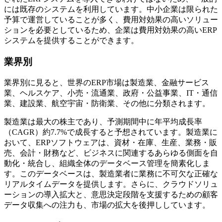
には既存のシステムを利用しています。中小企業は限られた
予算で運営していることが多く、費用対効果の高いソリュー
ションを必要としているため、企業は費用対効果の高いERP
システムを提供することができます。
業界別
業界別に見ると、世界のERP市場は製造業、金融サービス
業、ヘルスケア、小売・流通業、政府・公益事業、IT・通信
業、建設業、航空宇宙・防衛業、その他に分類されます。
製造業は最大の株主であり、予測期間中に年平均成長率
（CAGR）約7.7%で成長すると予想されています。製造業に
おいて、ERPソフトウェアは、資材・在庫、生産、業務・販
売、会計・財務など、ビジネスに関連するあらゆる側面を自
動化・統合し、組織全体のデータベース管理を簡素化しま
す。このデータベースは、製造業者に業務に不可欠な正確な
リアルタイムデータを提供します。さらに、クラウドソリュ
ーションの導入拡大と、意思決定段階を支援するための顧客
データ収集への注力も、市場の拡大を後押ししています。