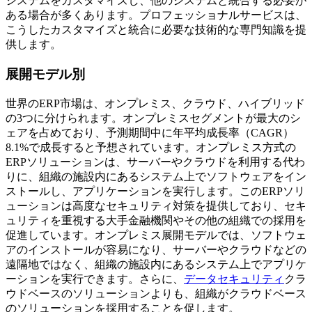
システムをカスタマイズし、他のシステムと統合する必要が
ある場合が多くあります。プロフェッショナルサービスは、
こうしたカスタマイズと統合に必要な技術的な専門知識を提
供します。
展開モデル別
世界のERP市場は、オンプレミス、クラウド、ハイブリッド
の3つに分けられます。オンプレミスセグメントが最大のシ
ェアを占めており、予測期間中に年平均成長率（CAGR）
8.1%で成長すると予想されています。オンプレミス方式の
ERPソリューションは、サーバーやクラウドを利用する代わ
りに、組織の施設内にあるシステム上でソフトウェアをイン
ストールし、アプリケーションを実行します。このERPソリ
ューションは高度なセキュリティ対策を提供しており、セキ
ュリティを重視する大手金融機関やその他の組織での採用を
促進しています。オンプレミス展開モデルでは、ソフトウェ
アのインストールが容易になり、サーバーやクラウドなどの
遠隔地ではなく、組織の施設内にあるシステム上でアプリケ
ーションを実行できます。さらに、
データセキュリティ
クラ
ウドベースのソリューションよりも、組織がクラウドベース
のソリューションを採用することを促します。