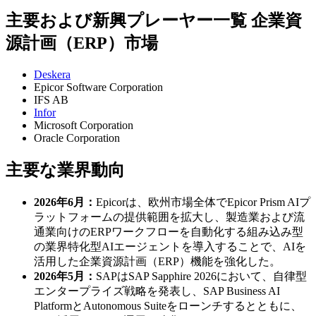
主要および新興プレーヤー一覧 企業資
源計画（ERP）市場
Deskera
Epicor Software Corporation
IFS AB
Infor
Microsoft Corporation
Oracle Corporation
主要な業界動向
2026年6月：
Epicorは、欧州市場全体でEpicor Prism AIプ
ラットフォームの提供範囲を拡大し、製造業および流
通業向けのERPワークフローを自動化する組み込み型
の業界特化型AIエージェントを導入することで、AIを
活用した企業資源計画（ERP）機能を強化した。
2026年5月：
SAPはSAP Sapphire 2026において、自律型
エンタープライズ戦略を発表し、SAP Business AI
PlatformとAutonomous Suiteをローンチするとともに、