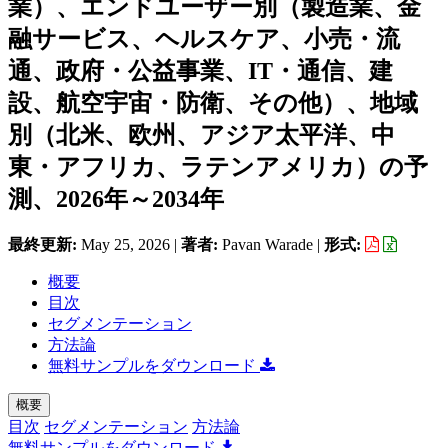
業）、エンドユーザー別（製造業、金
融サービス、ヘルスケア、小売・流
通、政府・公益事業、IT・通信、建
設、航空宇宙・防衛、その他）、地域
別（北米、欧州、アジア太平洋、中
東・アフリカ、ラテンアメリカ）の予
測、2026年～2034年
最終更新:
May 25, 2026
|
著者:
Pavan Warade
|
形式:
概要
目次
セグメンテーション
方法論
無料サンプルをダウンロード
概要
目次
セグメンテーション
方法論
無料サンプルをダウンロード