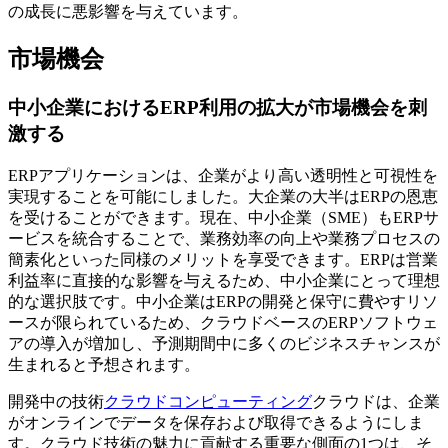
の成長に悪影響を与えています。
市場機会
中小企業におけるERP利用の拡大が市場機会を刺
激する
ERPアプリケーションは、企業がより高い透明性と可視性を
実現することを可能にしました。大企業の大半はERPの恩恵
を受けることができます。現在、中小企業（SME）もERPサ
ービスを統合することで、業務効率の向上や業務プロセスの
簡素化といった同様のメリットを享受できます。ERPは営業
利益率に直接的な影響を与えるため、中小企業にとって理想
的な選択肢です。中小企業はERPの開発と保守に費やすリソ
ースが限られているため、クラウドベースのERPソフトウェ
アの導入が増加し、予測期間中に多くのビジネスチャンスが
生まれると予想されます。
開発中の技術
クラウドコンピューティング
クラウドは、企業
がオンラインでデータを保存および取得できるようにしま
す。クラウド技術の魅力に貢献する重要な側面の1つは、そ