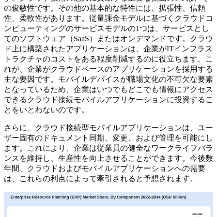
の俊敏性です。その他の基本的な特性には、拡張性、信頼
性、柔軟性があります。従量課金モデルに基づくクラウドコ
ンピューティングのサービスモデルの1つは、サービスとし
てのソフトウェア（SaaS）またはオンデマンドです。クラウ
ド上に構築されたアプリケーションは、企業がITインフラス
トラクチャのコストをある程度削減するのに役立ちます。こ
れが、企業がクラウドベースのアプリケーションを採用する
主な要因です。モバイルデバイスが職場文化の不可欠な要素
となっているため、企業はいつでもどこでも情報にアクセス
できるクラウド接続モバイルアプリケーションに投資するこ
とをいとわないのです。
さらに、クラウド接続型モバイルアプリケーションは、ユー
ザー固有のドキュメント同期、変更、および管理を可能にし
ます。これにより、企業は従業員の健全なワークライフバラ
ンスを維持し、生産性を向上させることができます。今後数
年間、クラウドおよびモバイルアプリケーションへの需要
は、これらの利点によって牽引されると予想されます。