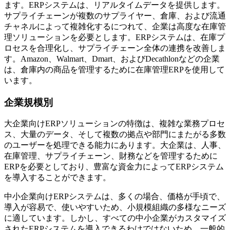
ます。ERPシステムは、リアルタイムデータを提供します。
サプライチェーンが複数のサプライヤー、倉庫、および流通
チャネルによって複雑化するにつれて、企業は高度な在庫管
理ソリューションを必要とします。ERPシステムは、在庫プ
ロセスを合理化し、サプライチェーン全体の連携を改善しま
す。Amazon、Walmart、Dmart、およびDecathlonなどの企業
は、倉庫内の商品を管理するために在庫管理ERPを使用して
います。
企業規模別
大企業向けERPソリューションの特徴は、複雑な業務プロセ
ス、大量のデータ、そして複数の拠点や部門にまたがる多数
のユーザーを処理できる能力にあります。大企業は、人事、
在庫管理、サプライチェーン、財務などを管理するために
ERPを必要としており、豊富な資金力によってERPシステム
を導入することができます。
中小企業向けERPシステムは、多くの場合、価格が手頃で、
導入が容易で、使いやすいため、小規模組織の多様なニーズ
に適しています。しかし、すべての中小企業がカスタマイズ
されたERPシステムを導入できるわけではないため、一般的