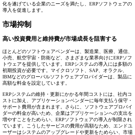
化を遂げている企業のニーズを満たし、ERPソフトウェアの
導入を促進します。
市場抑制
高い投資費用と維持費が市場成長を阻害する
ほとんどのソフトウェアベンダーは、製造業、医療、通信、
小売、航空宇宙・防衛など、さまざまな業界向けにERPソフ
トウェアを提供しています。ERPシステムの導入には多額の
初期投資が必要です。マイクロソフト、SAP、オラクル、
IBMなどのグローバルソフトウェアプロバイダーは、製品に
高額な料金を設定しています。
ERPシステムの維持・更新にかかる年間コストには、社内コ
ストに加え、アプリケーションベンダーに毎年支払う保守・
サポート費用が含まれます。さらに、ソフトウェアプロバイ
ダーの料金が高いため、企業はアプリケーションへの支出を
増やすことをためらい、ERPソフトウェアの導入が制限され
ています。こうしたサービスの費用が高額なため、エンドユ
ーザーはシステムのアップグレードや更新をためらい、市場