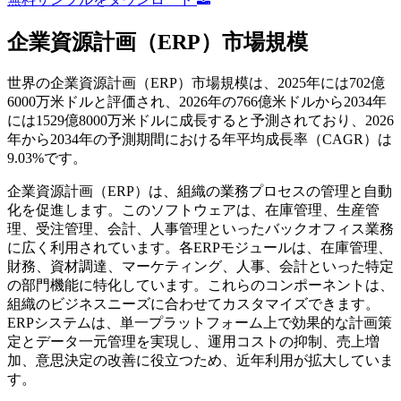
企業資源計画（ERP）市場規模
世界の企業資源計画（ERP）市場規模は、2025年には702億
6000万米ドルと評価され、2026年の766億米ドルから2034年
には1529億8000万米ドルに成長すると予測されており、2026
年から2034年の予測期間における年平均成長率（CAGR）は
9.03%です。
企業資源計画（ERP）は、組織の業務プロセスの管理と自動
化を促進します。このソフトウェアは、在庫管理、生産管
理、受注管理、会計、人事管理といったバックオフィス業務
に広く利用されています。各ERPモジュールは、在庫管理、
財務、資材調達、マーケティング、人事、会計といった特定
の部門機能に特化しています。これらのコンポーネントは、
組織のビジネスニーズに合わせてカスタマイズできます。
ERPシステムは、単一プラットフォーム上で効果的な計画策
定とデータ一元管理を実現し、運用コストの抑制、売上増
加、意思決定の改善に役立つため、近年利用が拡大していま
す。