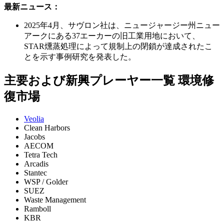
最新ニュース：
2025年4月、サヴロン社は、ニュージャージー州ニュー
アークにある37エーカーの旧工業用地において、
STAR燻蒸処理によって規制上の閉鎖が達成されたこ
とを示す事例研究を発表した。
主要および新興プレーヤー一覧 環境修
復市場
Veolia
Clean Harbors
Jacobs
AECOM
Tetra Tech
Arcadis
Stantec
WSP / Golder
SUEZ
Waste Management
Ramboll
KBR