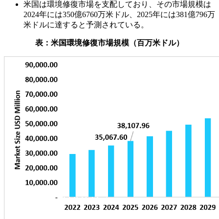
米国は環境修復市場を支配しており、その市場規模は
2024年には350億6760万米ドル、2025年には381億796万
米ドルに達すると予測されている。
表：米国環境修復市場規模（百万米ドル）