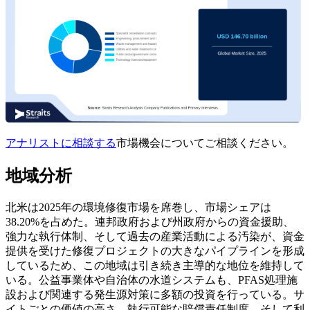
アナリストに相談する
市場機会についてご相談ください。
地域分析
北米は2025年の環境修復市場を席巻し、市場シェアは
38.20%を占めた。連邦政府および州政府からの資金援助、
強力な執行体制、そして過去の産業活動による汚染が、資金
提供を受けた修復プロジェクトの大きなパイプラインを形成
しているため、この地域は引き続き主導的な地位を維持して
いる。公益事業体や自治体の水道システムも、PFAS処理施
設および関連する発生源対策に多額の投資を行っている。サ
イトごとの価値の高さ、執行可能な賠償責任制度、そして利