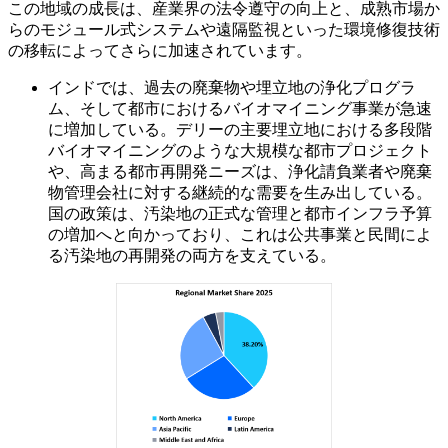
この地域の成長は、産業界の法令遵守の向上と、成熟市場か
らのモジュール式システムや遠隔監視といった環境修復技術
の移転によってさらに加速されています。
インドでは、過去の廃棄物や埋立地の浄化プログラ
ム、そして都市におけるバイオマイニング事業が急速
に増加している。デリーの主要埋立地における多段階
バイオマイニングのような大規模な都市プロジェクト
や、高まる都市再開発ニーズは、浄化請負業者や廃棄
物管理会社に対する継続的な需要を生み出している。
国の政策は、汚染地の正式な管理と都市インフラ予算
の増加へと向かっており、これは公共事業と民間によ
る汚染地の再開発の両方を支えている。