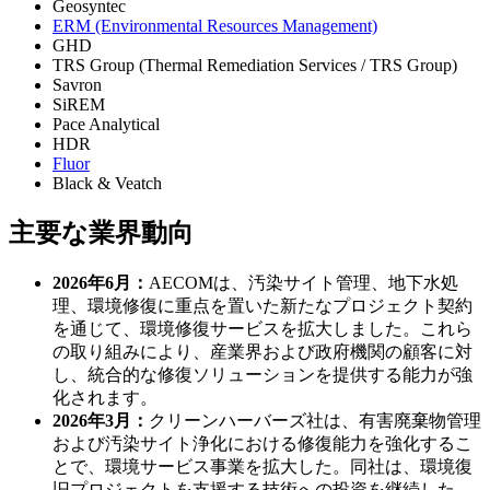
Geosyntec
ERM (Environmental Resources Management)
GHD
TRS Group (Thermal Remediation Services / TRS Group)
Savron
SiREM
Pace Analytical
HDR
Fluor
Black & Veatch
主要な業界動向
2026年6月：
AECOMは、汚染サイト管理、地下水処
理、環境修復に重点を置いた新たなプロジェクト契約
を通じて、環境修復サービスを拡大しました。これら
の取り組みにより、産業界および政府機関の顧客に対
し、統合的な修復ソリューションを提供する能力が強
化されます。
2026年3月：
クリーンハーバーズ社は、有害廃棄物管理
および汚染サイト浄化における修復能力を強化するこ
とで、環境サービス事業を拡大した。同社は、環境復
旧プロジェクトを支援する技術への投資を継続した。