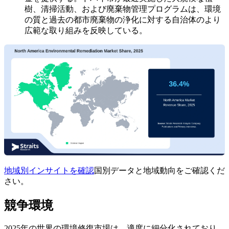
樹、清掃活動、および廃棄物管理プログラムは、環境
の質と過去の都市廃棄物の浄化に対する自治体のより
広範な取り組みを反映している。
地域別インサイトを確認
国別データと地域動向をご確認くだ
さい。
競争環境
2025年の世界の環境修復市場は、適度に細分化されており、