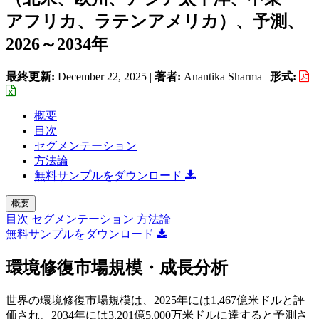
アフリカ、ラテンアメリカ）、予測、
2026～2034年
最終更新:
December 22, 2025
|
著者:
Anantika Sharma
|
形式:
概要
目次
セグメンテーション
方法論
無料サンプルをダウンロード
概要
目次
セグメンテーション
方法論
無料サンプルをダウンロード
環境修復市場規模・成長分析
世界の環境修復市場規模は、2025年には1,467億米ドルと評
価され、2034年には3,201億5,000万米ドルに達すると予測さ