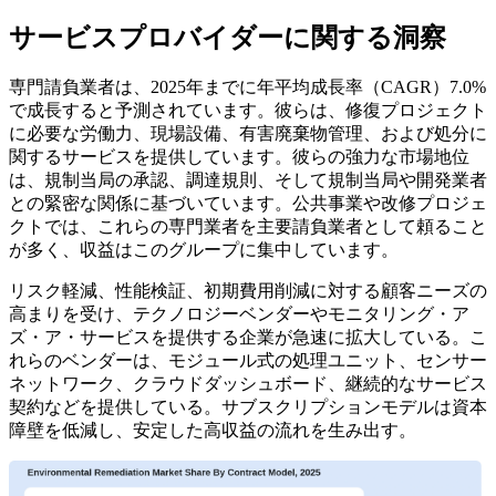
サービスプロバイダーに関する洞察
専門請負業者は、2025年までに年平均成長率（CAGR）7.0%
で成長すると予測されています。彼らは、修復プロジェクト
に必要な労働力、現場設備、有害廃棄物管理、および処分に
関するサービスを提供しています。彼らの強力な市場地位
は、規制当局の承認、調達規則、そして規制当局や開発業者
との緊密な関係に基づいています。公共事業や改修プロジェ
クトでは、これらの専門業者を主要請負業者として頼ること
が多く、収益はこのグループに集中しています。
リスク軽減、性能検証、初期費用削減に対する顧客ニーズの
高まりを受け、テクノロジーベンダーやモニタリング・ア
ズ・ア・サービスを提供する企業が急速に拡大している。こ
れらのベンダーは、モジュール式の処理ユニット、センサー
ネットワーク、クラウドダッシュボード、継続的なサービス
契約などを提供している。サブスクリプションモデルは資本
障壁を低減し、安定した高収益の流れを生み出す。