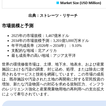
出典：ストレーツ・リサーチ
市場規模と予測
2025年の市場規模：1,467億米ドル
2034年の市場規模予測：3,201億5,000万米ドル
年平均成長率（2026年～2034年）：9.10%
支配的な地域：北アメリカ
最も成長率の高い地域：アジア太平洋
世界の環境修復市場は、土壌、地下水、地表水、および産業
施設における汚染の調査、封じ込め、処理、または除去に使
用されるサービスと技術を網羅しています。この市場の成長
は、既存施設や汚染された土地の再開発に対する官民投資の
増加、新たな汚染物質への対応を求める規制圧力、インフラ
のレジリエンス強化と産業廃棄物用地の再利用への支出拡大
によって牽引されています。