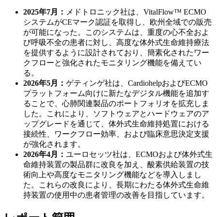
2025年7月：
メドトロニック社は、VitalFlow™ ECMO
システムがCEマーク認証を取得し、欧州全域での販売
が可能になった。このシステムは、重度の心不全およ
び呼吸不全の患者に対し、高度な体外式生命維持療法
を提供するように設計されており、簡素化されたワー
クフローと強化されたモニタリング機能を備えてい
る。
2026年5月：
ゲティンゲ社は、CardiohelpおよびECMO
プラットフォーム向けに新たなデジタル機能を追加す
ることで、心肺関連製品のポートフォリオを拡充しま
した。これにより、ソフトウェアとハ​​ードウェアのア
ップグレードを通じて、体外式生命維持処置における
接続性、ワークフロー効率、および臨床意思決定支援
が強化されます。
2026年4月：
ユーロセッツ社は、ECMOおよび体外式生
命維持装置の製品群に改良を加え、酸素供給装置の技
術向上や高度なモニタリング機能などを導入しまし
た。これらの改良により、長期にわたる体外式生命維
持装置の使用中の患者管理の改善を目指しています。