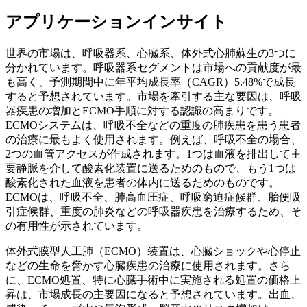
アプリケーションインサイト
世界の市場は、呼吸器系、心臓系、体外式心肺蘇生の3つに
分かれています。呼吸器系セグメントは市場への貢献度が最
も高く、予測期間中に年平均成長率（CAGR）5.48%で成長
すると予想されています。市場を牽引する主な要因は、呼吸
器疾患の増加とECMO手順に対する認識の高まりです。
ECMOシステムは、呼吸不全などの重度の肺疾患を患う患者
の治療に最もよく使用されます。例えば、呼吸不全の場合、
2つの血管アクセスが作成されます。1つは血液を排出して主
要静脈を介して酸素化装置に送るためのもので、もう1つは
酸素化された血液を患者の体内に送るためのものです。
ECMOは、呼吸不全、肺高血圧症、呼吸窮迫症候群、胎便吸
引症候群、重度の肺炎などの呼吸器疾患を治療するため、そ
の有用性が示されています。
体外式膜型人工肺（ECMO）装置は、心臓ショックや心停止
などの生命を脅かす心臓疾患の治療に使用されます。さら
に、ECMO処置、特に心臓手術中に実施される処置の価格上
昇は、市場成長の主要因になると予想されています。出血、