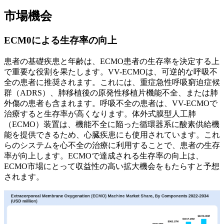
市場機会
ECM0による生存率の向上
患者の基礎疾患と年齢は、ECMO患者の生存率を決定する上
で重要な役割を果たします。VV-ECMOは、可逆的な呼吸不
全の患者に推奨されます。これには、重症急性呼吸窮迫症候
群（ADRS）、肺移植後の原発性移植片機能不全、または肺
外傷の患者も含まれます。呼吸不全の患者は、VV-ECMOで
治療すると生存率が高くなります。体外式膜型人工肺
（ECMO）装置は、機能不全に陥った循環器系に酸素供給機
能を提供できるため、心臓疾患にも使用されています。これ
らのシステムを心不全の治療に利用することで、患者の生存
率が向上します。ECMOで達成される生存率の向上は、
ECMO市場にとって収益性の高い拡大機会をもたらすと予想
されます。