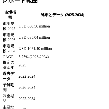
レポート範囲
市場指
詳細とデータ (2025-2034)
標
市場規
USD 650.56 million
模 2025
市場規
USD 685.04 million
模 2026
市場規
USD 1071.40 million
模 2034
CAGR
5.75% (2026-2034)
推定の
2025
基準年
過去デ
2022-2024
ータ
予測期
2026-2034
間
調査期
2022-2034
間
主要地