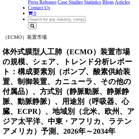
Press Releases
Case Studies
Statistics
Blogs
Articles
Contact Us
0
（ECMO）装置市場
体外式膜型人工肺（ECMO）装置市場
の規模、シェア、トレンド分析レポー
ト：構成要素別（ポンプ、酸素供給装
置、制御装置、カニューラ、その他の
付属品）、方式別（静脈動脈、静脈静
脈、動脈静脈）、用途別（呼吸器、心
臓、ECPR）、地域別（北米、欧州、ア
ジア太平洋、中東・アフリカ、ラテン
アメリカ）予測、2026年～2034年