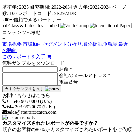
−
基準年: 2025
研究期間: 2022-2034
過去年: 2022-2024
ページ
数: 160
レポートコード: SR2972DR
200+
信頼できるパートナー
コンテンツへ移動
−
市場概要
市場動向
セグメント分析
地域分析
競争環境
最近
の動向
このレポートを入手
無料サンプルをダウンロード
名前 *
会社のメールアドレス *
電話番号
今すぐサンプルを入手
お問い合わせはこちら
+1 646 905 0080 (U.S.)
+44 203 695 0070 (U.K.)
sales@straitsresearch.com
カスタマイズされたレポートが必要ですか？
既存のお客様の80％がカスタマイズされたレポートをご依頼