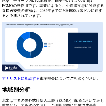
感染、チューブ内の気泡形成、脳卒中のリスク増加は、
ECMOの副作用です。調査によると、心血管疾患に関連する
直接医療費の総額は、2035年までに7億4900万米ドルに達す
ると予測されています。
アナリストに相談する
市場機会についてご相談ください。
地域別分析
北米は世界の体外式膜型人工肺（ECMO）市場において最も
重要なシェアを占めており、予測期間中に年平均成長率