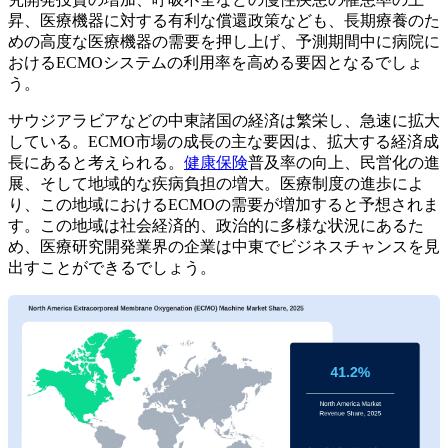
昇、医療機器に対する有利な償還政策なども、長期療養のた
めの高度な医療機器の需要を押し上げ、予測期間中に病院に
おけるECMOシステムの利用率を高める要因となるでしょ
う。
サウジアラビアなどの中東諸国の経済は繁栄し、急速に拡大
している。ECMO市場の成長の主な要因は、拡大する経済成
長にあると考えられる。
健康保険
普及率の向上、民営化の進
展、そして地域的な疾病負担の増大。医療制度の進歩によ
り、この地域におけるECMOの需要が増加すると予想されま
す。この地域は社会経済的、政治的に多様な状況にあるた
め、医療研究開発業界の企業は中東でビジネスチャンスを見
出すことができるでしょう。