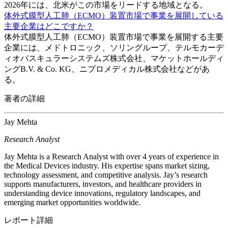
2026年には、北米がこの市場をリードする地域となる。
体外式膜型人工肺（ECMO）装置市場で事業を展開している
主要企業はどこですか？
体外式膜型人工肺（ECMO）装置市場で事業を展開する主要
企業には、メドトロニック、ソリングループ、テルモカーデ
ィオバスキュラーシステムズ株式会社、マケットホールディ
ングB.V. & Co. KG、ニプロメディカル株式会社などがあ
る。
著者の詳細
Jay Mehta
Research Analyst
Jay Mehta is a Research Analyst with over 4 years of experience in
the Medical Devices industry. His expertise spans market sizing,
technology assessment, and competitive analysis. Jay’s research
supports manufacturers, investors, and healthcare providers in
understanding device innovations, regulatory landscapes, and
emerging market opportunities worldwide.
レポート詳細