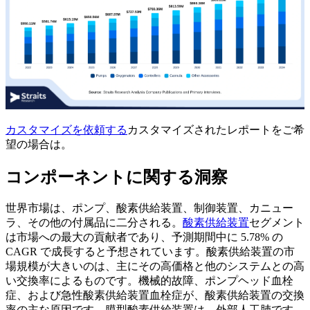
カスタマイズを依頼する
カスタマイズされたレポートをご希
望の場合は。
コンポーネントに関する洞察
世界市場は、ポンプ、酸素供給装置、制御装置、カニュー
ラ、その他の付属品に二分される。
酸素供給装置
セグメント
は市場への最大の貢献者であり、予測期間中に 5.78% の
CAGR で成長すると予想されています。酸素供給装置の市
場規模が大きいのは、主にその高価格と他のシステムとの高
い交換率によるものです。機械的故障、ポンプヘッド血栓
症、および急性酸素供給装置血栓症が、酸素供給装置の交換
率の主な原因です。膜型酸素供給装置は、外部人工肺です。