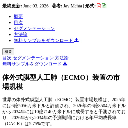
最終更新:
June 03, 2026
|
著者:
Jay Mehta
|
形式:
概要
目次
セグメンテーション
方法論
無料サンプルをダウンロード
概要
目次
セグメンテーション
方法論
無料サンプルをダウンロード
体外式膜型人工肺（ECMO）装置の市
場規模
世界の体外式膜型人工肺（ECMO）装置市場規模は、2025年
には6億5056万米ドルと評価され、2026年の6億8504万米ドル
から2034年には10億7140万米ドルに成長すると予測されてお
り、2026年から2034年の予測期間における年平均成長率
（CAGR）は5.75%です。