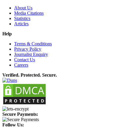
About Us
Media Citations
Statistics
Articles
Help
Terms & Conditions
Privacy Policy
Journalist Enquiry
Contact Us
Careers
Verified. Protected. Secure.
Secure Payments:
Follow Us: