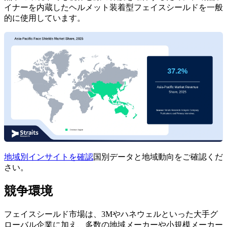
イナーを内蔵したヘルメット装着型フェイスシールドを一般
的に使用しています。
地域別インサイトを確認
国別データと地域動向をご確認くだ
さい。
競争環境
フェイスシールド市場は、3Mやハネウェルといった大手グ
ローバル企業に加え、多数の地域メーカーや小規模メーカー