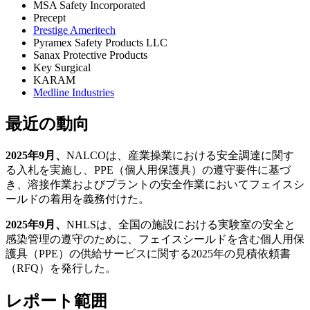
MSA Safety Incorporated
Precept
Prestige Ameritech
Pyramex Safety Products LLC
Sanax Protective Products
Key Surgical
KARAM
Medline Industries
最近の動向
2025年9月、
NALCOは、産業操業における安全調達に関す
る入札を実施し、PPE（個人用保護具）の遵守要件に基づ
き、溶接作業およびプラントの安全作業においてフェイスシ
ールドの着用を義務付けた。
2025年9月、
NHLSは、全国の施設における実験室の安全と
感染管理の遵守のために、フェイスシールドを含む個人用保
護具（PPE）の供給サービスに関する2025年の見積依頼書
（RFQ）を発行した。
レポート範囲