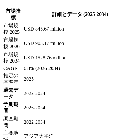
市場指
詳細とデータ (2025-2034)
標
市場規
USD 845.67 million
模 2025
市場規
USD 903.17 million
模 2026
市場規
USD 1528.76 million
模 2034
CAGR
6.8% (2026-2034)
推定の
2025
基準年
過去デ
2022-2024
ータ
予測期
2026-2034
間
調査期
2022-2034
間
主要地
アジア太平洋
域