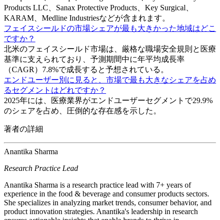
Products LLC、Sanax Protective Products、Key Surgical、
KARAM、Medline Industriesなどが含まれます。
フェイスシールドの市場シェアが最も大きかった地域はどこ
ですか？
北米のフェイスシールド市場は、厳格な職場安全規則と医療
基準に支えられており、予測期間中に年平均成長率
（CAGR）7.8%で成長すると予想されている。
エンドユーザー別に見ると、市場で最も大きなシェアを占め
るセグメントはどれですか？
2025年には、医療業界がエンドユーザーセグメントで29.9%
のシェアを占め、圧倒的な存在感を示した。
著者の詳細
Anantika Sharma
Research Practice Lead
Anantika Sharma is a research practice lead with 7+ years of
experience in the food & beverage and consumer products sectors.
She specializes in analyzing market trends, consumer behavior, and
product innovation strategies. Anantika's leadership in research