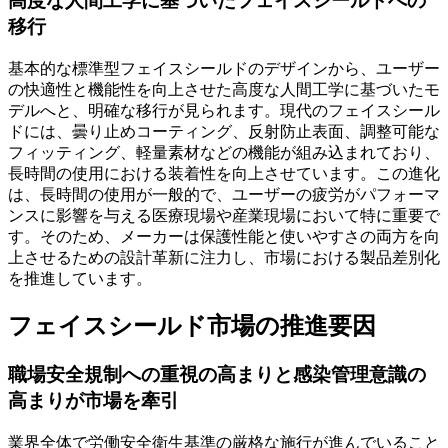
高度な人間工学に基づいたフェイスシールドへの
移行
基本的な標準型フェイスシールドのデザインから、ユーザー
の快適性と機能性を向上させた高度な人間工学に基づいたモ
デルへと、明確な移行が見られます。現代のフェイスシール
ドには、曇り止めコーティング、反射防止表面、調整可能な
フィッティング、軽量素材などの機能が組み込まれており、
長時間の使用における装着性を向上させています。この進化
は、長時間の使用が一般的で、ユーザーの疲労がパフォーマ
ンスに影響を与える医療現場や産業現場において特に重要で
す。そのため、メーカーは保護性能と使いやすさの両方を向
上させるための設計革新に注力し、市場における製品差別化
を推進しています。
フェイスシールド市場の推進要因
職場安全規制への重視の高まりと感染管理意識の
高まりが市場を牽引
業界全体で労働安全衛生基準の厳格な施行が進んでいること