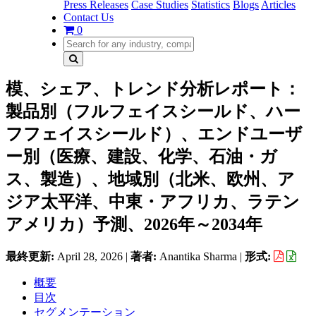
Press Releases
Case Studies
Statistics
Blogs
Articles
Contact Us
0
模、シェア、トレンド分析レポート：
製品別（フルフェイスシールド、ハー
フフェイスシールド）、エンドユーザ
ー別（医療、建設、化学、石油・ガ
ス、製造）、地域別（北米、欧州、ア
ジア太平洋、中東・アフリカ、ラテン
アメリカ）予測、2026年～2034年
最終更新:
April 28, 2026
|
著者:
Anantika Sharma
|
形式:
概要
目次
セグメンテーション