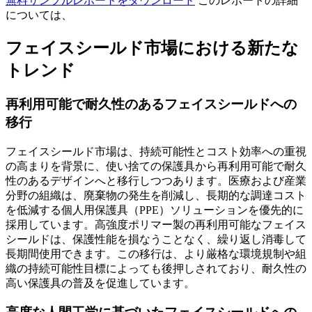
無料サンプルレポートをダウンロード
このレポートの詳細
については、
フェイスシールド市場における新たな
トレンド
再利用可能で耐久性のあるフェイスシールドへの
移行
フェイスシールド市場は、持続可能性とコスト効率への重視
の高まりを背景に、使い捨ての保護具から再利用可能で耐久
性のあるデザインへと移行しつつあります。医療および産業
分野の組織は、廃棄物の発生を削減し、長期的な調達コスト
を低減する個人用保護具（PPE）ソリューションを優先的に
採用しています。高強度ポリマー製の再利用可能なフェイス
シールドは、保護性能を損なうことなく、繰り返し消毒して
長期間使用できます。この移行は、より厳格な環境規制や組
織の持続可能性目標によっても後押しされており、耐久性の
高い保護具の普及を促進しています。