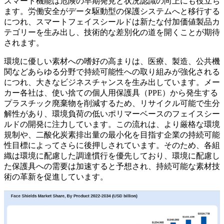
スマート機能は危険の早期発見と状況認識の向上にも役立ち
ます。労働安全がデータ駆動型の保護システムへと移行する
につれ、スマートフェイスシールドは新たな付加価値製品カ
テゴリーを生み出し、技術的な差別化の道を開くことが期待
されます。
環境に優しい素材への嗜好の高まりは、医療、製造、公共機
関などあらゆる分野で持続可能性への取り組みが強化される
につれ、大きなビジネスチャンスを生み出しています。メー
カー各社は、使い捨ての個人用保護具（PPE）から発生する
プラスチック廃棄物を削減するため、リサイクル可能で生分
解性があり、環境負荷の低いポリマーベースのフェイスシー
ルドの開発に注力しています。この流れは、より厳格な環境
規制や、二酸化炭素排出量の最小化を目指す企業の持続可能
性目標によってさらに後押しされています。そのため、各組
織は環境に配慮した調達慣行を優先しており、環境に配慮し
た保護具への需要は加速すると予想され、持続可能な素材技
術の革新を促進しています。