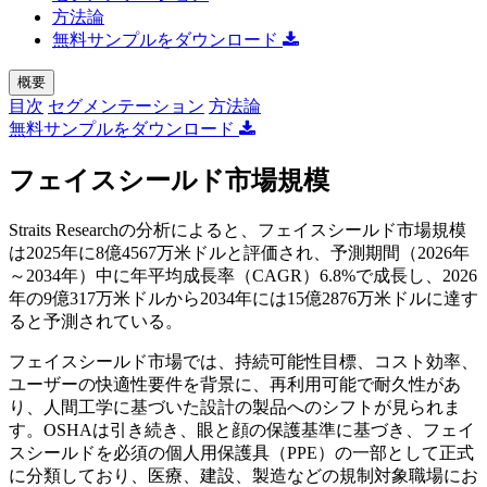
方法論
無料サンプルをダウンロード
概要
目次
セグメンテーション
方法論
無料サンプルをダウンロード
フェイスシールド市場規模
Straits Researchの分析によると、フェイスシールド市場規模
は2025年に8億4567万米ドルと評価され、予測期間（2026年
～2034年）中に年平均成長率（CAGR）6.8%で成長し、2026
年の9億317万米ドルから2034年には15億2876万米ドルに達す
ると予測されている。
フェイスシールド市場では、持続可能性目標、コスト効率、
ユーザーの快適性要件を背景に、再利用可能で耐久性があ
り、人間工学に基づいた設計の製品へのシフトが見られま
す。OSHAは引き続き、眼と顔の保護基準に基づき、フェイ
スシールドを必須の個人用保護具（PPE）の一部として正式
に分類しており、医療、建設、製造などの規制対象職場にお