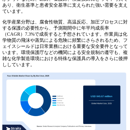
あり、衛生基準と患者安全基準に支えられた強い需要を支え
ています。
化学産業分野は、腐食性物質、高温反応、加圧プロセスに対
する保護の必要性から、予測期間中に年平均成長率
（CAGR）7.3%で成長すると予想されています。作業員は化
学物質の飛沫や蒸気による危険に頻繁にさらされるため、フ
ェイスシールドは日常業務における重要な安全要件となって
います。環境保護庁などの機関による安全規制の遵守も、複
雑な化学製造環境における特殊な保護具の導入をさらに後押
ししています。