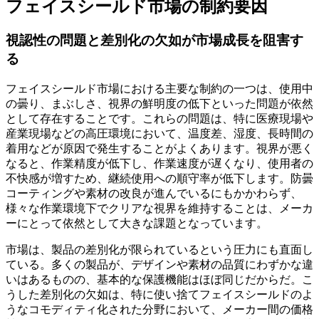
フェイスシールド市場の制約要因
視認性の問題と差別化の欠如が市場成長を阻害す
る
フェイスシールド市場における主要な制約の一つは、使用中
の曇り、まぶしさ、視界の鮮明度の低下といった問題が依然
として存在することです。これらの問題は、特に医療現場や
産業現場などの高圧環境において、温度差、湿度、長時間の
着用などが原因で発生することがよくあります。視界が悪く
なると、作業精度が低下し、作業速度が遅くなり、使用者の
不快感が増すため、継続使用への順守率が低下します。防曇
コーティングや素材の改良が進んでいるにもかかわらず、
様々な作業環境下でクリアな視界を維持することは、メーカ
ーにとって依然として大きな課題となっています。
市場は、製品の差別化が限られているという圧力にも直面し
ている。多くの製品が、デザインや素材の品質にわずかな違
いはあるものの、基本的な保護機能はほぼ同じだからだ。こ
うした差別化の欠如は、特に使い捨てフェイスシールドのよ
うなコモディティ化された分野において、メーカー間の価格