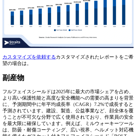
カスタマイズを依頼する
カスタマイズされたレポートをご希
望の場合は。
副産物
フルフェイスシールドは2025年に最大の市場シェアを占め、
より高い保護性能と高度な安全機能への需要の高まりを背景
に、予測期間中に年平均成長率（CAGR）7.2%で成長すると
予測されています。建設、製造、公益事業など、顔全体を覆
うことが不可欠な分野で広く使用されており、作業員の安全
を最大限に確保しています。例えば、ミルウォーキーツール
は、防曇・耐傷コーティング、広い視界、ヘルメット対応機