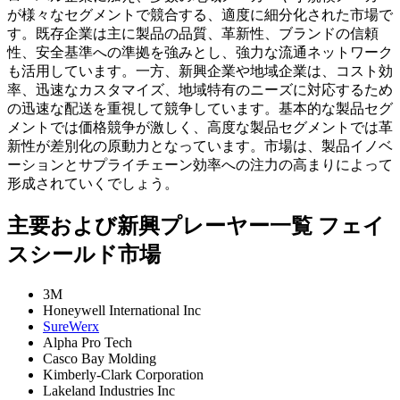
が様々なセグメントで競合する、適度に細分化された市場で
す。既存企業は主に製品の品質、革新性、ブランドの信頼
性、安全基準への準拠を強みとし、強力な流通ネットワーク
も活用しています。一方、新興企業や地域企業は、コスト効
率、迅速なカスタマイズ、地域特有のニーズに対応するため
の迅速な配送を重視して競争しています。基本的な製品セグ
メントでは価格競争が激しく、高度な製品セグメントでは革
新性が差別化の原動力となっています。市場は、製品イノベ
ーションとサプライチェーン効率への注力の高まりによって
形成されていくでしょう。
主要および新興プレーヤー一覧 フェイ
スシールド市場
3M
Honeywell International Inc
SureWerx
Alpha Pro Tech
Casco Bay Molding
Kimberly-Clark Corporation
Lakeland Industries Inc