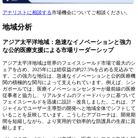
アナリストに相談する
市場機会についてご相談ください。
地域分析
アジア太平洋地域：急速なイノベーションと強力
な公的医療支援による市場リーダーシップ
アジア太平洋地域は世界のフェイスシールド市場で最大のシ
ェアを占め、2025年には総収益の約27.5%を占める見込みで
す。この強力な地位は、急速なイノベーションと公的医療機
関の積極的な関与によって支えられています。例えば、シン
ガポールでは、医療イノベーションセンターが最前線の医療
従事者と協力し、リアルタイムのフィードバックに基づいて
フェイスシールドを迅速に設計・改良しました。これは、ア
ジャイルでユーザー主導型の開発へと地域全体でシフトして
いることを反映しています。こうしたアプローチは、開発期
間を短縮しながら、より実用的で効率的な防護具の生産に貢
献します。