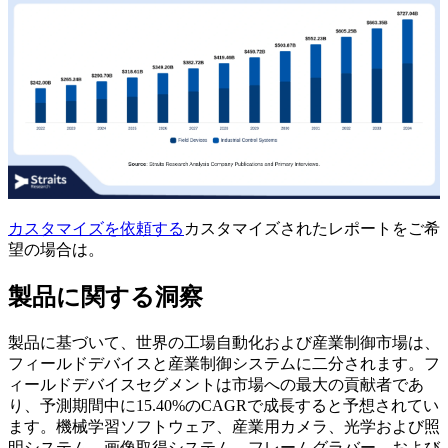
カスタマイズを依頼する
カスタマイズされたレポートをご希
望の場合は。
製品に関する洞察
製品に基づいて、世界の工場自動化および産業制御市場は、
フィールドデバイスと産業制御システムに二分されます。フ
ィールドデバイスセグメントは市場への最大の貢献者であ
り、予測期間中に15.40%のCAGRで成長すると予想されてい
ます。機械学習ソフトウェア、産業用カメラ、光学および照
明システム、画像取得システム、フレームグラバー、および