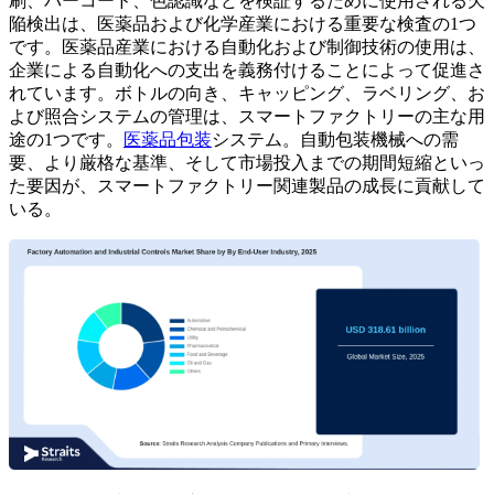
刷、バーコード、色認識などを検証するために使用される欠
陥検出は、医薬品および化学産業における重要な検査の1つ
です。医薬品産業における自動化および制御技術の使用は、
企業による自動化への支出を義務付けることによって促進さ
れています。ボトルの向き、キャッピング、ラベリング、お
よび照合システムの管理は、スマートファクトリーの主な用
途の1つです。
医薬品包装
システム。自動包装機械への需
要、より厳格な基準、そして市場投入までの期間短縮といっ
た要因が、スマートファクトリー関連製品の成長に貢献して
いる。