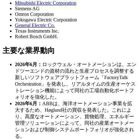
Mitsubishi Electric Corporation
Siemens AG
Omron Corporation
Yokogawa Electric Corporation
General Electric Co.
Texas Instruments Inc.
Robert Bosch GmbH.
主要な業界動向
2026年6月：
ロックウェル・オートメーションは、エン
ドツーエンドの資材の流れと生産プロセスを調整する
新しいソフトウェアプラットフォーム「FactoryTalk
Orchestration」を発表し、リアルタイムの生産オーケス
トレーション機能によって同社の工場自動化ポートフ
ォリオを強化した。
2026年6月：
ABBは、海洋オートメーション事業を拡
大するため、Høglund社の買収を発表した。これによ
り、高度なオートメーション、貨物処理、エネルギー
管理ソリューションによって、同社の産業オートメー
ションおよび制御システムポートフォリオが強化され
る。