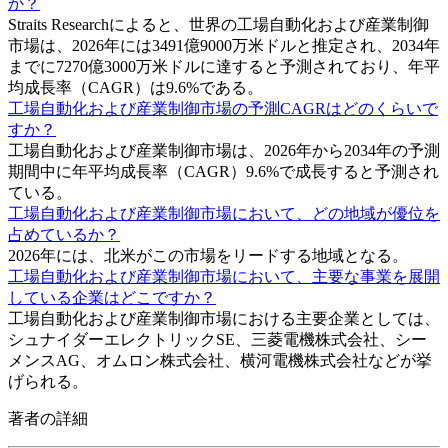
か？
Straits Researchによると、世界の工場自動化および産業制御
市場は、2026年には3491億9000万米ドルと推定され、2034年
までに7270億3000万米ドルに達すると予測されており、年平
均成長率（CAGR）は9.6%である。
工場自動化および産業制御市場の予測CAGRはどのくらいで
すか？
工場自動化および産業制御市場は、2026年から2034年の予測
期間中に年平均成長率（CAGR）9.6%で成長すると予測され
ている。
工場自動化および産業制御市場において、どの地域が優位を
占めているか？
2026年には、北米がこの市場をリードする地域となる。
工場自動化および産業制御市場において、主要な事業を展開
している企業はどこですか？
工場自動化および産業制御市場における主要企業としては、
シュナイダーエレクトリックSE、三菱電機株式会社、シー
メンスAG、オムロン株式会社、横河電機株式会社などが挙
げられる。
著者の詳細