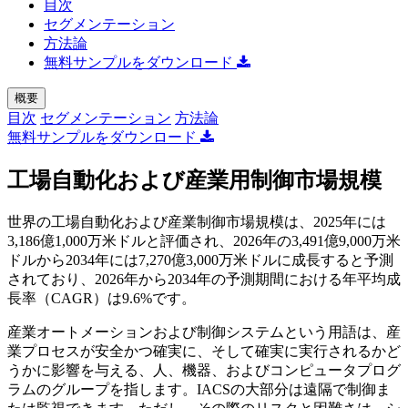
目次
セグメンテーション
方法論
無料サンプルをダウンロード
概要
目次
セグメンテーション
方法論
無料サンプルをダウンロード
工場自動化および産業用制御市場規模
世界の工場自動化および産業制御市場規模は、2025年には
3,186億1,000万米ドルと評価され、2026年の3,491億9,000万米
ドルから2034年には7,270億3,000万米ドルに成長すると予測
されており、2026年から2034年の予測期間における年平均成
長率（CAGR）は9.6%です。
産業オートメーションおよび制御システムという用語は、産
業プロセスが安全かつ確実に、そして確実に実行されるかど
うかに影響を与える、人、機器、およびコンピュータプログ
ラムのグループを指します。IACSの大部分は遠隔で制御ま