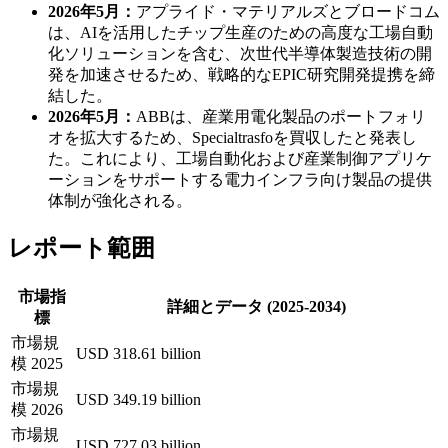
2026年5月：
アプライド・マテリアルズとブロードコム
は、AIを活用したチップ生産のための高度な工場自動
化ソリューションを含む、次世代半導体製造技術の開
発を加速させるため、戦略的なEPIC研究開発提携を締
結した。
2026年5月：
ABBは、産業用電化製品のポートフォリ
オを拡大するため、Specialtrasfoを買収したと発表し
た。これにより、工場自動化および産業制御アプリケ
ーションをサポートする電力インフラ向け製品の提供
体制が強化される。
レポート範囲
市場指
詳細とデータ (2025-2034)
標
市場規
USD 318.61 billion
模 2025
市場規
USD 349.19 billion
模 2026
市場規
USD 727.03 billion