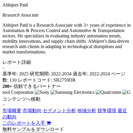
Abhijeet Patil
Research Associate
Abhijeet Patil is a Research Associate with 3+ years of experience in
Automation & Process Control and Automotive & Transportation
sectors. He specializes in evaluating industry automation trends,
mobility innovations, and supply chain shifts. Abhijeet’s data-driven
research aids clients in adapting to technological disruptions and
market transformations.
レポート詳細
−
基準年: 2025
研究期間: 2022-2034
過去年: 2022-2024
ページ
数: 110
レポートコード: SR2759DR
200+
信頼できるパートナー
コンテンツへ移動
−
市場概要
市場動向
セグメント分析
地域分析
競争環境
最近
の動向
このレポートを入手
無料サンプルをダウンロード