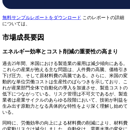
無料サンプルレポートをダウンロード
このレポートの詳細
については、
市場成長要因
エネルギー効率とコスト削減の重要性の高まり
過去25年間、米国における製造業の雇用は減少傾向にある。
これらの産業が抱える主な問題は、人件費の高騰、価格引き
下げ圧力、そして原材料費の高騰である。さらに、米国の変
動的な単位労働コストは生産性のばらつきを示しており、こ
れが産業部門全体で自動化の導入を加速させ、製造コストの
低下につながっている。リスク管理は不可欠であるが、製造
業者は産業サイクルのあらゆる段階において、技術が利益を
生み出す原動力となる具体的な特性をより深く理解し始めて
いる。
同時に、労働効率の向上による材料費の削減により、材料費
の変動リスクは減少しました。自動化は、需要水準の変化に