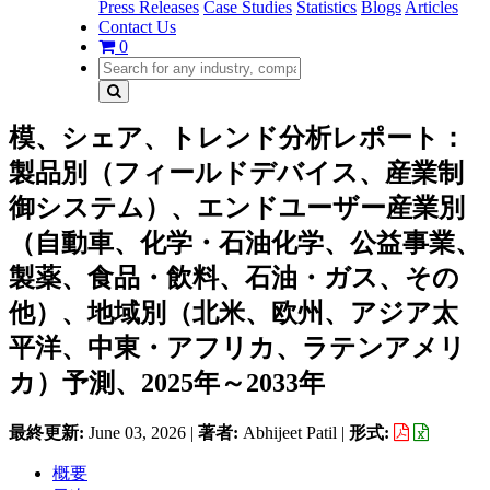
Press Releases
Case Studies
Statistics
Blogs
Articles
Contact Us
0
模、シェア、トレンド分析レポート：
製品別（フィールドデバイス、産業制
御システム）、エンドユーザー産業別
（自動車、化学・石油化学、公益事業、
製薬、食品・飲料、石油・ガス、その
他）、地域別（北米、欧州、アジア太
平洋、中東・アフリカ、ラテンアメリ
カ）予測、2025年～2033年
最終更新:
June 03, 2026
|
著者:
Abhijeet Patil
|
形式:
概要