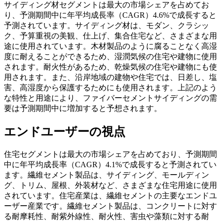
サイディング材セグメントは最大の市場シェアを占めてお
り、予測期間中に年平均成長率（CAGR）4.6%で成長すると
予測されています。サイディング材は、モダン、クラシッ
ク、予算重視の美観、仕上げ、集合住宅など、さまざまな用
途に使用されています。木材製品のように腐ることなく高湿
度に耐えることができるため、湿潤気候の住宅や建物に使用
されます。耐火性があるため、乾燥気候の住宅や建物にも使
用されます。また、沿岸地域の建物や住宅では、日差し、塩
害、高湿度から保護するためにも使用されます。上記のよう
な特性と用途により、ファイバーセメントサイディングの需
要は予測期間中に増加すると予想されます。
エンドユーザーの視点
住宅セグメントは最大の市場シェアを占めており、予測期間
中に年平均成長率（CAGR）4.1%で成長すると予測されてい
ます。繊維セメント製品は、サイディング、モールディン
グ、トリム、屋根、外装材など、さまざまな住宅用途に使用
されています。住宅産業は、繊維セメントの主要なエンドユ
ーザー産業です。繊維セメント製品は、コンクリートに対す
る耐摩耗性、耐紫外線性、耐火性、害虫や藻類に対する耐