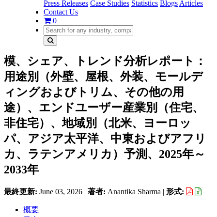
Press Releases
Case Studies
Statistics
Blogs
Articles
Contact Us
0
模、シェア、トレンド分析レポート：
用途別（外壁、屋根、外装、モールデ
ィングおよびトリム、その他の用
途）、エンドユーザー産業別（住宅、
非住宅）、地域別（北米、ヨーロッ
パ、アジア太平洋、中東およびアフリ
カ、ラテンアメリカ）予測、2025年～
2033年
最終更新:
June 03, 2026
|
著者:
Anantika Sharma
|
形式:
概要