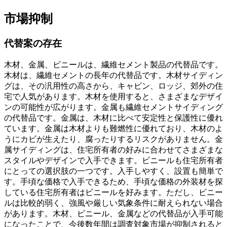
市場抑制
代替案の存在
木材、金属、ビニールは、繊維セメント製品の代替品です。
木材は、繊維セメントの長年の代替品です。木材サイディン
グは、その汎用性の高さから、キャビン、ロッジ、郊外の住
宅で人気があります。木材を使用すると、さまざまなデザイ
ンの可能性が広がります。金属も繊維セメントサイディング
の代替品です。金属は、木材に比べて安定性と保護性に優れ
ています。金属は木材よりも難燃性に優れており、木材のよ
うにカビが生えたり、腐ったりするリスクがありません。金
属サイディングは、住宅所有者の好みに合わせてさまざまな
スタイルやデザインで入手できます。ビニールも住宅所有者
にとっての選択肢の一つです。入手しやすく、設置も簡単で
す。手頃な価格で入手できるため、手頃な価格の外装材を探
している住宅所有者はビニールを好みます。ただし、ビニー
ルは比較的弱く、強風や厳しい気象条件に耐えられない場合
があります。木材、ビニール、金属などの代替品が入手可能
になったことで、今後数年間は調査対象市場が抑制されると