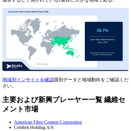
地域別インサイトを確認
国別データと地域動向をご確認くだ
さい。
主要および新興プレーヤー一覧 繊維セ
メント市場
American Fiber Cement Corporation
Cembrit Holding A/S