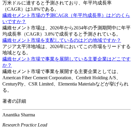
万米ドルに達すると予測されており、年平均成長率
（CAGR）は3.8%である。
繊維セメント市場の予測CAGR（年平均成長率）はどのくら
いですか？
繊維セメント市場は、2026年から2034年の予測期間中に年平
均成長率（CAGR）3.8%で成長すると予測されている。
繊維セメント市場を支配しているのはどの地域ですか？
アジア太平洋地域は、2026年においてこの市場をリードする
地域となる。
繊維セメント市場で事業を展開している主要企業はどこです
か？
繊維セメント市場で事業を展開する主要企業としては、
American Fiber Cement Corporation、Cembrit Holding A/S、
CenturyPly、CSR Limited、Elementia Materialsなどが挙げられ
る。
著者の詳細
Anantika Sharma
Research Practice Lead