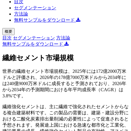
目次
セグメンテーション
方法論
無料サンプルをダウンロード
概要
目次
セグメンテーション
方法論
無料サンプルをダウンロード
繊維セメント市場規模
世界の繊維セメント市場規模は、2025年には172億2000万米
ドルと評価され、2026年の178億7000万米ドルから2034年に
は240億9000万米ドルに成長すると予測されており、2026年
から2034年の予測期間における年平均成長率（CAGR）は
3.8%です。
繊維強化セメントは、主に繊維で強化されたセメントからな
る複合建築材料です。この製品の需要は、建築・建設分野に
おける二酸化炭素排出量削減の必要性によって促進されると
予想されます。発展途上国における急速な都市化と工業化、