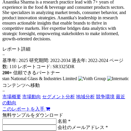
Anantika Sharma is a research practice lead with 7+ years of
experience in the food & beverage and consumer products sectors.
She specializes in analyzing market trends, consumer behavior, and
product innovation strategies. Anantika's leadership in research
ensures actionable insights that enable brands to thrive in
competitive markets. Her expertise bridges data analytics with
strategic foresight, empowering stakeholders to make informed,
growth-oriented decisions.
レポート詳細
−
基準年: 2025
研究期間: 2022-2034
過去年: 2022-2024
ページ
数: 110
レポートコード: SR3325DR
200+
信頼できるパートナー
コンテンツへ移動
−
市場概要
市場動向
セグメント分析
地域分析
競争環境
最近
の動向
このレポートを入手
無料サンプルをダウンロード
名前 *
会社のメールアドレス *