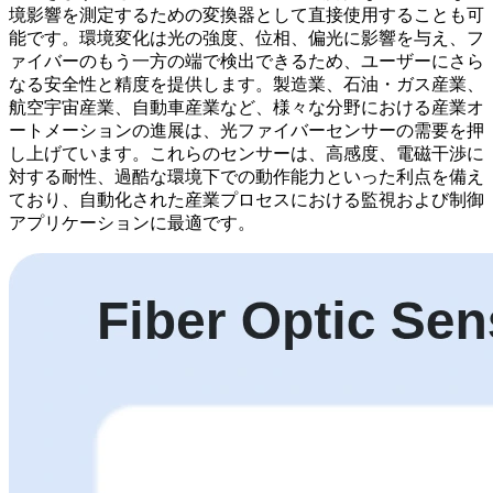
境影響を測定するための変換器として直接使用することも可
能です。環境変化は光の強度、位相、偏光に影響を与え、フ
ァイバーのもう一方の端で検出できるため、ユーザーにさら
なる安全性と精度を提供します。製造業、石油・ガス産業、
航空宇宙産業、自動車産業など、様々な分野における産業オ
ートメーションの進展は、光ファイバーセンサーの需要を押
し上げています。これらのセンサーは、高感度、電磁干渉に
対する耐性、過酷な環境下での動作能力といった利点を備え
ており、自動化された産業プロセスにおける監視および制御
アプリケーションに最適です。