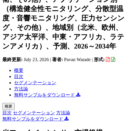
（構造健全性モニタリング、分散型温
度・音響モニタリング、圧力センシン
グ、その他）、地域別（北米、欧州、
アジア太平洋、中東・アフリカ、ラテ
ンアメリカ）、予測、2026～2034年
最終更新:
July 23, 2026
|
著者:
Pavan Warade
|
形式:
概要
目次
セグメンテーション
方法論
無料サンプルをダウンロード
概要
目次
セグメンテーション
方法論
無料サンプルをダウンロード