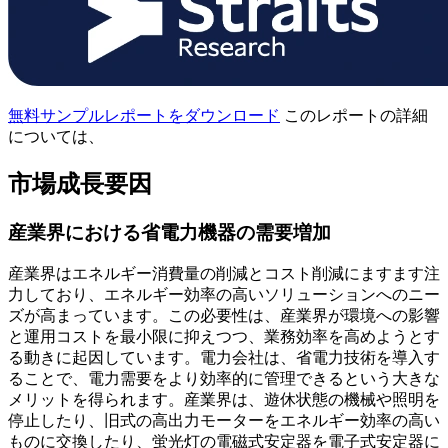
無料サンプルレポートをダウンロード
このレポートの詳細
については、
市場成長要因
産業界における省電力機器の需要増加
産業界はエネルギー消費量の削減とコスト削減にますます注
力しており、エネルギー効率の高いソリューションへのニー
ズが高まっています。この必要性は、産業界が環境への影響
と運用コストを最小限に抑えつつ、業務効率を高めようとす
る動きに起因しています。電力会社は、省電力技術を導入す
ることで、電力需要をより効率的に管理できるという大きな
メリットを得られます。産業界は、遊休状態の機械や照明を
停止したり、旧式の高出力モーターをエネルギー効率の高い
ものに交換したり、蛍光灯の電磁式安定器を電子式安定器に