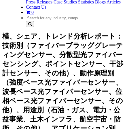
Press Releases
Case Studies
Statistics
Blogs
Articles
Contact Us
0
模、シェア、トレンド分析レポート：
技術別（ファイバーブラッググレーテ
ィングセンサー、分散型光ファイバー
センシング、ポイントセンサー、干渉
計センサー、その他）、動作原理別
（強度ベース光ファイバーセンサー、
波長ベース光ファイバーセンサー、位
相ベース光ファイバーセンサー、その
他）、用途別（石油・ガス、電力・公
益事業、土木インフラ、航空宇宙・防
衛、その他）、アプリケーション別