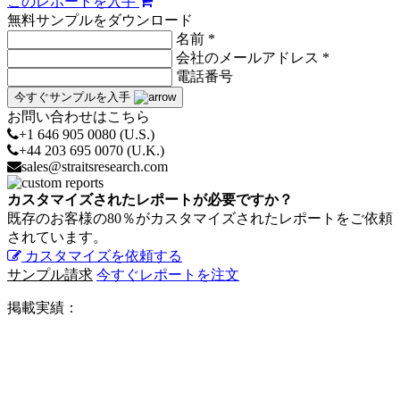
このレポートを入手
無料サンプルをダウンロード
名前 *
会社のメールアドレス *
電話番号
今すぐサンプルを入手
お問い合わせはこちら
+1 646 905 0080 (U.S.)
+44 203 695 0070 (U.K.)
sales@straitsresearch.com
カスタマイズされたレポートが必要ですか？
既存のお客様の80％がカスタマイズされたレポートをご依頼
されています。
カスタマイズを依頼する
サンプル請求
今すぐレポートを注文
掲載実績：