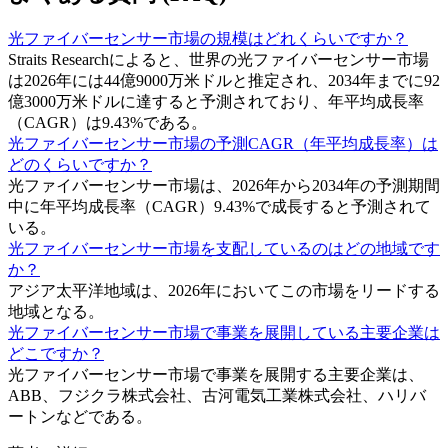
光ファイバーセンサー市場の規模はどれくらいですか？
Straits Researchによると、世界の光ファイバーセンサー市場
は2026年には44億9000万米ドルと推定され、2034年までに92
億3000万米ドルに達すると予測されており、年平均成長率
（CAGR）は9.43%である。
光ファイバーセンサー市場の予測CAGR（年平均成長率）は
どのくらいですか？
光ファイバーセンサー市場は、2026年から2034年の予測期間
中に年平均成長率（CAGR）9.43%で成長すると予測されて
いる。
光ファイバーセンサー市場を支配しているのはどの地域です
か？
アジア太平洋地域は、2026年においてこの市場をリードする
地域となる。
光ファイバーセンサー市場で事業を展開している主要企業は
どこですか？
光ファイバーセンサー市場で事業を展開する主要企業は、
ABB、フジクラ株式会社、古河電気工業株式会社、ハリバ
ートンなどである。