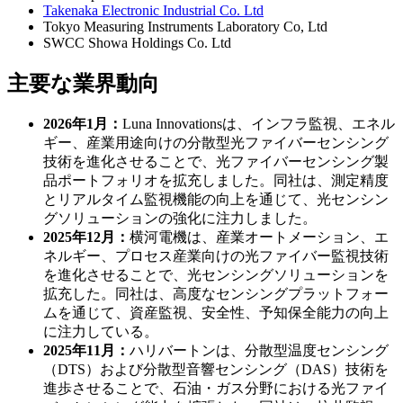
Takenaka Electronic Industrial Co. Ltd
Tokyo Measuring Instruments Laboratory Co, Ltd
SWCC Showa Holdings Co. Ltd
主要な業界動向
2026年1月：
Luna Innovationsは、インフラ監視、エネル
ギー、産業用途向けの分散型光ファイバーセンシング
技術を進化させることで、光ファイバーセンシング製
品ポートフォリオを拡充しました。同社は、測定精度
とリアルタイム監視機能の向上を通じて、光センシン
グソリューションの強化に注力しました。
2025年12月：
横河電機は、産業オートメーション、エ
ネルギー、プロセス産業向けの光ファイバー監視技術
を進化させることで、光センシングソリューションを
拡充した。同社は、高度なセンシングプラットフォー
ムを通じて、資産監視、安全性、予知保全能力の向上
に注力している。
2025年11月：
ハリバートンは、分散型温度センシング
（DTS）および分散型音響センシング（DAS）技術を
進歩させることで、石油・ガス分野における光ファイ