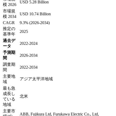
USD 5.28 Billion
模 2026
市場規
USD 10.74 Billion
模 2034
CAGR
9.3% (2026-2034)
推定の
2025
基準年
過去デ
2022-2024
ータ
予測期
2026-2034
間
調査期
2022-2034
間
主要地
アジア太平洋地域
域
最も急
成長し
北米
ている
地域
主要市
ABB, Fujikura Ltd, Furukawa Electric Co., Ltd,