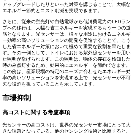
アップグレードしたりといった対策を講じることで、大幅な
エネルギー節約とコスト削減を実現できます。
さらに、従来の蛍光灯や白熱電球から低消費電力のLEDラン
プへの移行は、大幅な省エネルギーを実現するもう一つの道
筋となります。光センサーは、様々な用途におけるエネルギ
ー効率の高いソリューションの開発を促進することで、こう
した省エネルギー対策において極めて重要な役割を果たしま
す。その一例として、トイレにおける紫外線センサーを用い
た照明が挙げられます。この照明は、物体の存在を検知した
時のみ点灯するため、効果的にエネルギーを節約できます。
この例は、産業現場の特定のニーズに合わせたエネルギー効
率の高いソリューションを実現する上で、光センサーが不可
欠な役割を担っていることを示しています。
市場抑制
高コストに関する考慮事項
光センサーの高コストは、世界の光センサー市場にとって大
きな課題となっている。他のセンシング技術と比較すると、