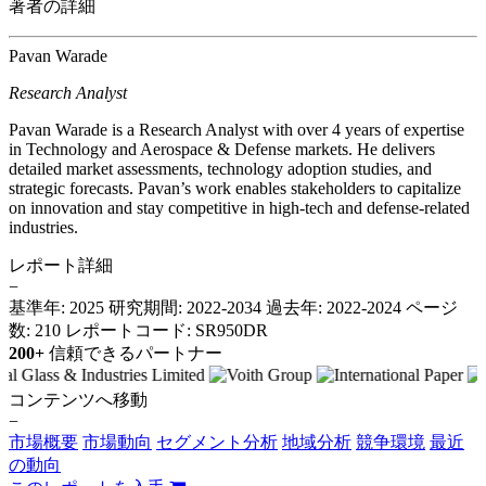
著者の詳細
Pavan Warade
Research Analyst
Pavan Warade is a Research Analyst with over 4 years of expertise
in Technology and Aerospace & Defense markets. He delivers
detailed market assessments, technology adoption studies, and
strategic forecasts. Pavan’s work enables stakeholders to capitalize
on innovation and stay competitive in high-tech and defense-related
industries.
レポート詳細
−
基準年: 2025
研究期間: 2022-2034
過去年: 2022-2024
ページ
数: 210
レポートコード: SR950DR
200+
信頼できるパートナー
コンテンツへ移動
−
市場概要
市場動向
セグメント分析
地域分析
競争環境
最近
の動向