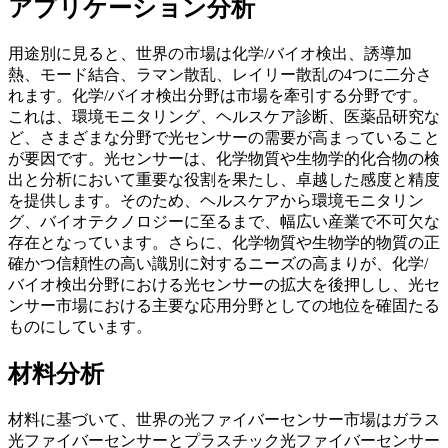
アプリケーション分析
用途別に見ると、世界の市場は化学/バイオ検出、誘導加
熱、モード結合、ラマン散乱、レイリー散乱の4つに二分さ
れます。化学/バイオ検出分野は市場を牽引する分野です。
これは、環境モニタリング、ヘルスケア診断、医薬品研究な
ど、さまざまな分野で光センサーの需要が高まっていること
が要因です。光センサーは、化学物質や生物学的化合物の検
出と分析において重要な役割を果たし、卓越した感度と精度
を提供します。そのため、ヘルスケアから環境モニタリン
グ、バイオテクノロジーに至るまで、幅広い産業で不可欠な
存在となっています。さらに、化学物質や生物学的物質の正
確かつ信頼性の高い識別に対するニーズの高まりが、化学/
バイオ検出分野における光センサーの拡大を後押しし、光セ
ンサー市場における主要な応用分野としての地位を確固たる
ものにしています。
材料分析
材料に基づいて、世界の光ファイバーセンサー市場はガラス
光ファイバーセンサーとプラスチック光ファイバーセンサー