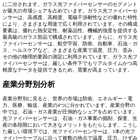
に二分されます。ガラス光ファイバーセンサーのセグメント
が最大の市場シェアを占めています。ガラス光ファイバーセ
ンサーは、高感度、高精度、電磁干渉耐性などの優れた特性
により、さまざまな用途で広く利用されています。その構成
要素は、優れた熱安定性、耐薬品性、機械的強度を提供する
最高級のガラス部品で構成されています。さらに、ガラス光
ファイバーセンサーは、航空宇宙、防衛、自動車、石油・ガ
ス、ヘルスケアなど、さまざまな産業で温度、圧力、歪み、
その他の物理的要因の測定に利用されています。ガラス光フ
ァイバーセンサーは、厳しい条件下でもリアルタイムかつ高
精度なデータを提供できるため、需要が高まっています。
産業分野別分析
産業分野別に見ると、世界の市場は防衛、エネルギー・電
力、医療、輸送、産業の4つに分かれています。産業分野の
中では、石油・ガス産業が圧倒的なシェアを占めています。
光ファイバーセンサーは、石油・ガス事業の掘削、探査、生
産の各段階において大きなメリットをもたらします。こうし
た厳しい環境下では、光ファイバーセンサーは、1本の光フ
ァイバーケーブルに沿って複数の地点で温度、圧力、ひずみ