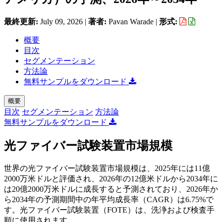
最終更新:
July 09, 2026
|
著者:
Pavan Warade
|
形式:
概要
目次
セグメンテーション
方法論
無料サンプルをダウンロード
概要
目次
セグメンテーション
方法論
無料サンプルをダウンロード
光ファイバー試験装置市場規模
世界の光ファイバー試験装置市場規模は、2025年には11億
2000万米ドルと評価され、2026年の12億米ドルから2034年に
は20億2000万米ドルに成長すると予測されており、2026年か
ら2034年の予測期間中の年平均成長率（CAGR）は6.75%で
す。光ファイバー試験装置（FOTE）は、洗浄および検査手
順に使用されます。