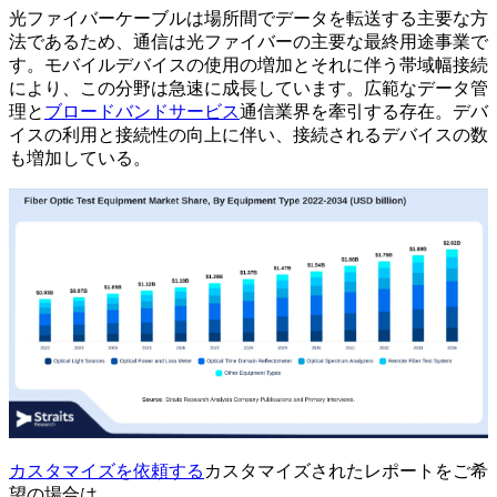
光ファイバーケーブルは場所間でデータを転送する主要な方
法であるため、通信は光ファイバーの主要な最終用途事業で
す。モバイルデバイスの使用の増加とそれに伴う帯域幅接続
により、この分野は急速に成長しています。広範なデータ管
理と
ブロードバンドサービス
通信業界を牽引する存在。デバ
イスの利用と接続性の向上に伴い、接続されるデバイスの数
も増加している。
カスタマイズを依頼する
カスタマイズされたレポートをご希
望の場合は。