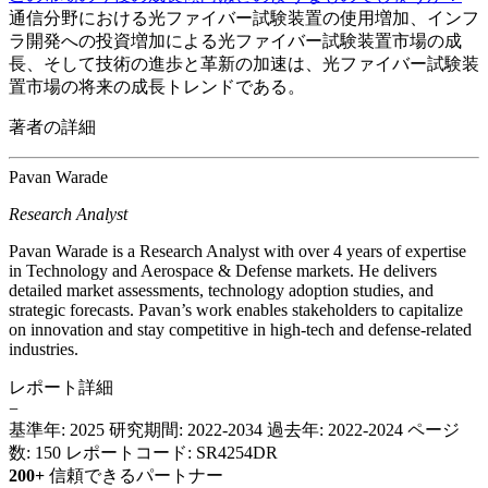
通信分野における光ファイバー試験装置の使用増加、インフ
ラ開発への投資増加による光ファイバー試験装置市場の成
長、そして技術の進歩と革新の加速は、光ファイバー試験装
置市場の将来の成長トレンドである。
著者の詳細
Pavan Warade
Research Analyst
Pavan Warade is a Research Analyst with over 4 years of expertise
in Technology and Aerospace & Defense markets. He delivers
detailed market assessments, technology adoption studies, and
strategic forecasts. Pavan’s work enables stakeholders to capitalize
on innovation and stay competitive in high-tech and defense-related
industries.
レポート詳細
−
基準年: 2025
研究期間: 2022-2034
過去年: 2022-2024
ページ
数: 150
レポートコード: SR4254DR
200+
信頼できるパートナー