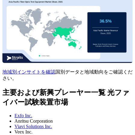
地域別インサイトを確認
国別データと地域動向をご確認くだ
さい。
主要および新興プレーヤー一覧 光ファ
イバー試験装置市場
Exfo Inc.
Anritsu Corporation
Viavi Solutions Inc.
Veex Inc.