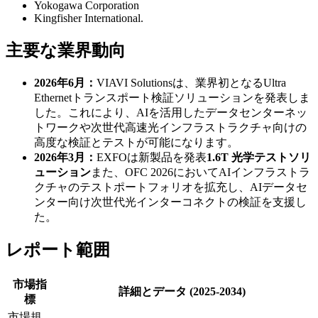
Yokogawa Corporation
Kingfisher International.
主要な業界動向
2026年6月：
VIAVI Solutionsは、業界初となるUltra
Ethernetトランスポート検証ソリューションを発表しま
した。これにより、AIを活用したデータセンターネッ
トワークや次世代高速光インフラストラクチャ向けの
高度な検証とテストが可能になります。
2026年3月：
EXFOは新製品を発表
1.6T 光学テストソリ
ューション
また、OFC 2026においてAIインフラストラ
クチャのテストポートフォリオを拡充し、AIデータセ
ンター向け次世代光インターコネクトの検証を支援し
た。
レポート範囲
市場指
詳細とデータ (2025-2034)
標
市場規