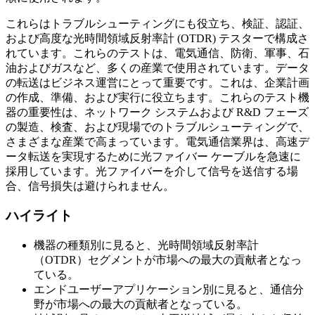
これらはトラブルシューティングにも役立ち、検証、認証、
および高度な光時間領域反射率計 (OTDR) テスターで構成さ
れています。これらのテストは、電気通信、防衛、軍事、石
油およびガスなど、多くの産業で使用されています。データ
の転送はビジネス運営にとって重要です。これは、企業計画
の作成、準備、および実行に役立ちます。これらのテスト機
器の重要性は、ネットワーク システムおよび R&D フェーズ
の製造、検査、および現場でのトラブルシューティングで、
さまざまな産業で高まっています。電気通信業界は、高速デ
ータ転送を実現するために光ファイバー ケーブルを急速に
採用しています。光ファイバーを介して信号を送信する場
合、信号損失は避けられません。
ハイライト
機器の種類別に見ると、光時間領域反射率計
（OTDR）セグメントが市場への最大の貢献者となっ
ている。
エンドユーザーアプリケーション別に見ると、通信分
野が市場への最大の貢献者となっている。