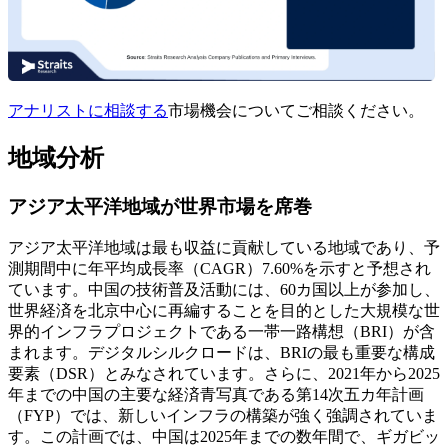
アナリストに相談する
市場機会についてご相談ください。
地域分析
アジア太平洋地域が世界市場を席巻
アジア太平洋地域は最も収益に貢献している地域であり、予
測期間中に年平均成長率（CAGR）7.60%を示すと予想され
ています。中国の技術普及活動には、60カ国以上が参加し、
世界経済を北京中心に再編することを目的とした大規模な世
界的インフラプロジェクトである一帯一路構想（BRI）が含
まれます。デジタルシルクロードは、BRIの最も重要な構成
要素（DSR）とみなされています。さらに、2021年から2025
年までの中国の主要な経済青写真である第14次五カ年計画
（FYP）では、新しいインフラの構築が強く強調されていま
す。この計画では、中国は2025年までの数年間で、ギガビッ