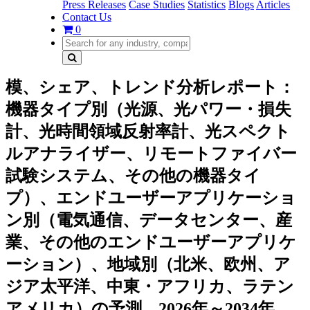
Press Releases
Case Studies
Statistics
Blogs
Articles
Contact Us
0
模、シェア、トレンド分析レポート：
機器タイプ別（光源、光パワー・損失
計、光時間領域反射率計、光スペクト
ルアナライザー、リモートファイバー
試験システム、その他の機器タイ
プ）、エンドユーザーアプリケーショ
ン別（電気通信、データセンター、産
業、その他のエンドユーザーアプリケ
ーション）、地域別（北米、欧州、ア
ジア太平洋、中東・アフリカ、ラテン
アメリカ）の予測、2026年～2034年