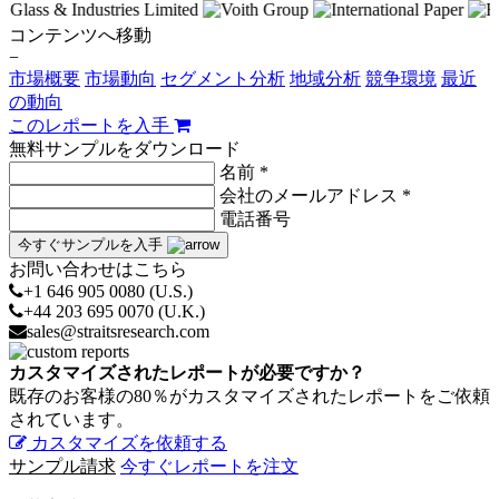
コンテンツへ移動
−
市場概要
市場動向
セグメント分析
地域分析
競争環境
最近
の動向
このレポートを入手
無料サンプルをダウンロード
名前 *
会社のメールアドレス *
電話番号
今すぐサンプルを入手
お問い合わせはこちら
+1 646 905 0080 (U.S.)
+44 203 695 0070 (U.K.)
sales@straitsresearch.com
カスタマイズされたレポートが必要ですか？
既存のお客様の80％がカスタマイズされたレポートをご依頼
されています。
カスタマイズを依頼する
サンプル請求
今すぐレポートを注文