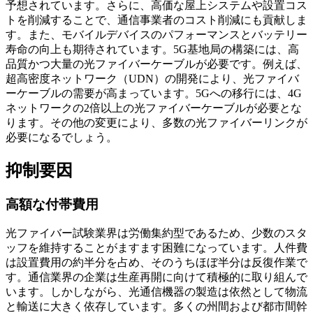
予想されています。さらに、高価な屋上システムや設置コス
トを削減することで、通信事業者のコスト削減にも貢献しま
す。また、モバイルデバイスのパフォーマンスとバッテリー
寿命の向上も期待されています。5G基地局の構築には、高
品質かつ大量の光ファイバーケーブルが必要です。例えば、
超高密度ネットワーク（UDN）の開発により、光ファイバ
ーケーブルの需要が高まっています。5Gへの移行には、4G
ネットワ​​ークの2倍以上の光ファイバーケーブルが必要とな
ります。その他の変更により、多数の光ファイバーリンクが
必要になるでしょう。
抑制要因
高額な付帯費用
光ファイバー試験業界は労働集約型であるため、少数のスタ
ッフを維持することがますます困難になっています。人件費
は設置費用の約半分を占め、そのうちほぼ半分は反復作業で
す。通信業界の企業は生産再開に向けて積極的に取り組んで
います。しかしながら、光通信機器の製造は依然として物流
と輸送に大きく依存しています。多くの州間および都市間幹