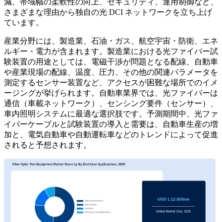
減、帯域幅の柔軟性の向上、セキュリティ、運用制御など、
さまざまな理由から独自の光 DCI ネットワークを立ち上げ
ています。
産業分野には、製造業、石油・ガス、航空宇宙・防衛、エネ
ルギー・電力が含まれます。製造業における光ファイバー試
験装置の用途としては、電磁干渉が問題となる配線、自動車
や産業現場の配線、温度、圧力、その他の関連パラメータを
測定するセンサー装置など、アクセスが困難な場所でのイメ
ージングが挙げられます。自動車業界では、光ファイバーは
通信（車載ネットワーク）、センシング要件（センサー）、
車内照明システムに最適な選択肢です。予測期間中、光ファ
イバーケーブルと試験装置の導入と需要は、自動車生産の増
加と、電気自動車や自動運転車などのトレンドによって促進
されると予想されます。