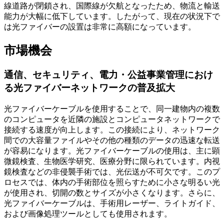
線道路が閉鎖され、国際線が欠航となったため、物流と輸送
能力が大幅に低下しています。したがって、現在の状況下で
は光ファイバーの設置は非常に高額になっています。
市場機会
通信、セキュリティ、電力・公益事業管理におけ
る光ファイバーネットワークの普及拡大
光ファイバーケーブルを使用することで、同一建物内の複数
のコンピュータを近隣の施設とコンピュータネットワークで
接続する速度が向上します。この接続により、ネットワーク
間での大容量ファイルやその他の種類のデータの迅速な転送
が容易になります。光ファイバーケーブルの使用は、主に顕
微鏡検査、生物医学研究、医療分野に限られています。内視
鏡検査などの非侵襲手術では、光伝送が不可欠です。このプ
ロセスでは、体内の手術部位を照らすために小さな明るい光
が使用され、切開の数とサイズが小さくなります。さらに、
光ファイバーケーブルは、手術用レーザー、ライトガイド、
および画像処理ツールとしても使用されます。