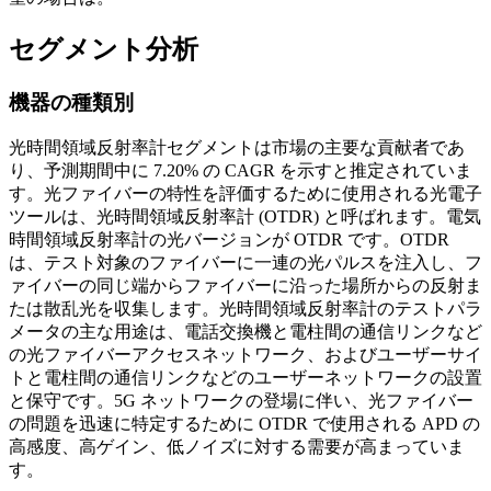
セグメント分析
機器の種類別
光時間領域反射率計セグメントは市場の主要な貢献者であ
り、予測期間中に 7.20% の CAGR を示すと推定されていま
す。光ファイバーの特性を評価するために使用される光電子
ツールは、光時間領域反射率計 (OTDR) と呼ばれます。電気
時間領域反射率計の光バージョンが OTDR です。OTDR
は、テスト対象のファイバーに一連の光パルスを注入し、フ
ァイバーの同じ端からファイバーに沿った場所からの反射ま
たは散乱光を収集します。光時間領域反射率計のテストパラ
メータの主な用途は、電話交換機と電柱間の通信リンクなど
の光ファイバーアクセスネットワーク、およびユーザーサイ
トと電柱間の通信リンクなどのユーザーネットワークの設置
と保守です。5G ネットワークの登場に伴い、光ファイバー
の問題を迅速に特定するために OTDR で使用される APD の
高感度、高ゲイン、低ノイズに対する需要が高まっていま
す。