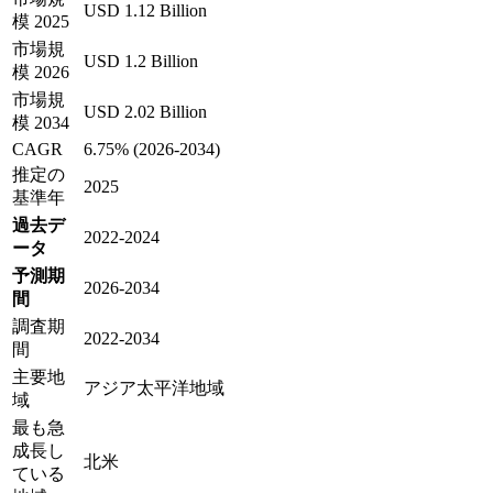
USD 1.12 Billion
模 2025
市場規
USD 1.2 Billion
模 2026
市場規
USD 2.02 Billion
模 2034
CAGR
6.75% (2026-2034)
推定の
2025
基準年
過去デ
2022-2024
ータ
予測期
2026-2034
間
調査期
2022-2034
間
主要地
アジア太平洋地域
域
最も急
成長し
北米
ている