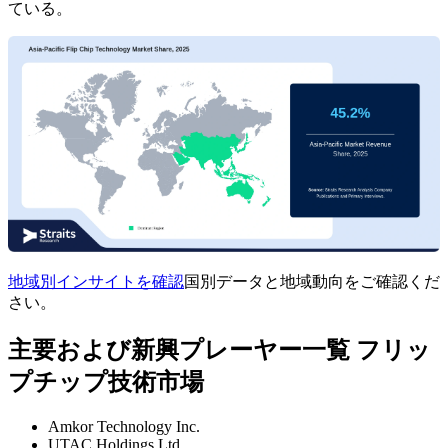
ている。
地域別インサイトを確認
国別データと地域動向をご確認くだ
さい。
主要および新興プレーヤー一覧 フリッ
プチップ技術市場
Amkor Technology Inc.
UTAC Holdings Ltd