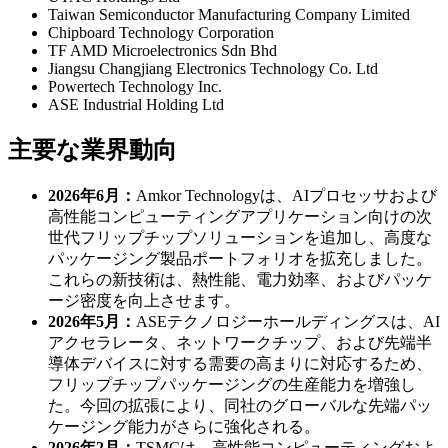
Taiwan Semiconductor Manufacturing Company Limited
Chipboard Technology Corporation
TF AMD Microelectronics Sdn Bhd
Jiangsu Changjiang Electronics Technology Co. Ltd
Powertech Technology Inc.
ASE Industrial Holding Ltd
主要な業界動向
2026年6月：
Amkor Technologyは、AIプロセッサおよび
高性能コンピューティングアプリケーション向けの次
世代フリップチップソリューションを追加し、高度な
パッケージング製品ポートフォリオを拡充しました。
これらの新技術は、熱性能、電力効率、およびパッケ
ージ密度を向上させます。
2026年5月：
ASEテクノロジーホールディングスは、AI
アクセラレータ、ネットワークチップ、および先端半
導体デバイスに対する需要の高まりに対応するため、
フリップチップパッケージングの生産能力を増強し
た。今回の拡張により、同社のグローバルな先端パッ
ケージング能力がさらに強化される。
2026年2月：
TSMCは、高性能コンピューティングおよ