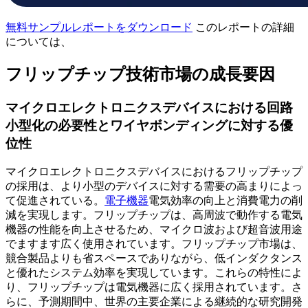
無料サンプルレポートをダウンロード
このレポートの詳細
については、
フリップチップ技術市場の成長要因
マイクロエレクトロニクスデバイスにおける回路
小型化の必要性とワイヤボンディングに対する優
位性
マイクロエレクトロニクスデバイスにおけるフリップチップ
の採用は、より小型のデバイスに対する需要の高まりによっ
て促進されている。
電子機器
電気効率の向上と消費電力の削
減を実現します。フリップチップは、高周波で動作する電気
機器の性能を向上させるため、マイクロ波および超音波用途
でますます広く使用されています。フリップチップ市場は、
競合製品よりも省スペースでありながら、低インダクタンス
と優れたシステム効率を実現しています。これらの特性によ
り、フリップチップは電気機器に広く採用されています。さ
らに、予測期間中、世界の主要企業による継続的な研究開発