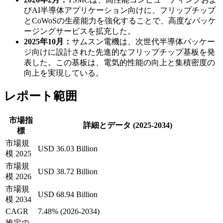
びAI半導体アプリケーション向けに、フリップチップ
とCoWoSの生産能力を強化することで、高度なパッケ
ージングサービスを拡充した。
2025年10月：
サムスン電機は、次世代半導体パッケー
ジ向けに設計された先進的なフリップチップ基板を発
表した。この基板は、電気的性能の向上と集積密度の
向上を実現している。
レポート範囲
市場指
詳細とデータ (2025-2034)
標
市場規
USD 36.03 Billion
模 2025
市場規
USD 38.72 Billion
模 2026
市場規
USD 68.94 Billion
模 2034
CAGR
7.48% (2026-2034)
推定の