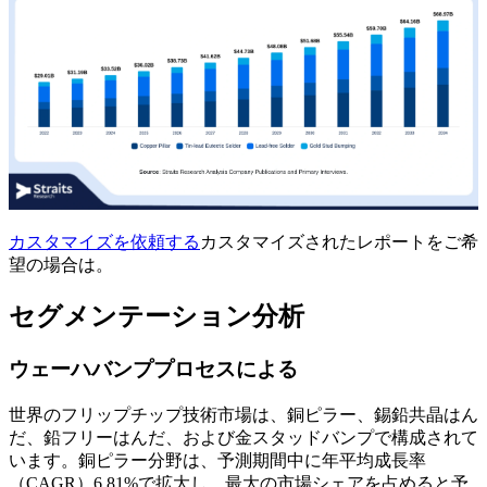
カスタマイズを依頼する
カスタマイズされたレポートをご希
望の場合は。
セグメンテーション分析
ウェーハバンププロセスによる
世界のフリップチップ技術市場は、銅ピラー、錫鉛共晶はん
だ、鉛フリーはんだ、および金スタッドバンプで構成されて
います。銅ピラー分野は、予測期間中に年平均成長率
（CAGR）6.81%で拡大し、最大の市場シェアを占めると予