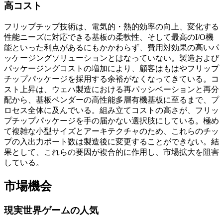
高コスト
フリップチップ技術は、電気的・熱的効率の向上、変化する
性能ニーズに対応できる基板の柔軟性、そして最高のI/O機
能といった利点があるにもかかわらず、費用対効果の高いパ
ッケージングソリューションとはなっていない。製造および
パッケージングコストの増加により、顧客はもはやフリップ
チップパッケージを採用する余裕がなくなってきている。コ
スト上昇は、ウェハ製造における再パッシベーションと再分
配から、基板ベンダーの高性能多層有機基板に至るまで、プ
ロセス全体に及んでいる。組み立てコストの高さが、フリッ
プチップパッケージを手の届かない選択肢にしている。極め
て複雑な小型サイズとアーキテクチャのため、これらのチッ
プの入出力ポート数は製造後に変更することができない。結
果として、これらの要因が複合的に作用し、市場拡大を阻害
している。
市場機会
現実世界ゲームの人気