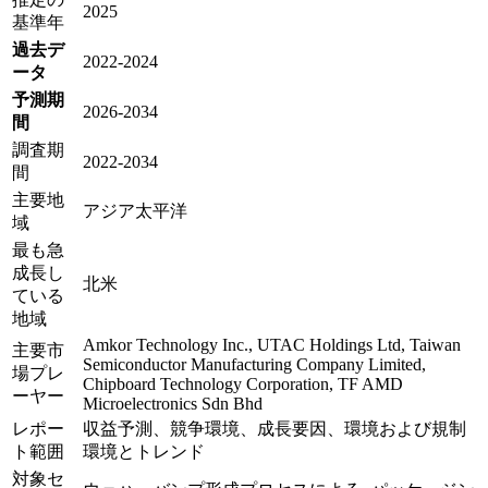
2025
基準年
過去デ
2022-2024
ータ
予測期
2026-2034
間
調査期
2022-2034
間
主要地
アジア太平洋
域
最も急
成長し
北米
ている
地域
Amkor Technology Inc., UTAC Holdings Ltd, Taiwan
主要市
Semiconductor Manufacturing Company Limited,
場プレ
Chipboard Technology Corporation, TF AMD
ーヤー
Microelectronics Sdn Bhd
レポー
収益予測、競争環境、成長要因、環境および規制
ト範囲
環境とトレンド
対象セ