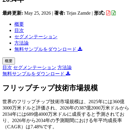
最終更新:
May 25, 2026
|
著者:
Tejas Zamde
|
形式:
概要
目次
セグメンテーション
方法論
無料サンプルをダウンロード
概要
目次
セグメンテーション
方法論
無料サンプルをダウンロード
フリップチップ技術市場規模
世界のフリップチップ技術市場規模は、2025年には360億
3000万米ドルと評価され、2026年の387億2000万米ドルから
2034年には689億4000万米ドルに成長すると予測されてお
り、2026年から2034年の予測期間における年平均成長率
（CAGR）は7.48%です。