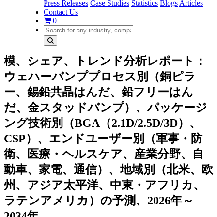
Press Releases
Case Studies
Statistics
Blogs
Articles
Contact Us
0
模、シェア、トレンド分析レポート：
ウェハーバンププロセス別（銅ピラ
ー、錫鉛共晶はんだ、鉛フリーはん
だ、金スタッドバンプ）、パッケージ
ング技術別（BGA（2.1D/2.5D/3D）、
CSP）、エンドユーザー別（軍事・防
衛、医療・ヘルスケア、産業分野、自
動車、家電、通信）、地域別（北米、欧
州、アジア太平洋、中東・アフリカ、
ラテンアメリカ）の予測、2026年～
2034年