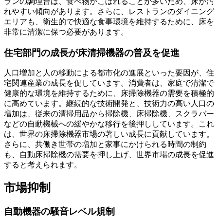
ランの調理台は、食べ物がこぼれることが多いため、床が汚
れやすい傾向があります。さらに、レストランのダイニング
エリアも、衛生的で快適な食事環境を維持するために、床を
非常に清潔に保つ必要があります。
住宅部門の成長が床清掃機器の普及を促進
人口増加と人の移動による都市化の進展といった要因が、住
宅関連産業の成長を促しています。消費者は、家庭で清潔で
健康的な環境を維持するために、床掃除機器の需要を積極的
に高めています。継続的な技術開発と、技術力の高い人口の
増加は、従来の清掃用品から掃除機、床掃除機、スクラバー
などの自動機械への緩やかな移行を後押ししています。これ
は、世界の床掃除機器市場の著しい成長に貢献しています。
さらに、共働き世帯の増加と家事にかけられる時間の制約
も、自動床掃除機の需要を押し上げ、世界市場の成長を促進
すると考えられます。
市場抑制
自動機器の騒音レベル規制