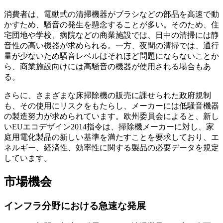
消費者は、電動式の清掃機器がブラシなどの部品を高速で動
かすため、騒音の発生を懸念することが多い。そのため、住
宅団地や学校、病院などの商業施設では、日中の清掃には静
音性の高い機器が求められる。一方、夜間の清掃では、通行
量が少ないため騒音レベルはそれほど問題にならないことか
ら、商業施設向けには高騒音の機器が使用される場合もあ
る。
さらに、さまざまな床掃除機の販売に課せられた政府規制
も、その使用にリスクをもたらし、メーカーには低騒音機器
の製造努力が求められています。欧州委員会によると、新し
いEUエコデザイン2014指令は、掃除機メーカーに対し、家
庭用電化製品の新しい基準を満たすことを要求しており、エ
ネルギー、経済性、効率性に関する製品の必要データを規定
しています。
市場機会
インフラ分野における急速な発展