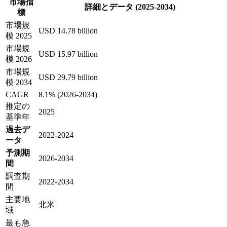
市場指
詳細とデータ (2025-2034)
標
市場規
USD 14.78 billion
模 2025
市場規
USD 15.97 billion
模 2026
市場規
USD 29.79 billion
模 2034
CAGR
8.1% (2026-2034)
推定の
2025
基準年
過去デ
2022-2024
ータ
予測期
2026-2034
間
調査期
2022-2034
間
主要地
北米
域
最も急