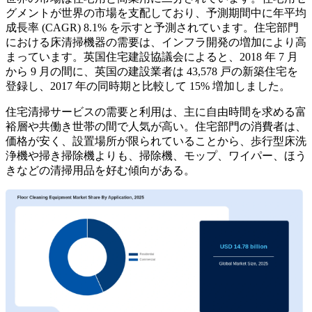
グメントが世界の市場を支配しており、予測期間中に年平均
成長率 (CAGR) 8.1% を示すと予測されています。住宅部門
における床清掃機器の需要は、インフラ開発の増加により高
まっています。英国住宅建設協議会によると、2018 年 7 月
から 9 月の間に、英国の建設業者は 43,578 戸の新築住宅を
登録し、2017 年の同時期と比較して 15% 増加しました。
住宅清掃サービスの需要と利用は、主に自由時間を求める富
裕層や共働き世帯の間で人気が高い。住宅部門の消費者は、
価格が安く、設置場所が限られていることから、歩行型床洗
浄機や掃き掃除機よりも、掃除機、モップ、ワイパー、ほう
きなどの清掃用品を好む傾向がある。