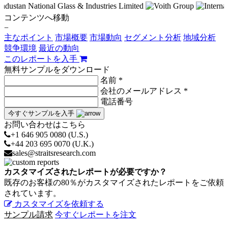
コンテンツへ移動
−
主なポイント
市場概要
市場動向
セグメント分析
地域分析
競争環境
最近の動向
このレポートを入手
無料サンプルをダウンロード
名前 *
会社のメールアドレス *
電話番号
今すぐサンプルを入手
お問い合わせはこちら
+1 646 905 0080 (U.S.)
+44 203 695 0070 (U.K.)
sales@straitsresearch.com
カスタマイズされたレポートが必要ですか？
既存のお客様の80％がカスタマイズされたレポートをご依頼
されています。
カスタマイズを依頼する
サンプル請求
今すぐレポートを注文