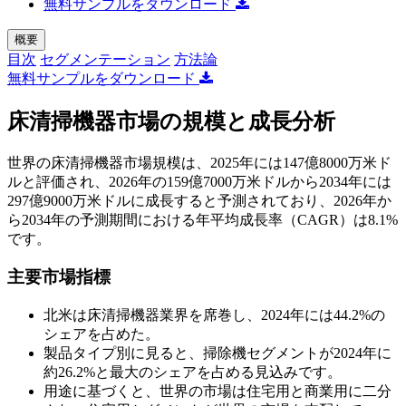
無料サンプルをダウンロード
概要
目次
セグメンテーション
方法論
無料サンプルをダウンロード
床清掃機器市場の規模と成長分析
世界の床清掃機器市場規模は、2025年には147億8000万米ド
ルと評価され、2026年の159億7000万米ドルから2034年には
297億9000万米ドルに成長すると予測されており、2026年か
ら2034年の予測期間における年平均成長率（CAGR）は8.1%
です。
主要市場指標
北米は床清掃機器業界を席巻し、2024年には44.2%の
シェアを占めた。
製品タイプ別に見ると、掃除機セグメントが2024年に
約26.2%と最大のシェアを占める見込みです。
用途に基づくと、世界の市場は住宅用と商業用に二分