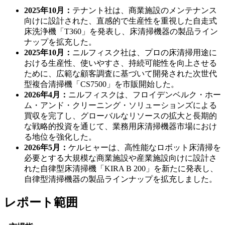
2025年10月：
テナント社は、商業施設のメンテナンス
向けに設計された、直感的で生産性を重視した自走式
床洗浄機「T360」を発表し、床清掃機器の製品ライン
ナップを拡充した。
2025年10月：
ニルフィスク社は、プロの床清掃用途に
おける生産性、使いやすさ、持続可能性を向上させる
ために、広範な顧客調査に基づいて開発された次世代
型複合清掃機「CS7500」を市販開始した。
2026年4月：
ニルフィスクは、フロイデンベルク・ホー
ム・アンド・クリーニング・ソリューションズによる
買収を完了し、グローバルなリソースの拡大と長期的
な戦略的投資を通じて、業務用床清掃機器市場におけ
る地位を強化した。
2026年5月：
ケルヒャーは、高性能なロボット床清掃を
必要とする大規模な商業施設や産業施設向けに設計さ
れた自律型床清掃機「KIRA B 200」を新たに発表し、
自律型清掃機器の製品ラインナップを拡充しました。
レポート範囲