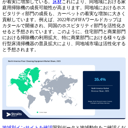
が着実に増加している。
床材
これにより、同地域における家
庭用掃除機の成長可能性が高まります。同地域におけるホス
ピタリティ部門の成長も、カーペットの着実な増加に大きく
貢献しています。例えば、2022年のFIFAワールドカップは
カタールで開催され、同国のホスピタリティ部門を活性化さ
せると予想されています。このように、住宅部門と商業部門
における掃除機の利用拡大、特に商業部門における様々な歩
行型床清掃機器の普及拡大により、同地域市場は活性化する
と予想されます。
地域別インサイトを確認
国別データと地域動向をご確認くだ