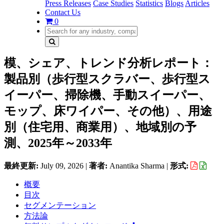
Press Releases
Case Studies
Statistics
Blogs
Articles
Contact Us
0
模、シェア、トレンド分析レポート：
製品別（歩行型スクラバー、歩行型ス
イーパー、掃除機、手動スイーパー、
モップ、床ワイパー、その他）、用途
別（住宅用、商業用）、地域別の予
測、2025年～2033年
最終更新:
July 09, 2026
|
著者:
Anantika Sharma
|
形式:
概要
目次
セグメンテーション
方法論