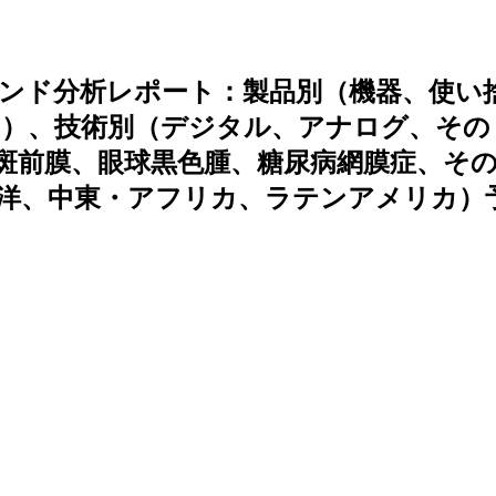
ンド分析レポート：製品別（機器、使い
ー）、技術別（デジタル、アナログ、その
斑前膜、眼球黒色腫、糖尿病網膜症、そ
洋、中東・アフリカ、ラテンアメリカ）