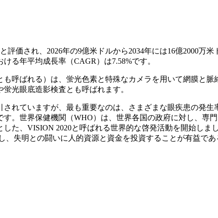
評価され、2026年の9億米ドルから2034年には16億2000万
おける年平均成長率（CAGR）は7.58%です。
とも呼ばれる）は、蛍光色素と特殊なカメラを用いて網膜と脈
や蛍光眼底造影検査とも呼ばれます。
引されていますが、最も重要なのは、さまざまな眼疾患の発生
です。世界保健機関（WHO）は、世界各国の政府に対し、専門
、VISION 2020と呼ばれる世界的な啓発活動を開始しま
対し、失明との闘いに人的資源と資金を投資することが有益であ