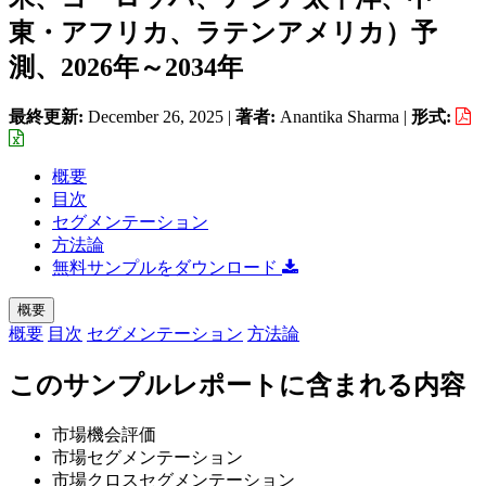
東・アフリカ、ラテンアメリカ）予
測、2026年～2034年
最終更新:
December 26, 2025
|
著者:
Anantika Sharma
|
形式:
概要
目次
セグメンテーション
方法論
無料サンプルをダウンロード
概要
概要
目次
セグメンテーション
方法論
このサンプルレポートに含まれる内容
市場機会評価
市場セグメンテーション
市場クロスセグメンテーション