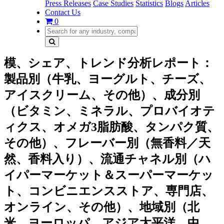
Press Releases
Case Studies
Statistics
Blogs
Articles
Contact Us
0
模、シェア、トレンド分析レポート：
製品別（牛乳、ヨーグルト、チーズ、
アイスクリーム、その他）、成分別
（ビタミン、ミネラル、プロバイオテ
ィクス、オメガ3脂肪酸、タンパク質、
その他）、フレーバー別（無香料／天
然、香料入り）、流通チャネル別（ハ
イパーマーケット＆スーパーマーケッ
ト、コンビニエンスストア、専門店、
オンライン、その他）、地域別（北
米、ヨーロッパ、アジア太平洋、中