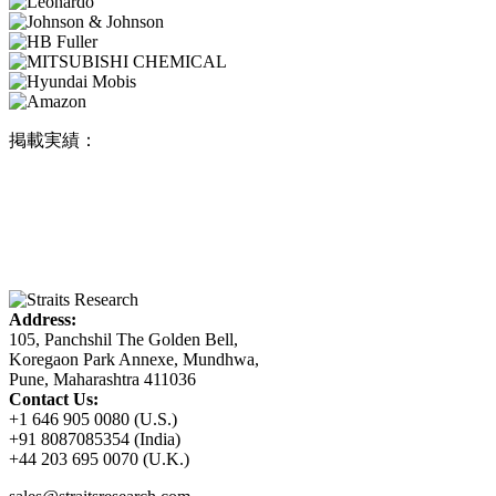
掲載実績：
Address:
105, Panchshil The Golden Bell,
Koregaon Park Annexe, Mundhwa,
Pune, Maharashtra 411036
Contact Us:
+1 646 905 0080 (U.S.)
+91 8087085354 (India)
+44 203 695 0070 (U.K.)