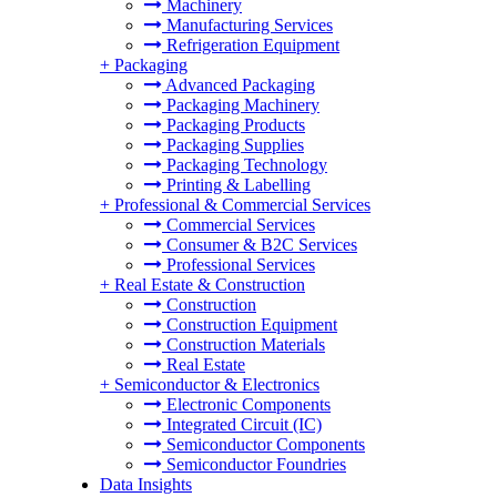
Machinery
Manufacturing Services
Refrigeration Equipment
+
Packaging
Advanced Packaging
Packaging Machinery
Packaging Products
Packaging Supplies
Packaging Technology
Printing & Labelling
+
Professional & Commercial Services
Commercial Services
Consumer & B2C Services
Professional Services
+
Real Estate & Construction
Construction
Construction Equipment
Construction Materials
Real Estate
+
Semiconductor & Electronics
Electronic Components
Integrated Circuit (IC)
Semiconductor Components
Semiconductor Foundries
Data Insights