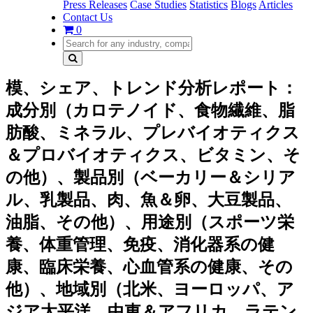
Press Releases
Case Studies
Statistics
Blogs
Articles
Contact Us
0
模、シェア、トレンド分析レポート：
成分別（カロテノイド、食物繊維、脂
肪酸、ミネラル、プレバイオティクス
＆プロバイオティクス、ビタミン、そ
の他）、製品別（ベーカリー＆シリア
ル、乳製品、肉、魚＆卵、大豆製品、
油脂、その他）、用途別（スポーツ栄
養、体重管理、免疫、消化器系の健
康、臨床栄養、心血管系の健康、その
他）、地域別（北米、ヨーロッパ、ア
ジア太平洋、中東＆アフリカ、ラテン