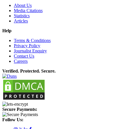
About Us
Media Citations
Statistics
Articles
Help
Terms & Conditions
Privacy Policy
Journalist Enquiry
Contact Us
Careers
Verified. Protected. Secure.
Secure Payments:
Follow Us: