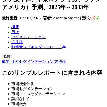
アメリカ）予測、2025年～2033年
最終更新:
June 03, 2026
|
著者:
Anantika Sharma
|
形式:
概要
目次
セグメンテーション
方法論
無料サンプルをダウンロード
概要
概要
目次
セグメンテーション
方法論
このサンプルレポートに含まれる内容
市場機会評価
市場セグメンテーション
市場クロスセグメンテーション
詳細な目次
市場概要