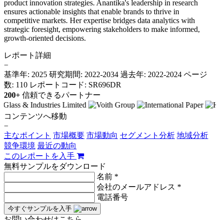
product innovation strategies. Anantika's leadership in research
ensures actionable insights that enable brands to thrive in
competitive markets. Her expertise bridges data analytics with
strategic foresight, empowering stakeholders to make informed,
growth-oriented decisions.
レポート詳細
−
基準年: 2025
研究期間: 2022-2034
過去年: 2022-2024
ページ
数: 110
レポートコード: SR696DR
200+
信頼できるパートナー
コンテンツへ移動
−
主なポイント
市場概要
市場動向
セグメント分析
地域分析
競争環境
最近の動向
このレポートを入手
無料サンプルをダウンロード
名前 *
会社のメールアドレス *
電話番号
今すぐサンプルを入手
お問い合わせはこちら