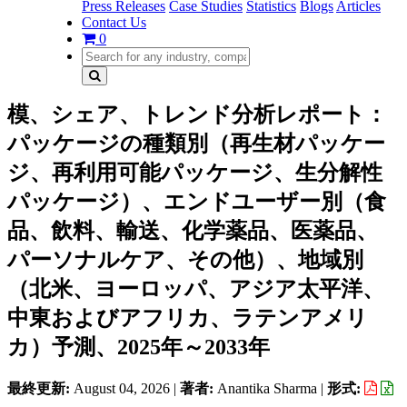
Press Releases
Case Studies
Statistics
Blogs
Articles
Contact Us
0
模、シェア、トレンド分析レポート：
パッケージの種類別（再生材パッケー
ジ、再利用可能パッケージ、生分解性
パッケージ）、エンドユーザー別（食
品、飲料、輸送、化学薬品、医薬品、
パーソナルケア、その他）、地域別
（北米、ヨーロッパ、アジア太平洋、
中東およびアフリカ、ラテンアメリ
カ）予測、2025年～2033年
最終更新:
August 04, 2026
|
著者:
Anantika Sharma
|
形式: