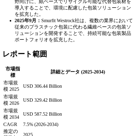
野向けに、紙ベースでリサイクル可能な代替包装材を
導入することで、環境に配慮した包装ソリューション
を拡充した。
2025年9月：
Smurfit Westrock社は、複数の業界において
従来のプラスチック包装に代わる繊維ベースの包装ソ
リューションを開発することで、持続可能な包装製品
ポートフォリオを拡充した。
レポート範囲
市場指
詳細とデータ (2025-2034)
標
市場規
USD 306.44 Billion
模 2025
市場規
USD 329.42 Billion
模 2026
市場規
USD 587.52 Billion
模 2034
CAGR
7.5% (2026-2034)
推定の
2025