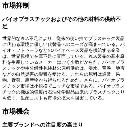
市場抑制
バイオプラスチックおよびその他の材料の供給不
足
世界的なPLA不足により、従来の使い捨てプラスチック製品
に代わる環境に優しい代替品へのニーズが高まっている。バ
イオ・フトゥーラなどのバイオベース製品を供給する企業
は、世界規模で在庫不足に直面している。PLA製品の基本原
料を生産しているメーカーはごく少数だからだ。バイオプラ
スチックや生分解性包装材の原料供給は、洪水、竜巻、地震
などの自然災害の影響を受ける。これらの原料は通常、果
物、野菜、農産物から得られるためだ。さらに、バイオプラ
スチック市場は小規模でニッチな市場である。バイオプラス
チックの機械的強度は石油化学製品由来のプラスチックより
も低く、生産コストも市場の拡大を阻害している。
市場機会
主要ブランドへの注目度の高まり