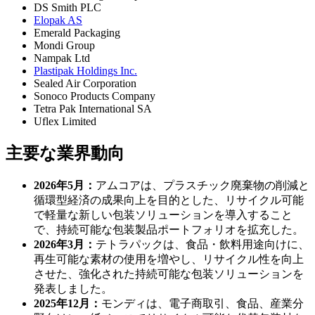
DS Smith PLC
Elopak AS
Emerald Packaging
Mondi Group
Nampak Ltd
Plastipak Holdings Inc.
Sealed Air Corporation
Sonoco Products Company
Tetra Pak International SA
Uflex Limited
主要な業界動向
2026年5月：
アムコアは、プラスチック廃棄物の削減と
循環型経済の成果向上を目的とした、リサイクル可能
で軽量な新しい包装ソリューションを導入すること
で、持続可能な包装製品ポートフォリオを拡充した。
2026年3月：
テトラパックは、食品・飲料用途向けに、
再生可能な素材の使用を増やし、リサイクル性を向上
させた、強化された持続可能な包装ソリューションを
発表しました。
2025年12月：
モンディは、電子商取引、食品、産業分