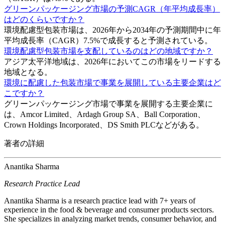
グリーンパッケージング市場の予測CAGR（年平均成長率）
はどのくらいですか？
環境配慮型包装市場は、2026年から2034年の予測期間中に年
平均成長率（CAGR）7.5%で成長すると予測されている。
環境配慮型包装市場を支配しているのはどの地域ですか？
アジア太平洋地域は、2026年においてこの市場をリードする
地域となる。
環境に配慮した包装市場で事業を展開している主要企業はど
こですか？
グリーンパッケージング市場で事業を展開する主要企業に
は、Amcor Limited、Ardagh Group SA、Ball Corporation、
Crown Holdings Incorporated、DS Smith PLCなどがある。
著者の詳細
Anantika Sharma
Research Practice Lead
Anantika Sharma is a research practice lead with 7+ years of
experience in the food & beverage and consumer products sectors.
She specializes in analyzing market trends, consumer behavior, and