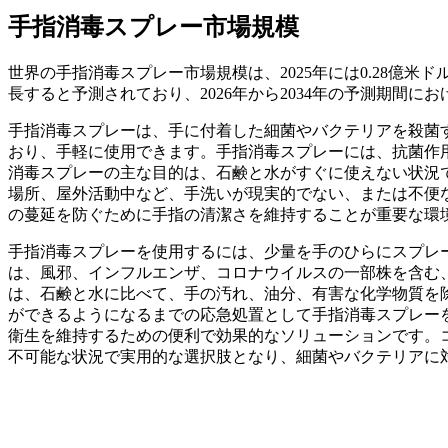
手指消毒スプレー市場規模
世界の手指消毒スプレー市場規模は、2025年には0.28億米ドルと
長すると予測されており、2026年から2034年の予測期間にお
手指消毒スプレーは、手に付着した細菌やバクテリアを殺菌
おり、手軽に使用できます。手指消毒スプレーには、抗菌作用
消毒スプレーの主な目的は、石鹸と水がすぐに使えない状況
場所、屋外活動中など、手洗いが現実的でない、または不便
の蔓延を防ぐために手指の清潔さを維持することが重要な環
手指消毒スプレーを使用するには、少量を手のひらにスプレ
は、風邪、インフルエンザ、コロナウイルスの一部株を含む
は、石鹸と水に比べて、手の汚れ、油分、有害な化学物質を
ができるようになるまでの応急処置として手指消毒スプレー
衛生を維持するための便利で効果的なソリューションです。
不可能な状況で実用的な選択肢となり、細菌やバクテリアに