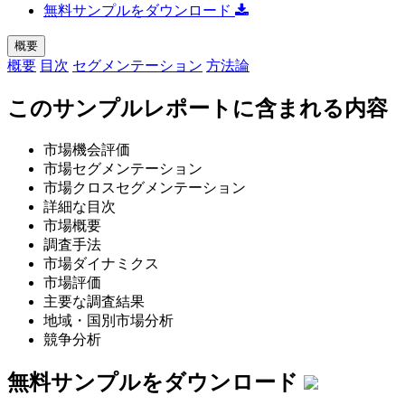
無料サンプルをダウンロード
概要
概要
目次
セグメンテーション
方法論
このサンプルレポートに含まれる内容
市場機会評価
市場セグメンテーション
市場クロスセグメンテーション
詳細な目次
市場概要
調査手法
市場ダイナミクス
市場評価
主要な調査結果
地域・国別市場分析
競争分析
無料サンプルをダウンロード