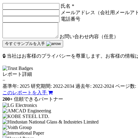
氏名
*
メールアドレス（会社用メールア
電話番号
お問い合わせ内容（任意）
今すぐサンプルを入手
🔒 当社はお客様のプライバシーを尊重します。お客様の情
レポート詳細
−
基準年: 2025
研究期間: 2022-2034
過去年: 2022-2024
ページ数: 
このレポートを入手
200+
信頼できるパートナー