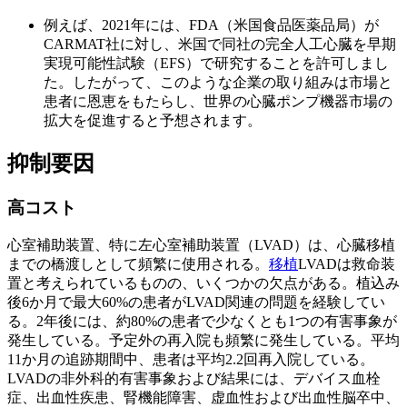
例えば、2021年には、FDA（米国食品医薬品局）が
CARMAT社に対し、米国で同社の完全人工心臓を早期
実現可能性試験（EFS）で研究することを許可しまし
た。したがって、このような企業の取り組みは市場と
患者に恩恵をもたらし、世界の心臓ポンプ機器市場の
拡大を促進すると予想されます。
抑制要因
高コスト
心室補助装置、特に左心室補助装置（LVAD）は、心臓移植
までの橋渡しとして頻繁に使用される。
移植
LVADは救命装
置と考えられているものの、いくつかの欠点がある。植込み
後6か月で最大60%の患者がLVAD関連の問題を経験してい
る。2年後には、約80%の患者で少なくとも1つの有害事象が
発生している。予定外の再入院も頻繁に発生している。平均
11か月の追跡期間中、患者は平均2.2回再入院している。
LVADの非外科的有害事象および結果には、デバイス血栓
症、出血性疾患、腎機能障害、虚血性および出血性脳卒中、