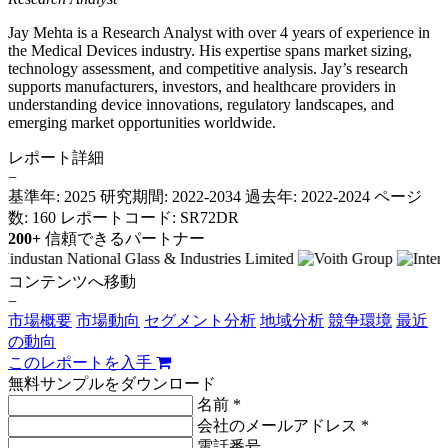
Jay Mehta is a Research Analyst with over 4 years of experience in
the Medical Devices industry. His expertise spans market sizing,
technology assessment, and competitive analysis. Jay’s research
supports manufacturers, investors, and healthcare providers in
understanding device innovations, regulatory landscapes, and
emerging market opportunities worldwide.
レポート詳細
−
基準年: 2025
研究期間: 2022-2034
過去年: 2022-2024
ページ
数: 160
レポートコード: SR72DR
200+
信頼できるパートナー
コンテンツへ移動
−
市場概要
市場動向
セグメント分析
地域分析
競争環境
最近
の動向
このレポートを入手
無料サンプルをダウンロード
名前 *
会社のメールアドレス *
電話番号