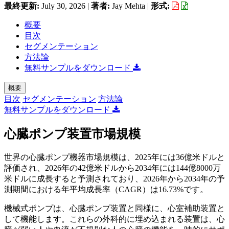
最終更新:
July 30, 2026
|
著者:
Jay Mehta
|
形式:
概要
目次
セグメンテーション
方法論
無料サンプルをダウンロード
概要
目次
セグメンテーション
方法論
無料サンプルをダウンロード
心臓ポンプ装置市場規模
世界の心臓ポンプ機器市場規模は、2025年には36億米ドルと
評価され、2026年の42億米ドルから2034年には144億8000万
米ドルに成長すると予測されており、2026年から2034年の予
測期間における年平均成長率（CAGR）は16.73%です。
機械式ポンプは、心臓ポンプ装置と同様に、心室補助装置と
して機能します。これらの外科的に埋め込まれる装置は、心