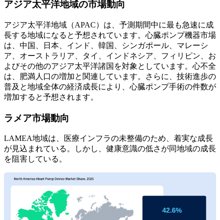
アジア太平洋地域の市場動向
アジア太平洋地域（APAC）は、予測期間中に最も急速に成
長する地域になると予想されています。心臓ポンプ機器市場
は、中国、日本、インド、韓国、シンガポール、マレーシ
ア、オーストラリア、タイ、インドネシア、フィリピン、お
よびその他のアジア太平洋諸国を対象としています。心不全
は、肥満人口の増加と関連しています。さらに、技術進歩の
普及と地域全体の経済成長により、心臓ポンプ手術の件数が
増加すると予想されます。
ラメア市場動向
LAMEA地域は、医療インフラの未整備のため、着実な成長
が見込まれている。しかし、健康意識の低さが同地域の成長
を阻害している。