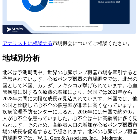
アナリストに相談する
市場機会についてご相談ください。
地域別分析
北米は予測期間中、世界の心臓ポンプ機器市場を牽引すると
予想されています。心臓ポンプ機器の市場調査では、北米の
国として米国、カナダ、メキシコが挙げられています。心血
管疾患に対する医療費の増加により、米国では2021年から
2028年の間に大幅な成長が見込まれています。米国では、他
の国と比較して心不全の罹患率が非常に高くなっています。
疾病管理予防センターによると、2016年には米国で約570万
人が心不全を患っていました。心不全は主に高齢者に多く見
られます。そのため、高齢者人口の増加が心臓ポンプ機器市
場の成長を促進すると予想されます。北米の心臓ポンプ機器
市場調査では、W. L. Gore & Associates, Inc.、Medtronic、