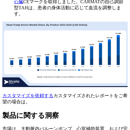
心臓
CEマークを取得しました。CARMATの自己調節
型TAHは、患者の身体活動に応じて血流を調整しま
す。
カスタマイズを依頼する
カスタマイズされたレポートをご希
望の場合は。
製品に関する洞察
市場は、大動脈内バルーンポンプ、心室補助装置、および完