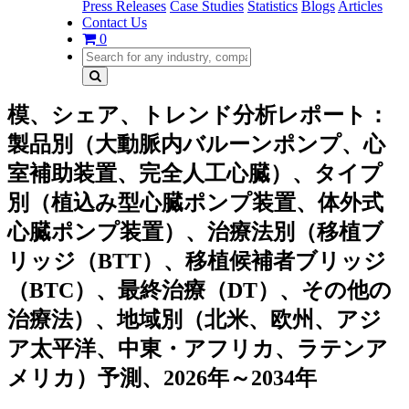
Press Releases
Case Studies
Statistics
Blogs
Articles
Contact Us
0
模、シェア、トレンド分析レポート：
製品別（大動脈内バルーンポンプ、心
室補助装置、完全人工心臓）、タイプ
別（植込み型心臓ポンプ装置、体外式
心臓ポンプ装置）、治療法別（移植ブ
リッジ（BTT）、移植候補者ブリッジ
（BTC）、最終治療（DT）、その他の
治療法）、地域別（北米、欧州、アジ
ア太平洋、中東・アフリカ、ラテンア
メリカ）予測、2026年～2034年