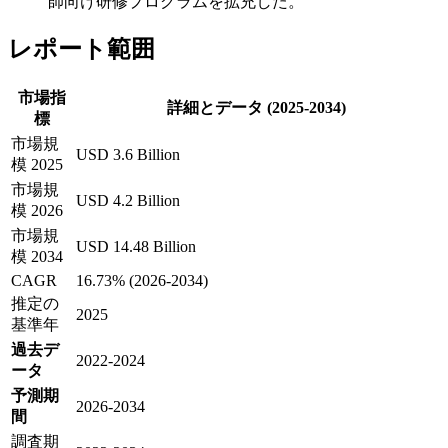
師向け研修プログラムを拡充した。
レポート範囲
市場指
詳細とデータ (2025-2034)
標
市場規
USD 3.6 Billion
模 2025
市場規
USD 4.2 Billion
模 2026
市場規
USD 14.48 Billion
模 2034
CAGR
16.73% (2026-2034)
推定の
2025
基準年
過去デ
2022-2024
ータ
予測期
2026-2034
間
調査期