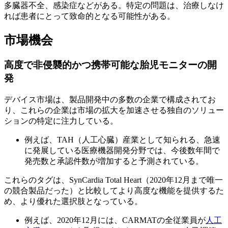
多臓器不全、感染症などがある。特定の問題は、治療しなけ
れば患者にとって致命的となる可能性がある。
市場機会
高度で非侵襲的かつ携帯可能な胎児モニターの開
発
デバイス市場は、製品開発中の多数の企業で構成されてお
り、これらの企業は市場の拡大を加速させる独自のソリュー
ションの特定に注力している。
例えば、TAH（人工心臓）産業として知られる、急速
に発展している医療機器開発分野では、今後数年間で
発売数と承認件数が増加すると予測されている。
これらのタグは、SynCardia Total Heart（2020年12月まで唯一
の競合製品だった）と比較してより高度な機能を提供するた
め、より優れた選択肢となっている。
例えば、2020年12月には、CARMATの全従業員が
人工