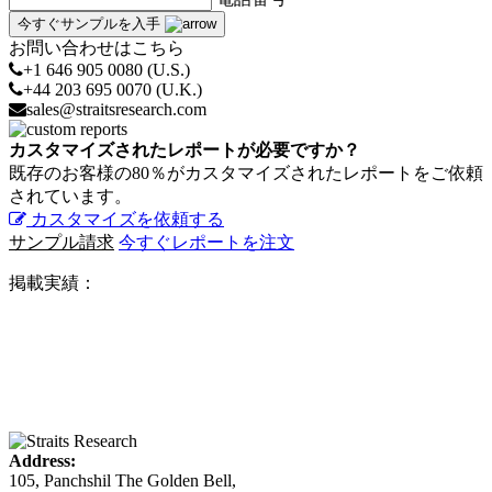
今すぐサンプルを入手
お問い合わせはこちら
+1 646 905 0080 (U.S.)
+44 203 695 0070 (U.K.)
sales@straitsresearch.com
カスタマイズされたレポートが必要ですか？
既存のお客様の80％がカスタマイズされたレポートをご依頼
されています。
カスタマイズを依頼する
サンプル請求
今すぐレポートを注文
掲載実績：
Address:
105, Panchshil The Golden Bell,