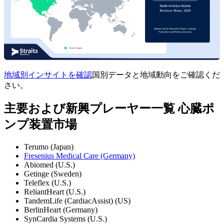
地域別インサイトを確認
国別データと地域動向をご確認くだ
さい。
主要および新興プレーヤー一覧 心臓ポ
ンプ装置市場
Terumo (Japan)
Fresenius Medical Care (Germany)
Abiomed (U.S.)
Getinge (Sweden)
Teleflex (U.S.)
ReliantHeart (U.S.)
TandemLife (CardiacAssist) (US)
BerlinHeart (Germany)
SynCardia Systems (U.S.)