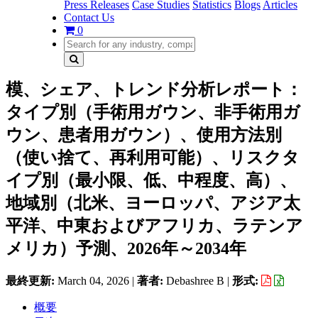
Press Releases
Case Studies
Statistics
Blogs
Articles
Contact Us
0
模、シェア、トレンド分析レポート：
タイプ別（手術用ガウン、非手術用ガ
ウン、患者用ガウン）、使用方法別
（使い捨て、再利用可能）、リスクタ
イプ別（最小限、低、中程度、高）、
地域別（北米、ヨーロッパ、アジア太
平洋、中東およびアフリカ、ラテンア
メリカ）予測、2026年～2034年
最終更新:
March 04, 2026
|
著者:
Debashree B
|
形式:
概要