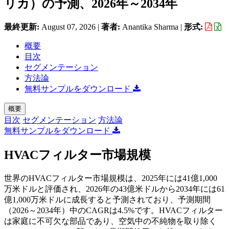
リカ）の予測、2026年～2034年
最終更新:
August 07, 2026
|
著者:
Anantika Sharma
|
形式:
概要
目次
セグメンテーション
方法論
無料サンプルをダウンロード
概要
目次
セグメンテーション
方法論
無料サンプルをダウンロード
HVACフィルター市場規模
世界のHVACフィルター市場規模は、2025年には41億1,000
万米ドルと評価され、2026年の43億米ドルから2034年には61
億1,000万米ドルに成長すると予測されており、予測期間
（2026～2034年）中のCAGRは4.5%です。HVACフィルター
は家庭に不可欠な部品であり、空気中の不純物を取り除く