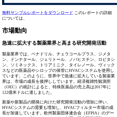
無料サンプルレポートをダウンロード
このレポートの詳細
については、
市場動向
急速に拡大する製薬業界と高まる研究開発活動
製薬業界では、ベナドリル、チェラコールプラス、ジメタ
ン、ドンナタール、ジェリトール、ノバヒスチン、ロビタシ
ン、ソミネックス、トリアミニク、タイレノール、ヴィック
スなどの医薬品やシロップの保管にHVACシステムを使用し
ています。このように、世界中で急速に拡大している製薬業
界は、市場の成長を後押ししています。経済複雑性観測所
（OEC）の統計によると、特殊医薬品の売上高は2017年に
122億米ドルに達しました。
新薬や新製品の開発に向けた研究開発活動の増加に伴い、
HVACシステムの需要も増加し、HVACフィルター市場の成
長が加速しています。欧州製薬団体連合会（EFPIA）のデー