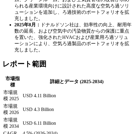
られる産業環境向けに設計された高度な空気ろ過ソリ
ューションを追加し、ろ過技術のポートフォリオを拡
充しました。
2025年8月：
ドナルドソン社は、効率性の向上、耐用年
数の延長、および空気中の汚染物質からの保護に重点
を置いた、強化されたHVACおよび産業用ろ過ソリュ
ーションにより、空気ろ過製品のポートフォリオを拡
充しました。
レポート範囲
市場指
詳細とデータ (2025-2034)
標
市場規
USD 4.11 Billion
模 2025
市場規
USD 4.3 Billion
模 2026
市場規
USD 6.11 Billion
模 2034
CAGR
4.5% (2026-2034)