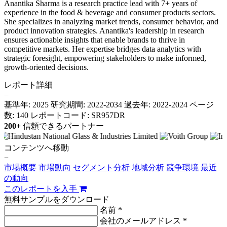
Anantika Sharma is a research practice lead with 7+ years of
experience in the food & beverage and consumer products sectors.
She specializes in analyzing market trends, consumer behavior, and
product innovation strategies. Anantika's leadership in research
ensures actionable insights that enable brands to thrive in
competitive markets. Her expertise bridges data analytics with
strategic foresight, empowering stakeholders to make informed,
growth-oriented decisions.
レポート詳細
−
基準年: 2025
研究期間: 2022-2034
過去年: 2022-2024
ページ
数: 140
レポートコード: SR957DR
200+
信頼できるパートナー
コンテンツへ移動
−
市場概要
市場動向
セグメント分析
地域分析
競争環境
最近
の動向
このレポートを入手
無料サンプルをダウンロード
名前 *
会社のメールアドレス *