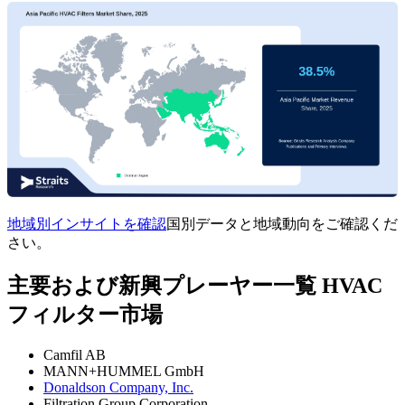
地域別インサイトを確認
国別データと地域動向をご確認くだ
さい。
主要および新興プレーヤー一覧 HVAC
フィルター市場
Camfil AB
MANN+HUMMEL GmbH
Donaldson Company, Inc.
Filtration Group Corporation