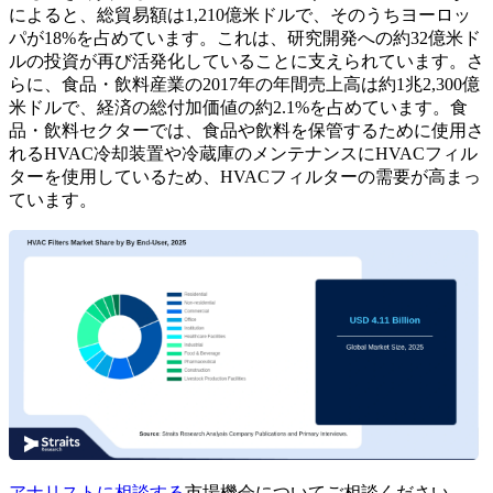
によると、総貿易額は1,210億米ドルで、そのうちヨーロッ
パが18%を占めています。これは、研究開発への約32億米ド
ルの投資が再び活発化していることに支えられています。さ
らに、食品・飲料産業の2017年の年間売上高は約1兆2,300億
米ドルで、経済の総付加価値の約2.1%を占めています。食
品・飲料セクターでは、食品や飲料を保管するために使用さ
れるHVAC冷却装置や冷蔵庫のメンテナンスにHVACフィル
ターを使用しているため、HVACフィルターの需要が高まっ
ています。
アナリストに相談する
市場機会についてご相談ください。