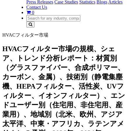
Press Releases
Case Studies
Statistics
Blogs
Articles
Contact Us
0
HVACフィルター市場
HVACフィルター市場の規模、シェ
ア、トレンド分析レポート：材質別
（グラスファイバー、合成ポリマー、
カーボン、金属）、技術別（静電集塵
機、HEPAフィルター、活性炭、UVフ
ィルター、イオンフィルター）、エン
ドユーザー別（住宅用、非住宅用、産
業用）、地域別（北米、欧州、アジア
太平洋、中東・アフリカ、ラテンアメ