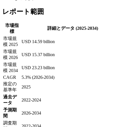
レポート範囲
市場指
詳細とデータ (2025-2034)
標
市場規
USD 14.59 billion
模 2025
市場規
USD 15.37 billion
模 2026
市場規
USD 23.23 billion
模 2034
CAGR
5.3% (2026-2034)
推定の
2025
基準年
過去デ
2022-2024
ータ
予測期
2026-2034
間
調査期
2022-2034