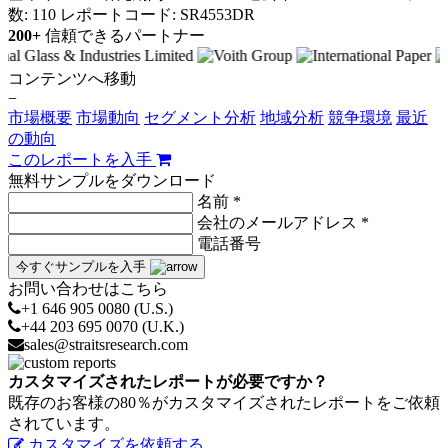
数: 110
レポートコード: SR4553DR
200+
信頼できるパートナー
コンテンツへ移動
−
市場概要
市場動向
セグメント分析
地域分析
競争環境
最近
の動向
このレポートを入手
無料サンプルをダウンロード
名前 *
会社のメールアドレス *
電話番号
今すぐサンプルを入手
お問い合わせはこちら
+1 646 905 0080 (U.S.)
+44 203 695 0070 (U.K.)
sales@straitsresearch.com
カスタマイズされたレポートが必要ですか？
既存のお客様の80％がカスタマイズされたレポートをご依頼
されています。
カスタマイズを依頼する