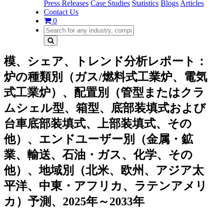
Press Releases
Case Studies
Statistics
Blogs
Articles
Contact Us
0
模、シェア、トレンド分析レポート：
炉の種類別（ガス/燃料式工業炉、電気
式工業炉）、配置別（管型またはクラ
ムシェル型、箱型、底部装填式および
台車底部装填式、上部装填式、その
他）、エンドユーザー別（金属・鉱
業、輸送、石油・ガス、化学、その
他）、地域別（北米、欧州、アジア太
平洋、中東・アフリカ、ラテンアメリ
カ）予測、2025年～2033年