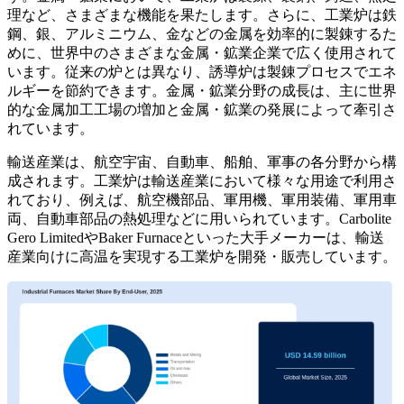
理など、さまざまな機能を果たします。さらに、工業炉は鉄
鋼、銀、アルミニウム、金などの金属を効率的に製錬するた
めに、世界中のさまざまな金属・鉱業企業で広く使用されて
います。従来の炉とは異なり、誘導炉は製錬プロセスでエネ
ルギーを節約できます。金属・鉱業分野の成長は、主に世界
的な金属加工工場の増加と金属・鉱業の発展によって牽引さ
れています。
輸送産業は、航空宇宙、自動車、船舶、軍事の各分野から構
成されます。工業炉は輸送産業において様々な用途で利用さ
れており、例えば、航空機部品、軍用機、軍用装備、軍用車
両、自動車部品の熱処理などに用いられています。Carbolite
Gero LimitedやBaker Furnaceといった大手メーカーは、輸送
産業向けに高温を実現する工業炉を開発・販売しています。