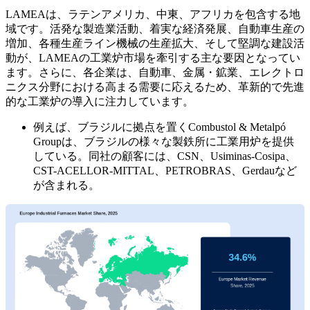
LAMEAは、ラテンアメリカ、中東、アフリカを包含する地
域です。活発な製造業活動、着実な経済発展、自動車生産の
増加、各種生産ライン機械の生産拡大、そして堅調な建設活
動が、LAMEAの工業炉市場を牽引する主な要因となってい
ます。さらに、各企業は、自動車、金属・鉱業、エレクトロ
ニクス分野における高まる需要に応えるため、革新的で先進
的な工業炉の導入に注力しています。
例えば、ブラジルに拠点を置くCombustol & Metalpó
Groupは、ブラジルの様々な製鉄所に工業用炉を提供
している。同社の顧客には、CSN、Usiminas-Cosipa、
CST-ACELLOR-MITTAL、PETROBRAS、Gerdauなど
が含まれる。