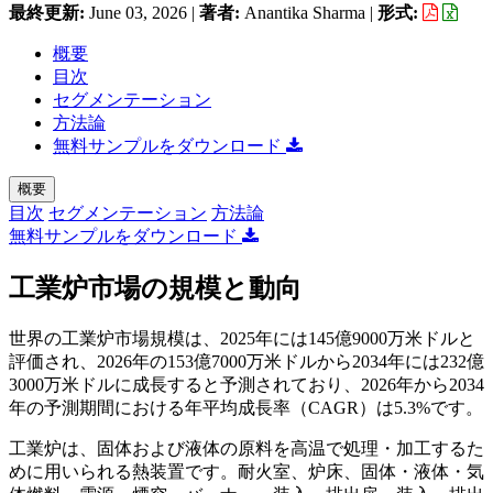
最終更新:
June 03, 2026
|
著者:
Anantika Sharma
|
形式:
概要
目次
セグメンテーション
方法論
無料サンプルをダウンロード
概要
目次
セグメンテーション
方法論
無料サンプルをダウンロード
工業炉市場の規模と動向
世界の工業炉市場規模は、2025年には145億9000万米ドルと
評価され、2026年の153億7000万米ドルから2034年には232億
3000万米ドルに成長すると予測されており、2026年から2034
年の予測期間における年平均成長率（CAGR）は5.3%です。
工業炉は、固体および液体の原料を高温で処理・加工するた
めに用いられる熱装置です。耐火室、炉床、固体・液体・気