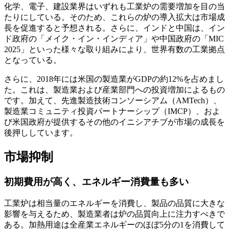
化学、電子、建設業界はいずれも工業炉の需要増加を目の当
たりにしている。そのため、これらの炉の導入拡大は市場成
長を促進すると予想される。さらに、インドと中国は、イン
ド政府の「メイク・イン・インディア」や中国政府の「MIC
2025」といった様々な取り組みにより、世界有数の工業拠点
となっている。
さらに、2018年には米国の製造業がGDPの約12%を占めまし
た。これは、製造業および産業部門への投資増加によるもの
です。加えて、先進製造技術コンソーシアム（AMTech）、
製造業コミュニティ投資パートナーシップ（IMCP）、およ
び米国政府が提供するその他のイニシアチブが市場の成長を
後押ししています。
市場抑制
初期費用が高く、エネルギー消費量も多い
工業炉は相当量のエネルギーを消費し、製品の品質に大きな
影響を与えるため、製造業者は炉の品質向上に注力すべきで
ある。加熱用途は全産業エネルギーのほぼ5分の1を消費して