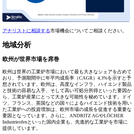
アナリストに相談する
市場機会についてご相談ください。
地域分析
欧州が世界市場を席巻
欧州は世界の工業炉市場において最も大きなシェアを占めて
おり、予測期間中に年平均成長率（CAGR）4.3%を示すと予
想されています。欧州は、高度なインフラ、ハイエンド製品
と技術の容易な入手、そして高い可処分所得といった要因か
ら、工業炉産業にとって大きな可能性を秘めています。ドイ
ツ、フランス、英国などの国々によるハイエンド技術を用い
た工業炉への投資増加は、欧州市場の成長を促進する重要な
要因となっています。さらに、ANDRITZ AGやLÖCHER
Industrieofenといった国内企業も、先進的な工業炉を市場に
提供しています。