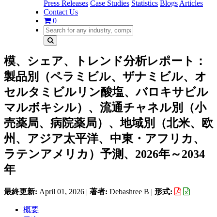
Press Releases
Case Studies
Statistics
Blogs
Articles
Contact Us
0
模、シェア、トレンド分析レポート：
製品別（ペラミビル、ザナミビル、オ
セルタミビルリン酸塩、バロキサビル
マルボキシル）、流通チャネル別（小
売薬局、病院薬局）、地域別（北米、欧
州、アジア太平洋、中東・アフリカ、
ラテンアメリカ）予測、2026年～2034
年
最終更新:
April 01, 2026
|
著者:
Debashree B
|
形式:
概要