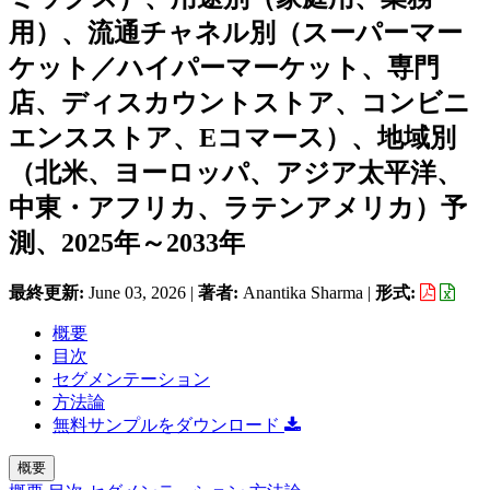
用）、流通チャネル別（スーパーマー
ケット／ハイパーマーケット、専門
店、ディスカウントストア、コンビニ
エンスストア、Eコマース）、地域別
（北米、ヨーロッパ、アジア太平洋、
中東・アフリカ、ラテンアメリカ）予
測、2025年～2033年
最終更新:
June 03, 2026
|
著者:
Anantika Sharma
|
形式:
概要
目次
セグメンテーション
方法論
無料サンプルをダウンロード
概要