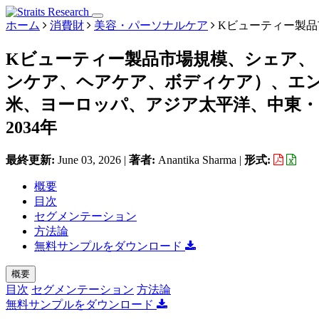
ホーム
消費財
美容・パーソナルケア
Kビューティー製品
Kビューティー製品市場規模、シェア、
ンケア、ヘアケア、ボディケア）、エ
米、ヨーロッパ、アジア太平洋、中東・
2034年
最終更新:
June 03, 2026
|
著者:
Anantika Sharma
|
形式:
概要
目次
セグメンテーション
方法論
無料サンプルをダウンロード
概要
目次
セグメンテーション
方法論
無料サンプルをダウンロード