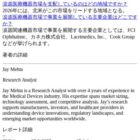
涙道医療機器市場を支配しているのはどの地域ですか？
2026年には、北米がこの市場をリードする地域となる。
涙道医療機器市場で事業を展開している主要企業はどこです
か？
涙器関連機器市場で事業を展開する主要企業としては、FCI
Ophthalmic、カネカ株式会社、Lacrimedics, Inc.、Cook Group
などが挙げられます。
著者の詳細
Jay Mehta
Research Analyst
Jay Mehta is a Research Analyst with over 4 years of experience in
the Medical Devices industry. His expertise spans market sizing,
technology assessment, and competitive analysis. Jay’s research
supports manufacturers, investors, and healthcare providers in
understanding device innovations, regulatory landscapes, and
emerging market opportunities worldwide.
レポート詳細
−