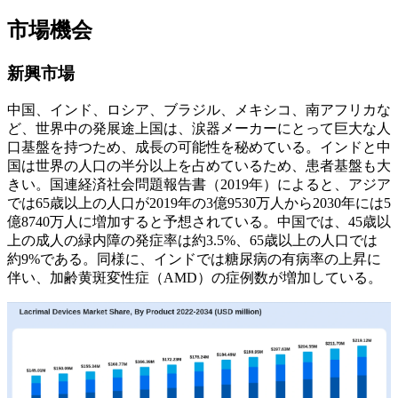
市場機会
新興市場
中国、インド、ロシア、ブラジル、メキシコ、南アフリカな
ど、世界中の発展途上国は、涙器メーカーにとって巨大な人
口基盤を持つため、成長の可能性を秘めている。インドと中
国は世界の人口の半分以上を占めているため、患者基盤も大
きい。国連経済社会問題報告書（2019年）によると、アジア
では65歳以上の人口が2019年の3億9530万人から2030年には5
億8740万人に増加すると予想されている。中国では、45歳以
上の成人の緑内障の発症率は約3.5%、65歳以上の人口では
約9%である。同様に、インドでは糖尿病の有病率の上昇に
伴い、加齢黄斑変性症（AMD）の症例数が増加している。