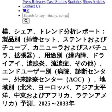
Press Releases
Case Studies
Statistics
Blogs
Articles
Contact Us
0
模、シェア、トレンド分析レポート：
製品別（挿管セット、ステントおよび
チューブ、カニューラおよびスパチュ
ラ、拡張器）、用途別（緑内障、ドラ
イアイ、涙腺炎、流涙症、その他）、
エンドユーザー別（病院、診断センタ
ー、外来診療センター（ACC））、地
域別（北米、ヨーロッパ、アジア太平
洋、中東およびアフリカ、ラテンアメ
リカ）予測、2025～2033年