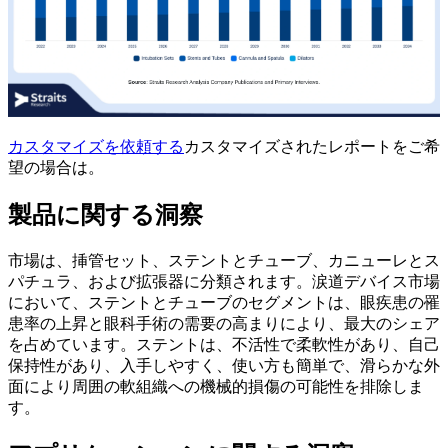
カスタマイズを依頼する
カスタマイズされたレポートをご希
望の場合は。
製品に関する洞察
市場は、挿管セット、ステントとチューブ、カニューレとス
パチュラ、および拡張器に分類されます。涙道デバイス市場
において、ステントとチューブのセグメントは、眼疾患の罹
患率の上昇と眼科手術の需要の高まりにより、最大のシェア
を占めています。ステントは、不活性で柔軟性があり、自己
保持性があり、入手しやすく、使い方も簡単で、滑らかな外
面により周囲の軟組織への機械的損傷の可能性を排除しま
す。