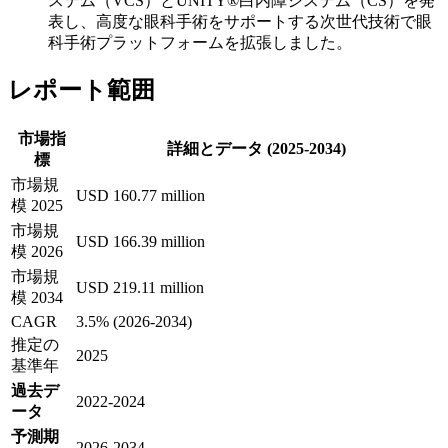
ステム（VCS）とUNITY®白内障システム（CS）を発
表し、高度な眼科手術をサポートする次世代技術で眼
科手術プラットフォームを拡張しました。
レポート範囲
市場指
詳細とデータ (2025-2034)
標
市場規
USD 160.77 million
模 2025
市場規
USD 166.39 million
模 2026
市場規
USD 219.11 million
模 2034
CAGR
3.5% (2026-2034)
推定の
2025
基準年
過去デ
2022-2024
ータ
予測期
2026-2034