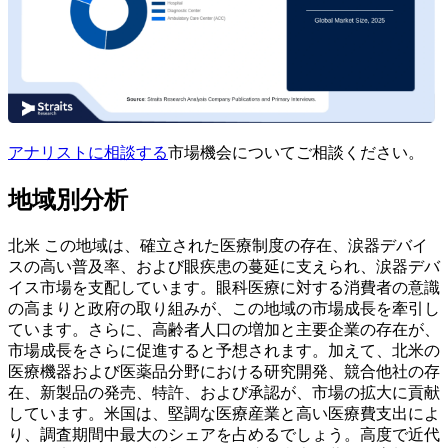
アナリストに相談する
市場機会についてご相談ください。
地域別分析
北米
この地域は、確立された医療制度の存在、涙器デバイ
スの高い普及率、および眼疾患の蔓延に支えられ、涙器デバ
イス市場を支配しています。眼科医療に対する消費者の意識
の高まりと政府の取り組みが、この地域の市場成長を牽引し
ています。さらに、高齢者人口の増加と主要企業の存在が、
市場成長をさらに促進すると予想されます。加えて、北米の
医療機器および医薬品分野における研究開発、競合他社の存
在、新製品の発売、特許、および承認が、市場の拡大に貢献
しています。米国は、堅調な医療産業と高い医療費支出によ
り、調査期間中最大のシェアを占めるでしょう。高度で近代