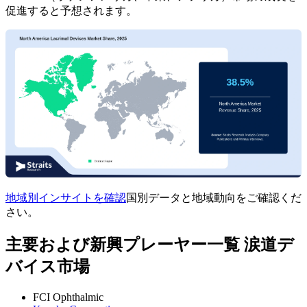
促進すると予想されます。
地域別インサイトを確認
国別データと地域動向をご確認くだ
さい。
主要および新興プレーヤー一覧 涙道デ
バイス市場
FCI Ophthalmic