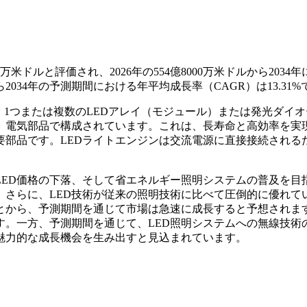
万米ドルと評価され、2026年の554億8000万米ドルから2034年
ら2034年の予測期間における年平均成長率（CAGR）は13.31%
、1つまたは複数のLEDアレイ（モジュール）または発光ダイオ
熱、電気部品で構成されています。これは、長寿命と高効率を実
要部品です。LEDライトエンジンは交流電源に直接接続される
LED価格の下落、そして省エネルギー照明システムの普及を目
。さらに、LED技術が従来の照明技術に比べて圧倒的に優れて
ことから、予測期間を通じて市場は急速に成長すると予想されま
す。一方、予測期間を通じて、LED照明システムへの無線技術
て魅力的な成長機会を生み出すと見込まれています。