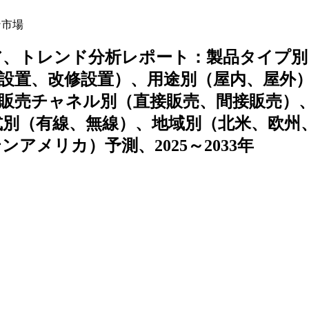
ン市場
ア、トレンド分析レポート：製品タイプ別
設置、改修設置）、用途別（屋内、屋外
販売チャネル別（直接販売、間接販売）
式別（有線、無線）、地域別（北米、欧州
メリカ）予測、2025～2033年