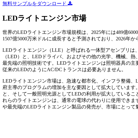
無料サンプルをダウンロード
LEDライトエンジン市場
世界のLEDライトエンジン市場規模は、2025年には489億6000
1507億5000万米ドルに成長すると予測されており、2026年か
LEDライトエンジン（LLE）と呼ばれる一体型アセンブリは
（LED）と、LEDドライバ、およびその他の光学、機械、
最先端の照明技術です。LEDライトエンジンは照明器具の主
従来のLEDのようにAC/DCトランスは必要ありません。
LEDライトエンジン市場は、急速な都市化、インフラ整備、
府主導のプログラムの増加を主な要因として拡大しています
と、そして一般照明光源としてLEDの利用が拡大している
れらのライトエンジンは、通常の電球の代わりに使用できま
や最先端の​​LEDライトエンジン製品の発売が、市場にとっ