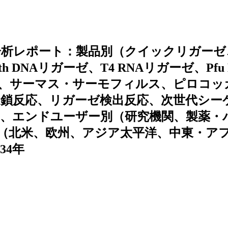
析レポート：製品別（クイックリガーゼ、
 DNAリガーゼ、T4 RNAリガーゼ、Pfu 
菌、サーマス・サーモフィルス、ピロコッ
鎖反応、リガーゼ検出反応、次世代シー
、エンドユーザー別（研究機関、製薬・
（北米、欧州、アジア太平洋、中東・ア
34年