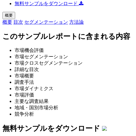
無料サンプルをダウンロード
概要
概要
目次
セグメンテーション
方法論
このサンプルレポートに含まれる内容
市場機会評価
市場セグメンテーション
市場クロスセグメンテーション
詳細な目次
市場概要
調査手法
市場ダイナミクス
市場評価
主要な調査結果
地域・国別市場分析
競争分析
無料サンプルをダウンロード