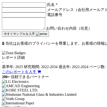
氏名
*
メールアドレス（会社用メールア
電話番号
お問い合わせ内容（任意）
今すぐサンプルを入手
🔒 当社はお客様のプライバシーを尊重します。お客様の情
レポート詳細
−
基準年: 2025
研究期間: 2022-2034
過去年: 2022-2024
ページ数: 
このレポートを入手
200+
信頼できるパートナー