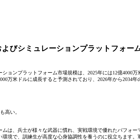
およびシミュレーションプラットフォー
ョンプラットフォーム市場規模は、2025年には12億4000万
億6000万米ドルに成長すると予測されており、2026年から2034
も高い。
ームは、兵士が様々な武器に慣れ、実戦環境で優れたパフォー
い環境で、訓練生が高度な心身協調性を養うのに役立ちます。