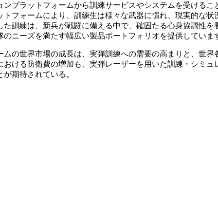
ョンプラットフォームから訓練サービスやシステムを受けるこ
ットフォームにより、訓練生は様々な武器に慣れ、現実的な状
した訓練は、新兵が戦闘に備える中で、確固たる心身協調性を
隊のニーズを満たす幅広い製品ポートフォリオを提供していま
ームの世界市場の成長は、実弾訓練への需要の高まりと、世界
における防衛費の増加も、実弾レーザーを用いた訓練・シミュ
とが期待されている。