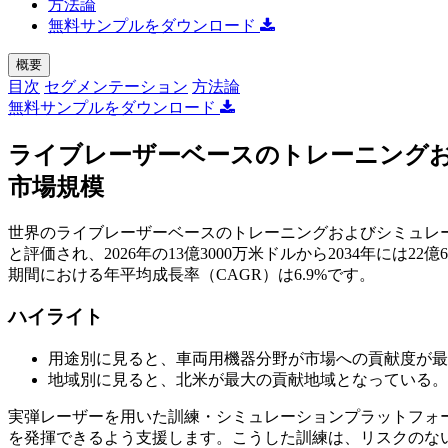
方法論
無料サンプルをダウンロード
概要
目次
セグメンテーション
方法論
無料サンプルをダウンロード
ライブレーザーベースのトレーニング
市場規模
世界のライブレーザーベースのトレーニングおよびシミュレーシ
と評価され、2026年の13億3000万米ドルから2034年には22
期間における年平均成長率（CAGR）は6.9%です。
ハイライト
用途別に見ると、車両用機器分野が市場への貢献度が最
地域別に見ると、北米が最大の貢献地域となっている。
実弾レーザーを用いた訓練・シミュレーションプラットフォ
を発揮できるよう支援します。こうした訓練は、リスクのな