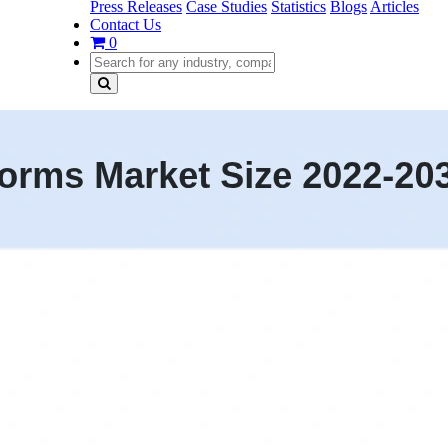
Press Releases
Case Studies
Statistics
Blogs
Articles
Contact Us
0