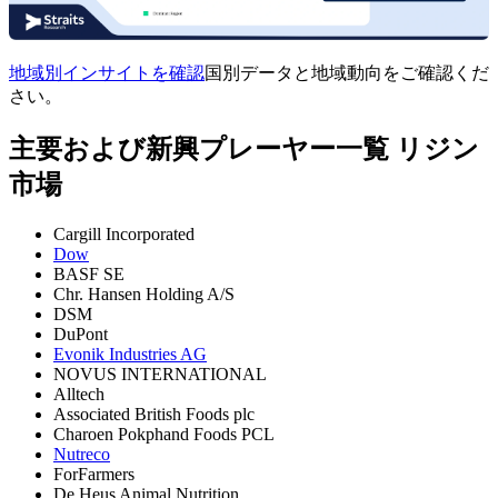
地域別インサイトを確認
国別データと地域動向をご確認くだ
さい。
主要および新興プレーヤー一覧 リジン
市場
Cargill Incorporated
Dow
BASF SE
Chr. Hansen Holding A/S
DSM
DuPont
Evonik Industries AG
NOVUS INTERNATIONAL
Alltech
Associated British Foods plc
Charoen Pokphand Foods PCL
Nutreco
ForFarmers
De Heus Animal Nutrition