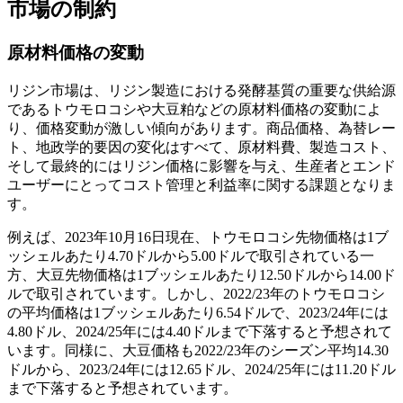
市場の制約
原材料価格の変動
リジン市場は、リジン製造における発酵基質の重要な供給源
であるトウモロコシや大豆粕などの原材料価格の変動によ
り、価格変動が激しい傾向があります。商品価格、為替レー
ト、地政学的要因の変化はすべて、原材料費、製造コスト、
そして最終的にはリジン価格に影響を与え、生産者とエンド
ユーザーにとってコスト管理と利益率に関する課題となりま
す。
例えば、2023年10月16日現在、トウモロコシ先物価格は1ブ
ッシェルあたり4.70ドルから5.00ドルで取引されている一
方、大豆先物価格は1ブッシェルあたり12.50ドルから14.00ド
ルで取引されています。しかし、2022/23年のトウモロコシ
の平均価格は1ブッシェルあたり6.54ドルで、2023/24年には
4.80ドル、2024/25年には4.40ドルまで下落すると予想されて
います。同様に、大豆価格も2022/23年のシーズン平均14.30
ドルから、2023/24年には12.65ドル、2024/25年には11.20ドル
まで下落すると予想されています。