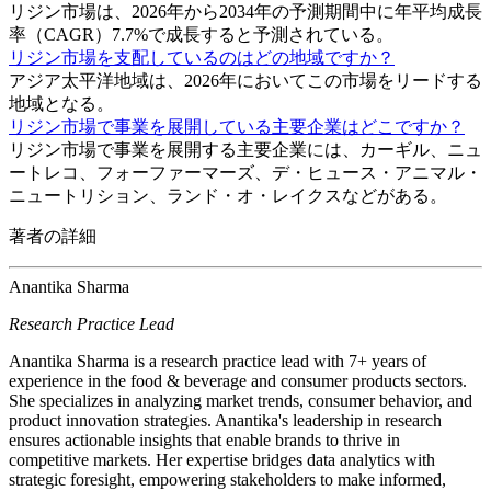
リジン市場は、2026年から2034年の予測期間中に年平均成長
率（CAGR）7.7%で成長すると予測されている。
リジン市場を支配しているのはどの地域ですか？
アジア太平洋地域は、2026年においてこの市場をリードする
地域となる。
リジン市場で事業を展開している主要企業はどこですか？
リジン市場で事業を展開する主要企業には、カーギル、ニュ
ートレコ、フォーファーマーズ、デ・ヒュース・アニマル・
ニュートリション、ランド・オ・レイクスなどがある。
著者の詳細
Anantika Sharma
Research Practice Lead
Anantika Sharma is a research practice lead with 7+ years of
experience in the food & beverage and consumer products sectors.
She specializes in analyzing market trends, consumer behavior, and
product innovation strategies. Anantika's leadership in research
ensures actionable insights that enable brands to thrive in
competitive markets. Her expertise bridges data analytics with
strategic foresight, empowering stakeholders to make informed,