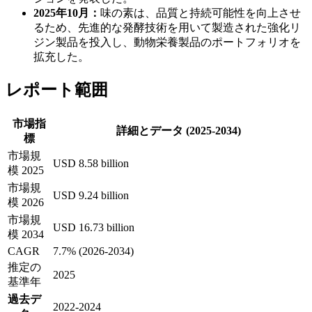
2025年10月：
味の素は、品質と持続可能性を向上させ
るため、先進的な発酵技術を用いて製造された強化リ
ジン製品を投入し、動物栄養製品のポートフォリオを
拡充した。
レポート範囲
市場指
詳細とデータ (2025-2034)
標
市場規
USD 8.58 billion
模 2025
市場規
USD 9.24 billion
模 2026
市場規
USD 16.73 billion
模 2034
CAGR
7.7% (2026-2034)
推定の
2025
基準年
過去デ
2022-2024