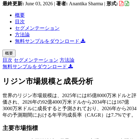
最終更新:
June 03, 2026
|
著者:
Anantika Sharma
|
形式:
概要
目次
セグメンテーション
方法論
無料サンプルをダウンロード
概要
目次
セグメンテーション
方法論
無料サンプルをダウンロード
リジン市場規模と成長分析
世界のリジン市場規模は、2025年には85億8000万米ドルと評
価され、2026年の92億4000万米ドルから2034年には167億
3000万米ドルに成長すると予測されており、2026年から2034
年の予測期間における年平均成長率（CAGR）は7.7%です。
主要市場指標