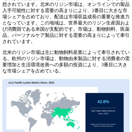
想されています。北米のリジン市場は、オンラインでの製品
入手可能性に対する需要の高まりにより、2番目に大きな市
場シェアを占めており、配送は市場収益成長の重要な推進力
となっています。この地域は、世界最大のリジン生産国およ
び消費国である米国が支配的です。市場は、動物飼料、医薬
品、パーソナルケア製品に対する需要の高まりによって牽引
されています。
北米のリジン市場は主に動物飼料産業によって牽引されてい
る。欧州のリジン市場は、動物由来製品に対する消費者の需
要増加と生活環境改善への多額の投資により、3番目に大き
な市場シェアを占めている。