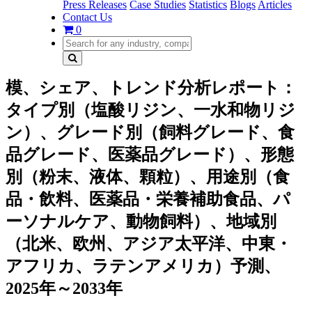
Press Releases
Case Studies
Statistics
Blogs
Articles
Contact Us
0
模、シェア、トレンド分析レポート：
タイプ別（塩酸リジン、一水和物リジ
ン）、グレード別（飼料グレード、食
品グレード、医薬品グレード）、形態
別（粉末、液体、顆粒）、用途別（食
品・飲料、医薬品・栄養補助食品、パ
ーソナルケア、動物飼料）、地域別
（北米、欧州、アジア太平洋、中東・
アフリカ、ラテンアメリカ）予測、
2025年～2033年