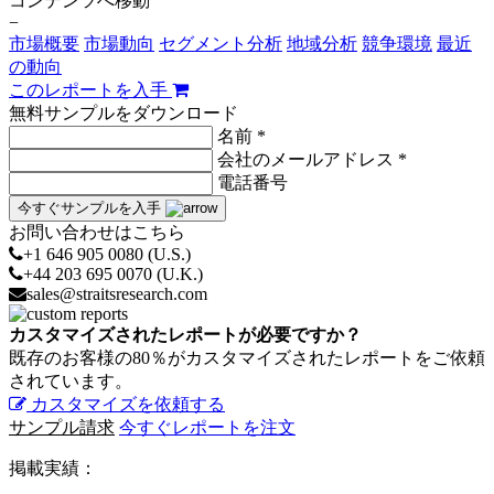
コンテンツへ移動
−
市場概要
市場動向
セグメント分析
地域分析
競争環境
最近
の動向
このレポートを入手
無料サンプルをダウンロード
名前 *
会社のメールアドレス *
電話番号
今すぐサンプルを入手
お問い合わせはこちら
+1 646 905 0080 (U.S.)
+44 203 695 0070 (U.K.)
sales@straitsresearch.com
カスタマイズされたレポートが必要ですか？
既存のお客様の80％がカスタマイズされたレポートをご依頼
されています。
カスタマイズを依頼する
サンプル請求
今すぐレポートを注文
掲載実績：