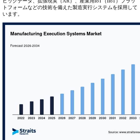
ビッグデータ、拡張現実（AR）、産業用IoT（IIoT）プラッ
トフォームなどの技術を備えた製造実行システムを採用して
います。