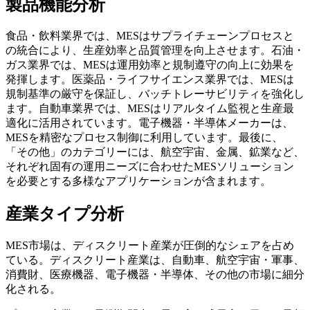
製品機能分析
食品・飲料業界では、MESはサプライチェーンプロセスと
の統合により、生産効率と品質管理を向上させます。石油・
ガス業界では、MESは運用効率と規制遵守の向上に効果を
発揮します。医薬品・ライフサイエンス業界では、MESは
規制基準の厳守を保証し、バッチトレーサビリティを強化し
ます。自動車業界では、MESはリアルタイム監視と生産最
適化に活用されています。電子機器・半導体メーカーは、
MESを精密なプロセス制御に利用しています。最後に、
「その他」のカテゴリーには、航空宇宙、金属、鉱業など、
それぞれ固有の運用ニーズに合わせたMESソリューション
を必要とする多様なアプリケーションが含まれます。
産業タイプ分析
MES市場は、ディスクリート産業が圧倒的なシェアを占め
ている。ディスクリート産業は、自動車、航空宇宙・軍事、
消費財、医療機器、電子機器・半導体、その他の市場に細分
化される。