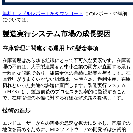
無料サンプルレポートをダウンロード
このレポートの詳細
については、
製造実行システム市場の成長要因
在庫管理に関連する運用上の懸念事項
在庫管理はあらゆる組織にとって不可欠な要素です。在庫管
理の不備は、大手製造業者と中小企業の両方が直面する最も
一般的な問題であり、組織全体の業績に影響を与えます。在
庫管理がうまくいかない組織は、生産不足、過剰生産、在庫
切れといった共通の課題に直面します。製造実行システム
（MES）は、製造前後のプロセスを効率的に監視すること
で、在庫管理の不備に対する有望な解決策を提供します。
技術の進歩
エンドユーザーからの需要の急速な拡大に対応し、市場での
地位を高めるために、MESソフトウェアの開発者は技術的