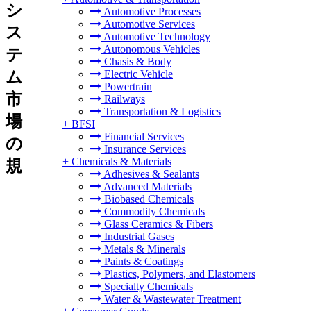
シ
Automotive Processes
Automotive Services
ス
Automotive Technology
Autonomous Vehicles
テ
Chasis & Body
ム
Electric Vehicle
Powertrain
市
Railways
Transportation & Logistics
場
+
BFSI
Financial Services
の
Insurance Services
+
Chemicals & Materials
規
Adhesives & Sealants
Advanced Materials
Biobased Chemicals
Commodity Chemicals
Glass Ceramics & Fibers
Industrial Gases
Metals & Minerals
Paints & Coatings
Plastics, Polymers, and Elastomers
Specialty Chemicals
Water & Wastewater Treatment