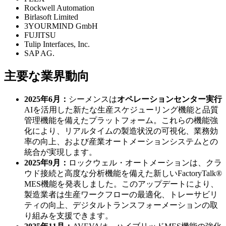
Rockwell Automation
Birlasoft Limited
3YOURMIND GmbH
FUJITSU
Tulip Interfaces, Inc.
SAP AG.
主要な業界動向
2025年6月：
シーメンスは
オペレーションセンター実行
AIを活用した新たな生産スケジューリング機能と品質
管理機能を備えたプラットフォーム。これらの機能強
化により、リアルタイムの製造状況の可視化、業務効
率の向上、および産業オートメーションシステムとの
統合が実現します。
2025年9月：
ロックウェル・オートメーションは、クラ
ウド接続と高度な分析機能を備えた新しいFactoryTalk®
MES機能を発表しました。このアップデートにより、
製造業者は生産ワークフローの最適化、トレーサビリ
ティの向上、デジタルトランスフォーメーションの取
り組みを支援できます。