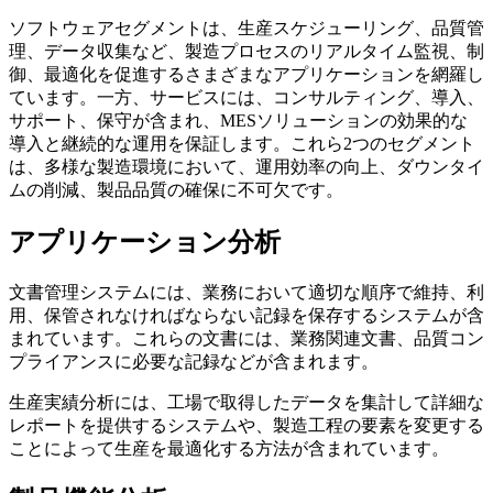
ソフトウェアセグメントは、生産スケジューリング、品質管
理、データ収集など、製造プロセスのリアルタイム監視、制
御、最適化を促進するさまざまなアプリケーションを網羅し
ています。一方、サービスには、コンサルティング、導入、
サポート、保守が含まれ、MESソリューションの効果的な
導入と継続的な運用を保証します。これら2つのセグメント
は、多様な製造環境において、運用効率の向上、ダウンタイ
ムの削減、製品品質の確保に不可欠です。
アプリケーション分析
文書管理システムには、業務において適切な順序で維持、利
用、保管されなければならない記録を保存するシステムが含
まれています。これらの文書には、業務関連文書、品質コン
プライアンスに必要な記録などが含まれます。
生産実績分析には、工場で取得したデータを集計して詳細な
レポートを提供するシステムや、製造工程の要素を変更する
ことによって生産を最適化する方法が含まれています。