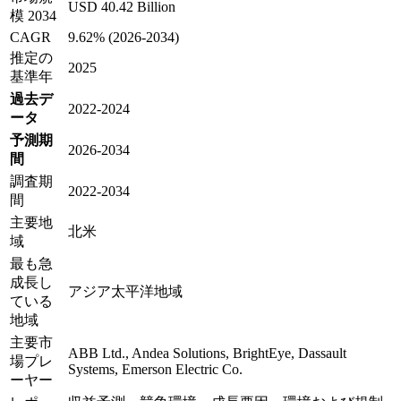
USD 40.42 Billion
模 2034
CAGR
9.62% (2026-2034)
推定の
2025
基準年
過去デ
2022-2024
ータ
予測期
2026-2034
間
調査期
2022-2034
間
主要地
北米
域
最も急
成長し
アジア太平洋地域
ている
地域
主要市
ABB Ltd., Andea Solutions, BrightEye, Dassault
場プレ
Systems, Emerson Electric Co.
ーヤー