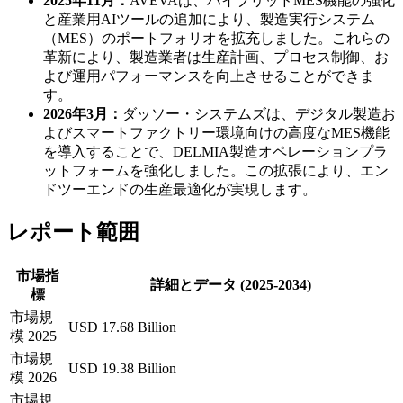
2025年11月：
AVEVAは、ハイブリッドMES機能の強化
と産業用AIツールの追加により、製造実行システム
（MES）のポートフォリオを拡充しました。これらの
革新により、製造業者は生産計画、プロセス制御、お
よび運用パフォーマンスを向上させることができま
す。
2026年3月：
ダッソー・システムズは、デジタル製造お
よびスマートファクトリー環境向けの高度なMES機能
を導入することで、DELMIA製造オペレーションプラ
ットフォームを強化しました。この拡張により、エン
ドツーエンドの生産最適化が実現します。
レポート範囲
市場指
詳細とデータ (2025-2034)
標
市場規
USD 17.68 Billion
模 2025
市場規
USD 19.38 Billion
模 2026
市場規