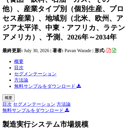
他）、産業タイプ別（個別生産、プロ
セス産業）、地域別（北米、欧州、ア
ジア太平洋、中東・アフリカ、ラテン
アメリカ）、予測、2026年～2034年
最終更新:
July 30, 2026
|
著者:
Pavan Warade
|
形式:
概要
目次
セグメンテーション
方法論
無料サンプルをダウンロード
概要
目次
セグメンテーション
方法論
無料サンプルをダウンロード
製造実行システム市場規模