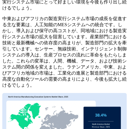
実行システム市場にとって好ましい環境を今後も作り出し続
けるでしょう。
中東およびアフリカの製造実行システム市場の成長を促進す
る主な要素は、人工知能のMESシステムへの統合です。し
かし、導入および保守の高コストが、同地域における製造実
行システム市場の拡大を阻害しています。産業部門における
技術と最新機械への依存度の高まりが、製造部門の拡大を牽
引しています。センサー、無線技術、インテリジェント制御
システムの導入は、生産プロセスの流れに革命をもたらしま
した。これらの変革は、人間、機械、データ、および技術シ
ステム間の関係を変えました。ラテンアメリカ、中東、およ
びアフリカ地域の市場は、工業化の進展と製造部門における
高度な自動化ツールの需要の高まりにより、今後も拡大し続
けるでしょう。