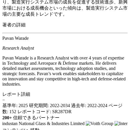
り、製造実行システム市場の成長を促進する技術進歩、新興
市場における成長機会といった傾向は、製造実行システム市
場の主要な成長トレンドです。
著者の詳細
Pavan Warade
Research Analyst
Pavan Warade is a Research Analyst with over 4 years of expertise
in Technology and Aerospace & Defense markets. He delivers
detailed market assessments, technology adoption studies, and
strategic forecasts. Pavan’s work enables stakeholders to capitalize
on innovation and stay competitive in high-tech and defense-related
industries.
レポート詳細
−
基準年: 2025
研究期間: 2022-2034
過去年: 2022-2024
ページ
数: 152
レポートコード: SR287DR
200+
信頼できるパートナー