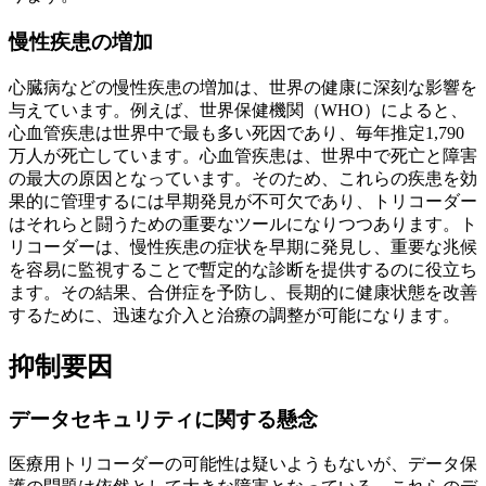
慢性疾患の増加
心臓病などの慢性疾患の増加は、世界の健康に深刻な影響を
与えています。例えば、世界保健機関（WHO）によると、
心血管疾患は世界中で最も多い死因であり、毎年推定1,790
万人が死亡しています。心血管疾患は、世界中で死亡と障害
の最大の原因となっています。そのため、これらの疾患を効
果的に管理するには早期発見が不可欠であり、トリコーダー
はそれらと闘うための重要なツールになりつつあります。ト
リコーダーは、慢性疾患の症状を早期に発見し、重要な兆候
を容易に監視することで暫定的な診断を提供するのに役立ち
ます。その結果、合併症を予防し、長期的に健康状態を改善
するために、迅速な介入と治療の調整が可能になります。
抑制要因
データセキュリティに関する懸念
医療用トリコーダーの可能性は疑いようもないが、データ保