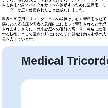
さまざまな身体バイタルサインを診断するために医療用トリ
コーダーが広く使用されたことは成功しました。
世界の医療用トリコーダー市場の成長は、心血管疾患や糖尿
病などの既往症や患者の意識向上によって牽引されると予想
されます。さらに、外来診療への嗜好の高まり、急速に進化
する技術、そして医療分野における研究開発活動も市場の成
長を支えています。