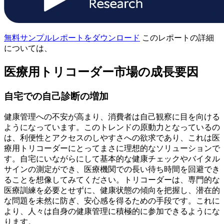
無料サンプルレポートをダウンロード
このレポートの詳細
については、
医療用トリコーダー市場の成長要因
自宅での自己診断の増加
健康管理への不安が高まり、消費者は自己観察に目を向ける
ようになっています。このトレンドの原動力となっているの
は、利便性とアクセスのしやすさへの欲求であり、これは医
療用トリコーダーにとってまさに理想的なソリューションで
す。自宅にいながらにして基本的な健康チェックやバイタル
サインの測定ができ、医療機関での長い待ち時間を回避でき
ることを想像してみてください。トリコーダーは、専門的な
医療訓練を必要とせずに、健康状態の傾向を把握し、潜在的
な問題を未然に防ぎ、安心感を得るための手段です。これに
より、人々は自身の健康管理に積極的に参加できるようにな
ります。