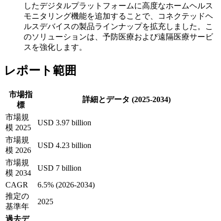
したデジタルプラットフォームに高度なホームヘルス
モニタリング機能を追加することで、コネクテッドヘ
ルスデバイスの製品ラインナップを拡充しました。こ
のソリューションは、予防医療および遠隔医療サービ
スを強化します。
レポート範囲
市場指
詳細とデータ (2025-2034)
標
市場規
USD 3.97 billion
模 2025
市場規
USD 4.23 billion
模 2026
市場規
USD 7 billion
模 2034
CAGR
6.5% (2026-2034)
推定の
2025
基準年
過去デ