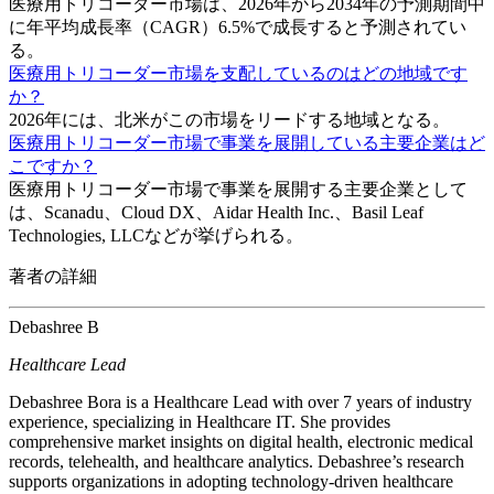
医療用トリコーダー市場は、2026年から2034年の予測期間中
に年平均成長率（CAGR）6.5%で成長すると予測されてい
る。
医療用トリコーダー市場を支配しているのはどの地域です
か？
2026年には、北米がこの市場をリードする地域となる。
医療用トリコーダー市場で事業を展開している主要企業はど
こですか？
医療用トリコーダー市場で事業を展開する主要企業として
は、Scanadu、Cloud DX、Aidar Health Inc.、Basil Leaf
Technologies, LLCなどが挙げられる。
著者の詳細
Debashree B
Healthcare Lead
Debashree Bora is a Healthcare Lead with over 7 years of industry
experience, specializing in Healthcare IT. She provides
comprehensive market insights on digital health, electronic medical
records, telehealth, and healthcare analytics. Debashree’s research
supports organizations in adopting technology-driven healthcare