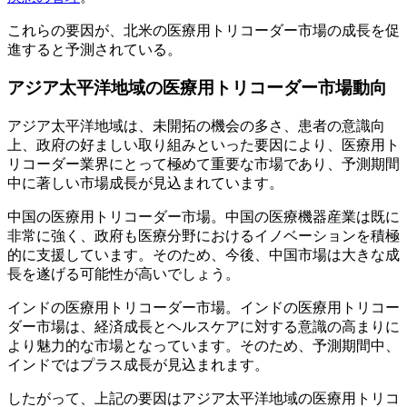
これらの要因が、北米の医療用トリコーダー市場の成長を促
進すると予測されている。
アジア太平洋地域の医療用トリコーダー市場動向
アジア太平洋地域は、未開拓の機会の多さ、患者の意識向
上、政府の好ましい取り組みといった要因により、医療用ト
リコーダー業界にとって極めて重要な市場であり、予測期間
中に著しい市場成長が見込まれています。
中国の医療用トリコーダー市場。中国の医療機器産業は既に
非常に強く、政府も医療分野におけるイノベーションを積極
的に支援しています。そのため、今後、中国市場は大きな成
長を遂げる可能性が高いでしょう。
インドの医療用トリコーダー市場。インドの医療用トリコー
ダー市場は、経済成長とヘルスケアに対する意識の高まりに
より魅力的な市場となっています。そのため、予測期間中、
インドではプラス成長が見込まれます。
したがって、上記の要因はアジア太平洋地域の医療用トリコ