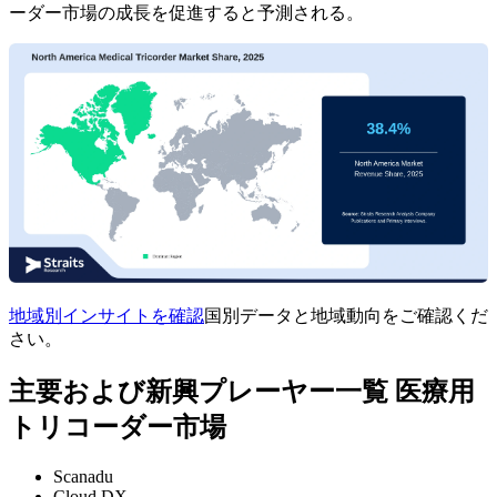
ーダー市場の成長を促進すると予測される。
地域別インサイトを確認
国別データと地域動向をご確認くだ
さい。
主要および新興プレーヤー一覧 医療用
トリコーダー市場
Scanadu
Cloud DX