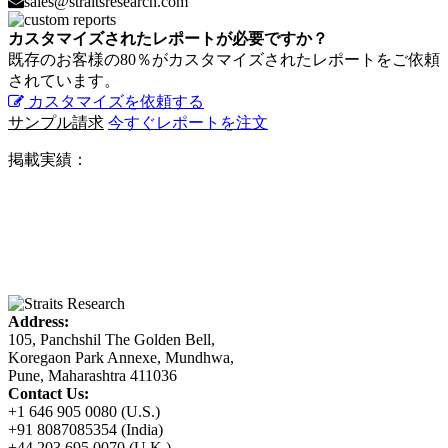
sales@straitsresearch.com
カスタマイズされたレポートが必要ですか？
既存のお客様の80％がカスタマイズされたレポートをご依頼
されています。
カスタマイズを依頼する
サンプル請求
今すぐレポートを注文
掲載実績：
Address:
105, Panchshil The Golden Bell,
Koregaon Park Annexe, Mundhwa,
Pune, Maharashtra 411036
Contact Us:
+1 646 905 0080 (U.S.)
+91 8087085354 (India)
+44 203 695 0070 (U.K.)