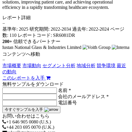
solutions, improving patient care, and achieving operational
efficiency in a rapidly transforming healthcare ecosystem.
レポート詳細
−
基準年: 2025
研究期間: 2022-2034
過去年: 2022-2024
ページ
数: 110
レポートコード: SR6081DR
200+
信頼できるパートナー
コンテンツへ移動
−
市場概要
市場動向
セグメント分析
地域分析
競争環境
最近
の動向
このレポートを入手
無料サンプルをダウンロード
名前 *
会社のメールアドレス *
電話番号
今すぐサンプルを入手
お問い合わせはこちら
+1 646 905 0080 (U.S.)
+44 203 695 0070 (U.K.)