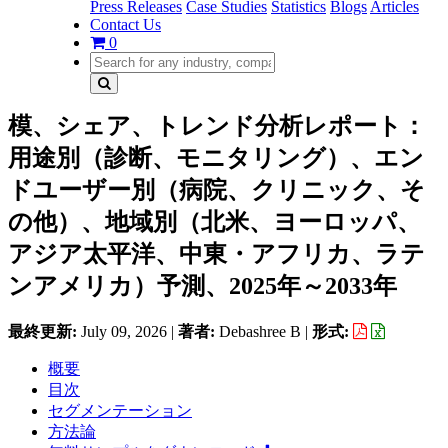
Press Releases
Case Studies
Statistics
Blogs
Articles
Contact Us
0
模、シェア、トレンド分析レポート：
用途別（診断、モニタリング）、エン
ドユーザー別（病院、クリニック、そ
の他）、地域別（北米、ヨーロッパ、
アジア太平洋、中東・アフリカ、ラテ
ンアメリカ）予測、2025年～2033年
最終更新:
July 09, 2026
|
著者:
Debashree B
|
形式:
概要
目次
セグメンテーション
方法論