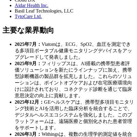
Aidar Health Inc.
Basil Leaf Technologies, LLC
TytoCare Ltd.
主要な業界動向
2025年7月：
Viatomは、ECG、SpO2、血圧を測定でき
る多項目ポータブル健康モニタリングデバイスをアッ
プグレードして発表しました。
2025年9月：
フィリップスは、AI搭載の携帯型患者評
価ソリューションを新たにラインナップに加え、携帯
型診断機器の製品群を拡充しました。これらのソリュ
ーションは、ポイントオブケアおよび在宅医療環境向
けに設計されており、コネクテッド診断を通じて臨床
意思決定の向上に貢献します。
2025年12月：
GEヘルスケアは、携帯型多項目モニタリ
ング技術とAIを活用した臨床分析を統合することで、
デジタルヘルスエコシステムを強化しました。このプ
ラットフォームは、遠隔医療と個別化された患者管理
をサポートします。
2026年3月：
Withingsは、複数の生理学的測定値を統合