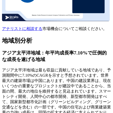
アナリストに相談する
市場機会についてご相談ください。
地域別分析
アジア太平洋地域：年平均成長率7.10%で圧倒的
な成長を遂げる地域
アジア太平洋地域は最も収益に貢献している地域であり、予
測期間中に7.10%のCAGRを示すと予想されています。世界
最大の建築市場は中国にあります。中国の建設業界は、現在
いくつかの重要なプロジェクトが建設中であることから、当
面の間、最大の地位を維持すると見込まれています。スマー
トシティ開発、人間中心の都市開発、新型都市開発はすべ
て、国家新型都市化計画（グリーンビルディング、グリーン
交通などを含む）の一部です。中国の住宅および商業建築業
界の力強い成長は、同国の拡大する経済に支えられており、