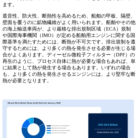
ます。
遮音性、防火性、断熱性を高めるため、船舶の甲板、隔壁、
壁面を覆うのに鉱物繊維がよく用いられます。船舶やその他
の海上輸送車両が、より厳格な排出規制区域（ECA）規制
や国際海事機関（IMO）が定める船舶用エンジンに関する国
際基準を満たすためには、断熱が不可欠です。排出規制を遵
守するためには、より多くの熱を発生させる必要が生じる場
合がよくあります。ディーゼル微粒子フィルター（DPF）の
再生のように、プロセス自体に熱が必要な場合もあれば、単
に結果として熱が発生する場合もあります。いずれの場合
も、より多くの熱を発生させるエンジンには、より堅牢な断
熱が必要となります。