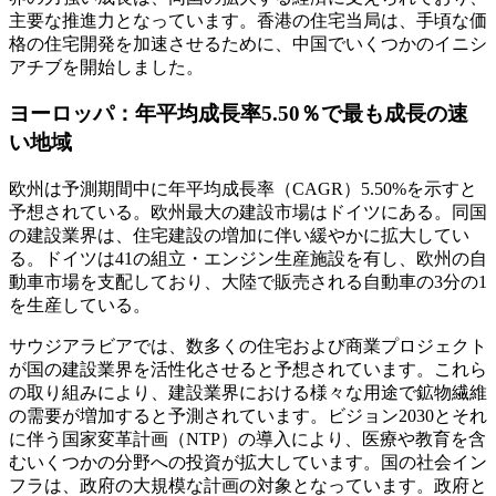
主要な推進力となっています。香港の住宅当局は、手頃な価
格の住宅開発を加速させるために、中国でいくつかのイニシ
アチブを開始しました。
ヨーロッパ：年平均成長率5.50％で最も成長の速
い地域
欧州は予測期間中に年平均成長率（CAGR）5.50%を示すと
予想されている。欧州最大の建設市場はドイツにある。同国
の建設業界は、住宅建設の増加に伴い緩やかに拡大してい
る。ドイツは41の組立・エンジン生産施設を有し、欧州の自
動車市場を支配しており、大陸で販売される自動車の3分の1
を生産している。
サウジアラビアでは、数多くの住宅および商業プロジェクト
が国の建設業界を活性化させると予想されています。これら
の取り組みにより、建設業界における様々な用途で鉱物繊維
の需要が増加すると予測されています。ビジョン2030とそれ
に伴う国家変革計画（NTP）の導入により、医療や教育を含
むいくつかの分野への投資が拡大しています。国の社会イン
フラは、政府の大規模な計画の対象となっています。政府と