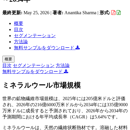
最終更新:
May 25, 2026
|
著者:
Anantika Sharma
|
形式:
概要
目次
セグメンテーション
方法論
無料サンプルをダウンロード
概要
目次
セグメンテーション
方法論
無料サンプルをダウンロード
ミネラルウール市場規模
世界の鉱物繊維市場規模は、2025年には205億米ドルと評価
され、2026年の216億6000万米ドルから2034年には335億9000
万米ドルに成長すると予測されており、2026年から2034年の
予測期間における年平均成長率（CAGR）は5.64%です。
ミネラルウールは、天然の繊維状断熱材です。溶融した材料