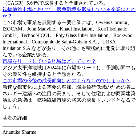
（CAGR）5.64%で成長すると予測されている。
鉱物繊維市場において、競争環境を形成している企業はどれ
か？
この市場で事業を展開する主要企業には、Owens Corning、
IZOCAM、John Manville、Knauf Insulation、Korff Isolmatic
GmbH、TechnoNICOL、Poly Glass Fiber Insulation、Rockwool
International、Compagnie de Saint-Gobain S.A.、URSA
Insulation S.A.などがあり、その他にも積極的に開発に取り組
んでいる企業がある。
市場をリードしている地域はどこですか？
アジア太平洋地域は2024年に市場をリードし、予測期間中も
その優位性を維持すると予想される。
この市場の今後の成長傾向はどのようなものでしょうか？
急速な都市化による需要の増加、環境負荷低減のための省エ
ネルギー建築への注目の高まり、そして住宅および商業建築
活動の急増は、鉱物繊維市場の将来の成長トレンドとなるで
しょう。
著者の詳細
Anantika Sharma