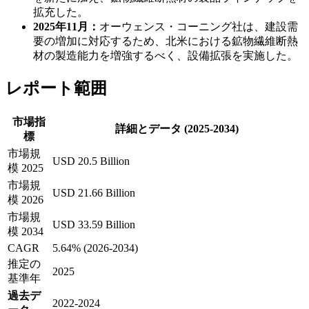
拡充した。
2025年11月：
オーウェンス・コーニング社は、建設需
要の増加に対応するため、北米における鉱物繊維断熱
材の製造能力を増強するべく、設備拡張を実施した。
レポート範囲
市場指
詳細とデータ (2025-2034)
標
市場規
USD 20.5 Billion
模 2025
市場規
USD 21.66 Billion
模 2026
市場規
USD 33.59 Billion
模 2034
CAGR
5.64% (2026-2034)
推定の
2025
基準年
過去デ
2022-2024