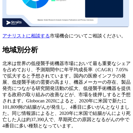
アナリストに相談する
市場機会についてご相談ください。
地域別分析
北米は世界の低侵襲手術機器市場において最も重要なシェア
を占めており、予測期間中に年平均成長率（CAGR）7.05%
で拡大すると予想されています。国内の医療インフラの発
展、低侵襲手術の需要の高まり、機器メーカーの存在、製品
発売につながる研究開発活動の拡大、低侵襲手術機器を提供
する政府の取り組みの改善などが、市場を後押しすると予想
されます。Globocan 2020によると、2020年に米国で新たに
101,809例の結腸がんが発生し、4番目に多いがんとなりまし
た。同じ情報源によると、2020年に米国で結腸がんにより死
亡した人は約37,390人で、早期死亡の原因となるがんの中で
4番目に多い種類となっています。