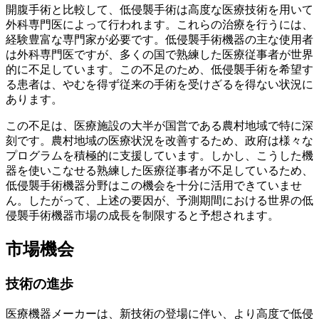
開腹手術と比較して、低侵襲手術は高度な医療技術を用いて
外科専門医によって行われます。これらの治療を行うには、
経験豊富な専門家が必要です。低侵襲手術機器の主な使用者
は外科専門医ですが、多くの国で熟練した医療従事者が世界
的に不足しています。この不足のため、低侵襲手術を希望す
る患者は、やむを得ず従来の手術を受けざるを得ない状況に
あります。
この不足は、医療施設の大半が国営である農村地域で特に深
刻です。農村地域の医療状況を改善するため、政府は様々な
プログラムを積極的に支援しています。しかし、こうした機
器を使いこなせる熟練した医療従事者が不足しているため、
低侵襲手術機器分野はこの機会を十分に活用できていませ
ん。したがって、上述の要因が、予測期間における世界の低
侵襲手術機器市場の成長を制限すると予想されます。
市場機会
技術の進歩
医療機器メーカーは、新技術の登場に伴い、より高度で低侵