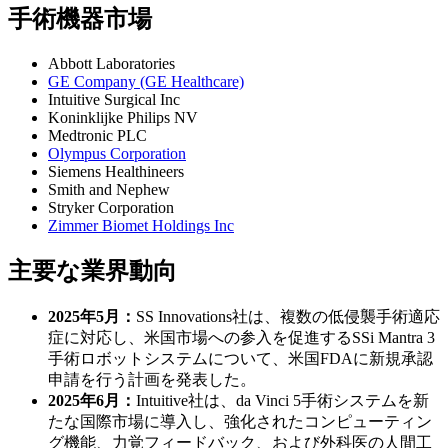
手術機器市場
Abbott Laboratories
GE Company (GE Healthcare)
Intuitive Surgical Inc
Koninklijke Philips NV
Medtronic PLC
Olympus Corporation
Siemens Healthineers
Smith and Nephew
Stryker Corporation
Zimmer Biomet Holdings Inc
主要な業界動向
2025年5月：
SS Innovations社は、複数の低侵襲手術適応
症に対応し、米国市場への参入を促進するSSi Mantra 3
手術ロボットシステムについて、米国FDAに新規承認
申請を行う計画を発表した。
2025年6月：
Intuitive社は、da Vinci 5手術システムを新
たな国際市場に導入し、強化されたコンピューティン
グ機能、力覚フィードバック、および外科医の人間工