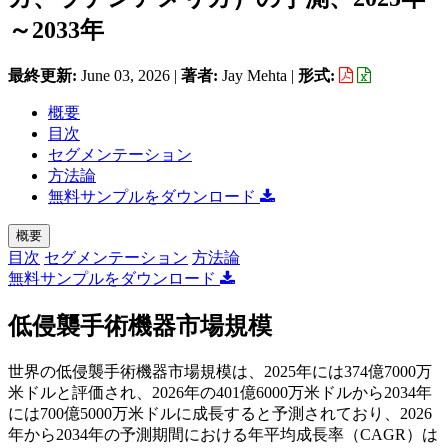
～2033年
最終更新:
June 03, 2026
|
著者:
Jay Mehta
|
形式:
概要
目次
セグメンテーション
方法論
無料サンプルをダウンロード
概要
目次
セグメンテーション
方法論
無料サンプルをダウンロード
低侵襲手術機器市場規模
世界の低侵襲手術機器市場規模は、2025年には374億7000万
米ドルと評価され、2026年の401億6000万米ドルから2034年
には700億5000万米ドルに成長すると予測されており、2026
年から2034年の予測期間における年平均成長率（CAGR）は