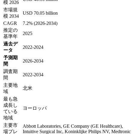
模 2026
市場規
USD 70.05 billion
模 2034
CAGR
7.2% (2026-2034)
推定の
2025
基準年
過去デ
2022-2024
ータ
予測期
2026-2034
間
調査期
2022-2034
間
主要地
北米
域
最も急
成長し
ヨーロッパ
ている
地域
主要市
Abbott Laboratories, GE Company (GE Healthcare),
場プレ
Intuitive Surgical Inc, Koninklijke Philips NV, Medtronic