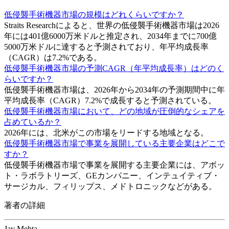
低侵襲手術機器市場の規模はどれくらいですか？
Straits Researchによると、世界の低侵襲手術機器市場は2026
年には401億6000万米ドルと推定され、2034年までに700億
5000万米ドルに達すると予測されており、年平均成長率
（CAGR）は7.2%である。
低侵襲手術機器市場の予測CAGR（年平均成長率）はどのく
らいですか？
低侵襲手術機器市場は、2026年から2034年の予測期間中に年
平均成長率（CAGR）7.2%で成長すると予測されている。
低侵襲手術機器市場において、どの地域が圧倒的なシェアを
占めているか？
2026年には、北米がこの市場をリードする地域となる。
低侵襲手術機器市場で事業を展開している主要企業はどこで
すか？
低侵襲手術機器市場で事業を展開する主要企業には、アボッ
ト・ラボラトリーズ、GEカンパニー、インテュイティブ・
サージカル、フィリップス、メドトロニックなどがある。
著者の詳細
Jay Mehta