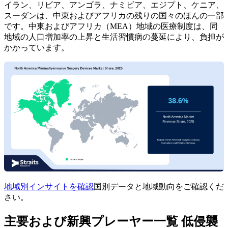
イラン、リビア、アンゴラ、ナミビア、エジプト、ケニア、
スーダンは、中東およびアフリカの残りの国々のほんの一部
です。中東およびアフリカ（MEA）地域の医療制度は、同
地域の人口増加率の上昇と生活習慣病の蔓延により、負担が
かかっています。
地域別インサイトを確認
国別データと地域動向をご確認くだ
さい。
主要および新興プレーヤー一覧 低侵襲