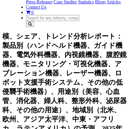
Press Releases
Case Studies
Statistics
Blogs
Articles
Contact Us
0
模、シェア、トレンド分析レポート：
製品別（ハンドヘルド機器、ガイド機
器、電気外科機器、内視鏡機器、腹腔鏡
機器、モニタリング・可視化機器、ア
ブレーション機器、レーザー機器、ロ
ボット支援手術システム、その他の低
侵襲手術機器）、用途別（美容、心血
管、消化器、婦人科、整形外科、泌尿器
科、その他の用途）、地域別（北米、
欧州、アジア太平洋、中東・アフリ
カ、ラテンアメリカ）の予測、2025年