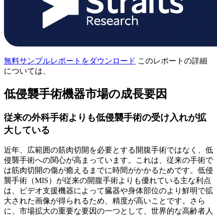
無料サンプルレポートをダウンロード
このレポートの詳細
については、
低侵襲手術機器市場の成長要因
従来の外科手術よりも低侵襲手術の受け入れが拡
大している
近年、広範囲の筋肉切開を必要とする開腹手術ではなく、低
侵襲手術への関心が高まっています。これは、従来の手術で
は筋肉切開の傷が癒えるまでに時間がかかるためです。低侵
襲手術（MIS）が従来の開腹手術よりも優れている主な利点
は、ビデオ支援機器によって臓器や身体部位のより鮮明で拡
大された画像が得られるため、精度が高いことです。さら
に、市場拡大の重要な要因の一つとして、世界的な高齢者人