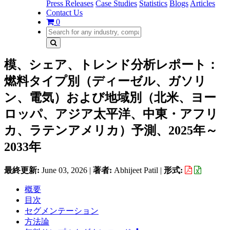
Press Releases
Case Studies
Statistics
Blogs
Articles
Contact Us
0
模、シェア、トレンド分析レポート：
燃料タイプ別（ディーゼル、ガソリ
ン、電気）および地域別（北米、ヨー
ロッパ、アジア太平洋、中東・アフリ
カ、ラテンアメリカ）予測、2025年～
2033年
最終更新:
June 03, 2026
|
著者:
Abhijeet Patil
|
形式:
概要
目次
セグメンテーション
方法論