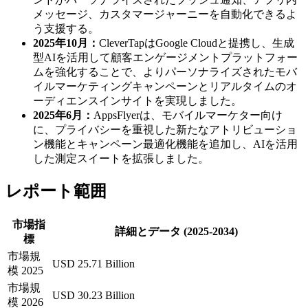
メッセージ、カスタマージャーニーを自動化できるよ
う支援する。
2025年10月：
CleverTapはGoogle Cloudと提携し、生成
型AIを活用して顧客エンゲージメントプラットフォー
ムを強化することで、よりパーソナライズされたモバ
イルマーケティングキャンペーンとリアルタイムのオ
ーディエンスインサイトを実現しました。
2025年6月：
AppsFlyerは、モバイルマーケター向け
に、プライバシーを重視した新たなアトリビューショ
ン機能とキャンペーン最適化機能を追加し、AIを活用
した測定スイートを拡張しました。
レポート範囲
市場指
詳細とデータ (2025-2034)
標
市場規
USD 25.71 Billion
模 2025
市場規
USD 30.23 Billion
模 2026