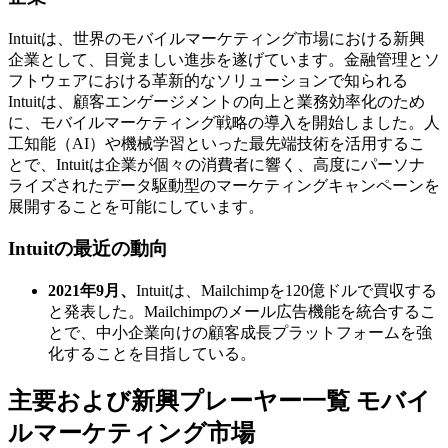
Intuitは、世界のモバイルマーケティング市場における新興
企業として、目覚ましい進歩を遂げています。金融管理とソ
フトウェアにおける革新的なソリューションで知られる
Intuitは、顧客エンゲージメントの向上と業務効率化のため
に、モバイルマーケティング戦略の導入を開始しました。人
工知能（AI）や機械学習といった最先端技術を活用するこ
とで、Intuitは企業が個々の消費者に響く、高度にパーソナ
ライズされたデータ駆動型のマーケティングキャンペーンを
展開することを可能にしています。
Intuitの最近の動向
2021年9月、
Intuitは、Mailchimpを120億ドルで買収する
と発表した。Mailchimpのメール広告機能を統合するこ
とで、中小企業向けの顧客成長プラットフォームを強
化することを目指している。
主要および新興プレーヤー一覧 モバイ
ルマーケティング市場