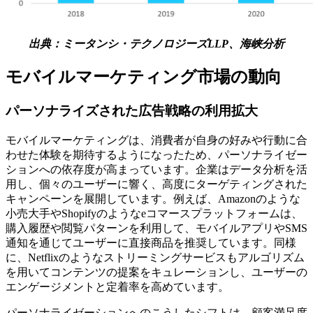
出典：ミータンシ・テクノロジーズLLP、海峡分析
モバイルマーケティング市場の動向
パーソナライズされた広告戦略の利用拡大
モバイルマーケティングは、消費者が自身の好みや行動に合
わせた体験を期待するようになったため、パーソナライゼー
ションへの依存度が高まっています。企業はデータ分析を活
用し、個々のユーザーに響く、高度にターゲティングされた
キャンペーンを展開しています。例えば、Amazonのような
小売大手やShopifyのようなeコマースプラットフォームは、
購入履歴や閲覧パターンを利用して、モバイルアプリやSMS
通知を通じてユーザーに直接商品を推奨しています。同様
に、Netflixのようなストリーミングサービスもアルゴリズム
を用いてコンテンツの提案をキュレーションし、ユーザーの
エンゲージメントと定着率を高めています。
パーソナライゼーションへのこうしたシフトは、顧客満足度