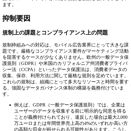
ます。
抑制要因
規制上の課題とコンプライアンス上の問題
規制枠組みへの対応は、モバイル広告業界にとって大きな課
題です。厳格なコンプライアンス要件がマーケティング活動
を阻害するケースが少なくありません。欧州の一般データ保
護規則（GDPR）や米国のカリフォルニア州消費者プライバ
シー法（CCPA）といったデータ保護法は、消費者データの
収集、保存、利用方法に関して厳格な規則を定めています。
これらの規制は、組織にとって多大なリソースと時間を要す
る、強固なデータガバナンス体制の構築を義務付けていま
す。
例えば、GDPR（一般データ保護規則）では、企業は
ユーザーのデータを収集する前に明示的な同意を得る
ことが義務付けられており、違反した場合は最大2,000
万ユーロまたは年間世界売上高の4%のいずれか高い方
の高額な罰金が科せられる可能性があります。こうし