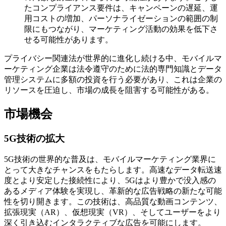
たコンプライアンス要件は、キャンペーンの遅延、運
用コストの増加、パーソナライゼーションの範囲の制
限にもつながり、マーケティング活動の効果を低下さ
せる可能性があります。
プライバシー関連法が世界的に進化し続ける中、モバイルマ
ーケティング企業は法令遵守のために法的専門知識とデータ
管理システムに多額の投資を行う必要があり、これは企業の
リソースを圧迫し、市場の成長を阻害する可能性がある。
市場機会
5G技術の拡大
5G技術の世界的な普及は、モバイルマーケティング業界に
とって大きなチャンスをもたらします。高速なデータ転送速
度とより安定した接続性により、5Gはより豊かで没入感の
あるメディア体験を実現し、革新的な広告戦略の新たな可能
性を切り開きます。この技術は、高品質な動画コンテンツ、
拡張現実（AR）、仮想現実（VR）、そしてユーザーをより
深く引き込むインタラクティブな広告を可能にします。