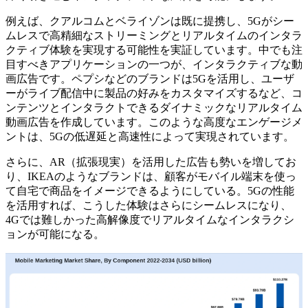
例えば、クアルコムとベライゾンは既に提携し、5Gがシー
ムレスで高精細なストリーミングとリアルタイムのインタラ
クティブ体験を実現する可能性を実証しています。中でも注
目すべきアプリケーションの一つが、インタラクティブな動
画広告です。ペプシなどのブランドは5Gを活用し、ユーザ
ーがライブ配信中に製品の好みをカスタマイズするなど、コ
ンテンツとインタラクトできるダイナミックなリアルタイム
動画広告を作成しています。このような高度なエンゲージメ
ントは、5Gの低遅延と高速性によって実現されています。
さらに、AR（拡張現実）を活用した広告も勢いを増してお
り、IKEAのようなブランドは、顧客がモバイル端末を使っ
て自宅で商品をイメージできるようにしている。5Gの性能
を活用すれば、こうした体験はさらにシームレスになり、
4Gでは難しかった高解像度でリアルタイムなインタラクシ
ョンが可能になる。