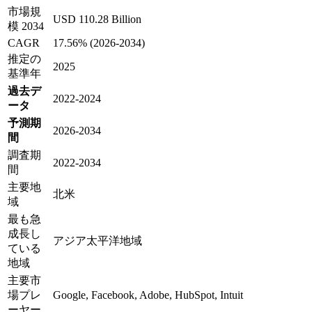
市場規
USD 110.28 Billion
模 2034
CAGR
17.56% (2026-2034)
推定の
2025
基準年
過去デ
2022-2024
ータ
予測期
2026-2034
間
調査期
2022-2034
間
主要地
北米
域
最も急
成長し
アジア太平洋地域
ている
地域
主要市
場プレ
Google, Facebook, Adobe, HubSpot, Intuit
ーヤー