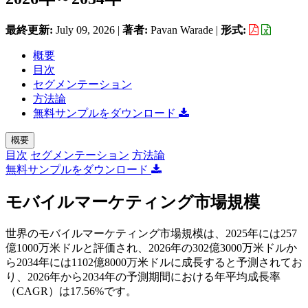
最終更新:
July 09, 2026
|
著者:
Pavan Warade
|
形式:
概要
目次
セグメンテーション
方法論
無料サンプルをダウンロード
概要
目次
セグメンテーション
方法論
無料サンプルをダウンロード
モバイルマーケティング市場規模
世界のモバイルマーケティング市場規模は、2025年には257
億1000万米ドルと評価され、2026年の302億3000万米ドルか
ら2034年には1102億8000万米ドルに成長すると予測されてお
り、2026年から2034年の予測期間における年平均成長率
（CAGR）は17.56%です。