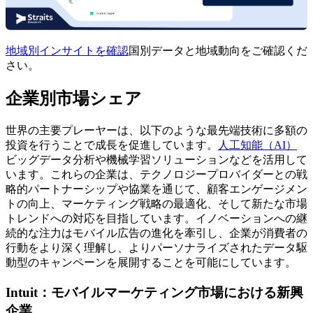
地域別インサイトを確認
国別データと地域動向をご確認くだ
さい。
企業別市場シェア
世界の主要プレーヤーは、以下のような最先端技術に多額の
投資を行うことで成長を促進しています。
人工知能（AI）
ビッグデータ分析や機械学習ソリューションなどを活用して
います。これらの企業は、テクノロジープロバイダーとの戦
略的パートナーシップや協業を通じて、顧客エンゲージメン
トの向上、マーケティング戦略の最適化、そして新たな市場
トレンドへの対応を目指しています。イノベーションへの継
続的な注力はモバイル広告の進化を牽引し、企業が消費者の
行動をより深く理解し、よりパーソナライズされたデータ駆
動型のキャンペーンを展開することを可能にしています。
Intuit：モバイルマーケティング市場における新興
企業