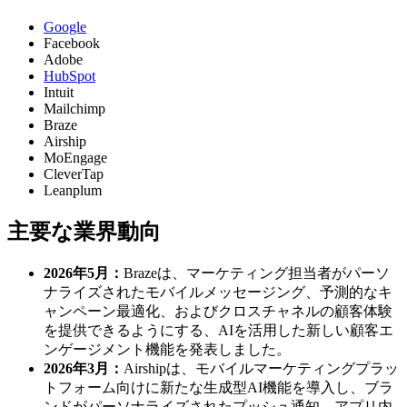
Google
Facebook
Adobe
HubSpot
Intuit
Mailchimp
Braze
Airship
MoEngage
CleverTap
Leanplum
主要な業界動向
2026年5月：
Brazeは、マーケティング担当者がパーソ
ナライズされたモバイルメッセージング、予測的なキ
ャンペーン最適化、およびクロスチャネルの顧客体験
を提供できるようにする、AIを活用した新しい顧客エ
ンゲージメント機能を発表しました。
2026年3月：
Airshipは、モバイルマーケティングプラッ
トフォーム向けに新たな生成型AI機能を導入し、ブラ
ンドがパーソナライズされたプッシュ通知、アプリ内