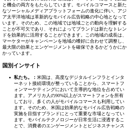
と機会の両方をもたらしています。モバイルコマースと新た
なソーシャルメディアプラットフォームの進化に伴い、アジ
ア太平洋地域は革新的なモバイル広告戦略の中心地となって
います。そのため、この地域では地域ごとの動向を理解する
ことが不可欠であり、それによってブランドは新たなトレン
ドを効果的に活用することができます。この地域の成長は、
マーケターがキャンペーンを地域の嗜好に合わせて調整し、
最大限の効果とエンゲージメントを確保できるかどうかにか
かっています。
国別インサイト
私たち。：
米国は、高度なデジタルインフラとインタ
ーネット接続環境が整っていることから、スマートフ
ォンマーケティングにおいて主導的な地位を占めてい
ます。アメリカ人の90%以上がスマートフォンを所有
しており、多くの人がモバイルコマースも利用してい
ます。そのため、米国は効果的なモバイル広告戦略の
実施を目指すブランドにとって重要な市場となってい
ます。モバイルテクノロジーが日常生活に浸透するこ
とで、消費者のエンゲージメントとビジネスチャンス