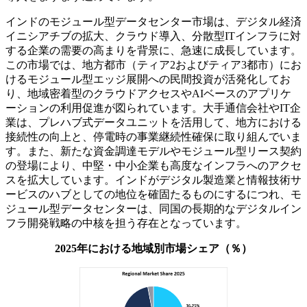
インドのモジュール型データセンター市場は、デジタル経済
イニシアチブの拡大、クラウド導入、分散型ITインフラに対
する企業の需要の高まりを背景に、急速に成長しています。
この市場では、地方都市（ティア2およびティア3都市）にお
けるモジュール型エッジ展開への民間投資が活発化してお
り、地域密着型のクラウドアクセスやAIベースのアプリケ
ーションの利用促進が図られています。大手通信会社やIT企
業は、プレハブ式データユニットを活用して、地方における
接続性の向上と、停電時の事業継続性確保に取り組んでいま
す。また、新たな資金調達モデルやモジュール型リース契約
の登場により、中堅・中小企業も高度なインフラへのアクセ
スを拡大しています。インドがデジタル製造業と情報技術サ
ービスのハブとしての地位を確固たるものにするにつれ、モ
ジュール型データセンターは、同国の長期的なデジタルイン
フラ開発戦略の中核を担う存在となっています。
2025年における地域別市場シェア（％）