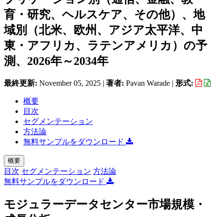
育・研究、ヘルスケア、その他）、地
域別（北米、欧州、アジア太平洋、中
東・アフリカ、ラテンアメリカ）の予
測、2026年～2034年
最終更新:
November 05, 2025
|
著者:
Pavan Warade
|
形式:
概要
目次
セグメンテーション
方法論
無料サンプルをダウンロード
概要
目次
セグメンテーション
方法論
無料サンプルをダウンロード
モジュラーデータセンター市場規模・