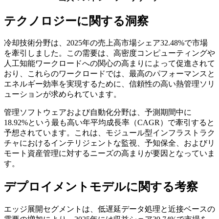
テクノロジーに関する洞察
冷却技術分野は、2025年の売上高市場シェア32.48%で市場
を牽引しました。この需要は、高密度コンピューティングや
人工知能ワークロードへの関心の高まりによって促進されて
おり、これらのワークロードでは、最高のパフォーマンスと
エネルギー効率を実現するために、信頼性の高い熱管理ソリ
ューションが求められています。
管理ソフトウェアおよび自動化分野は、予測期間中に
18.92%という最も高い年平均成長率（CAGR）で牽引すると
予想されています。これは、モジュール型インフラストラク
チャにおけるインテリジェントな監視、予知保全、およびリ
モート資産管理に対するニーズの高まりが要因となっていま
す。
デプロイメントモデルに関する考察
エッジ展開セグメントは、低遅延データ処理と近接ベースの