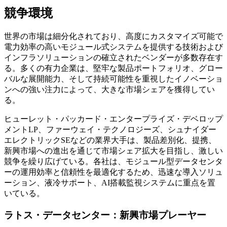
競争環境
世界の市場は細分化されており、高度にカスタマイズ可能で
電力効率の高いモジュール式システムを提供する技術および
インフラソリューションの確立されたベンダーが多数存在す
る。多くの有力企業は、堅牢な製品ポートフォリオ、グロー
バルな展開能力、そして持続可能性を重視したイノベーショ
ンへの強い注力によって、大きな市場シェアを獲得してい
る。
ヒューレット・パッカード・エンタープライズ・デベロップ
メントLP、ファーウェイ・テクノロジーズ、シュナイダー
エレクトリックSEなどの業界大手は、製品差別化、提携、
新興市場への進出を通じて市場シェア拡大を目指し、激しい
競争を繰り広げている。各社は、モジュール型データセンタ
ーの運用効率と信頼性を最適化するため、迅速な導入ソリュ
ーション、液冷サポート、AI搭載監視システムに重点を置
いている。
ラトス・データセンター：新興市場プレーヤー