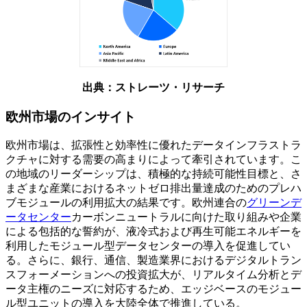
出典：ストレーツ・リサーチ
欧州市場のインサイト
欧州市場は、拡張性と効率性に優れたデータインフラストラ
クチャに対する需要の高まりによって牽引されています。こ
の地域のリーダーシップは、積極的な持続可能性目標と、さ
まざまな産業におけるネットゼロ排出量達成のためのプレハ
ブモジュールの利用拡大の結果です。欧州連合の
グリーンデ
ータセンター
カーボンニュートラルに向けた取り組みや企業
による包括的な誓約が、液冷式および再生可能エネルギーを
利用したモジュール型データセンターの導入を促進してい
る。さらに、銀行、通信、製造業界におけるデジタルトラン
スフォーメーションへの投資拡大が、リアルタイム分析とデ
ータ主権のニーズに対応するため、エッジベースのモジュー
ル型ユニットの導入を大陸全体で推進している。