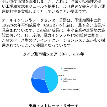
44.37%で市場を牽引しました。これは、企業が拡張性の高
い工場組立式モジュールを採用し、より迅速な導入と高い運
用信頼性を実現しようとしていることが要因です。
オールインワン型データセンター分野は、予測期間中に約
18.92%の年平均成長率（CAGR）を記録し、最も高い成長が
見込まれています。この高い成長は、中小企業や遠隔地の施
設において、IT、冷却、電力インフラを1つの筐体に統合し
た省スペース型のプレインテグレーションシステムが広く採
用されていることが要因となっています。
タイプ別市場シェア（％）、2025年
出典：ストレーツ・リサーチ