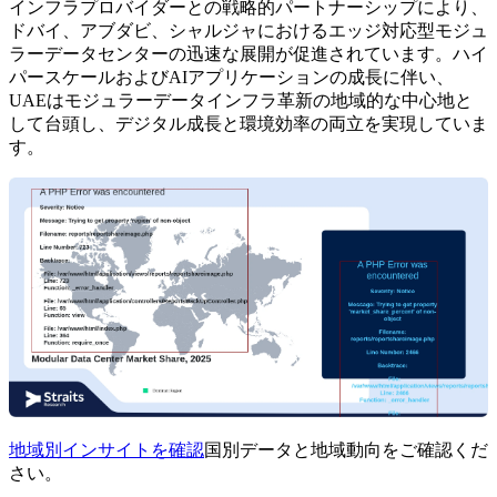
インフラプロバイダーとの戦略的パートナーシップにより、
ドバイ、アブダビ、シャルジャにおけるエッジ対応型モジュ
ラーデータセンターの迅速な展開が促進されています。ハイ
パースケールおよびAIアプリケーションの成長に伴い、
UAEはモジュラーデータインフラ革新の地域的な中心地と
して台頭し、デジタル成長と環境効率の両立を実現していま
す。
地域別インサイトを確認
国別データと地域動向をご確認くだ
さい。