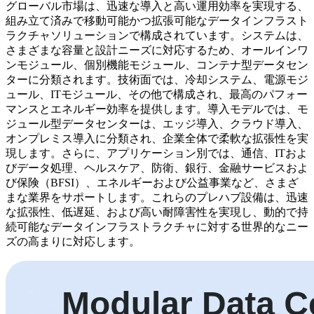
グローバル市場は、迅速な導入と高い運用効率を実現する、
組み立て済みで移動可能かつ拡張可能なデータインフラスト
ラクチャソリューションで構成されています。システムは、
さまざまな容量と設計ニーズに対応するため、オールインワ
ンモジュール、個別機能モジュール、コンテナ型データセン
ターに分類されます。技術面では、冷却システム、電源モジ
ュール、ITモジュール、その他で構成され、最高のパフォー
マンスとエネルギー効率を提供します。導入モデルでは、モ
ジュール型データセンターは、エッジ導入、クラウド導入、
オンプレミス導入に分類され、企業全体で柔軟な拡張性を実
現します。さらに、アプリケーション別では、通信、ITおよ
びデータ処理、ヘルスケア、防衛、銀行、金融サービスおよ
び保険（BFSI）、エネルギーおよび公益事業など、さまざ
まな業界をサポートします。これらのプレハブ設備は、迅速
な拡張性、低遅延、および高い耐障害性を実現し、動的で持
続可能なデータインフラストラクチャに対する世界的なニー
ズの高まりに対応します。