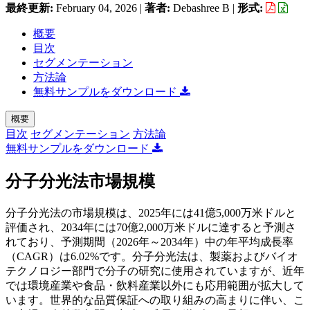
最終更新:
February 04, 2026
|
著者:
Debashree B
|
形式:
概要
目次
セグメンテーション
方法論
無料サンプルをダウンロード
概要
目次
セグメンテーション
方法論
無料サンプルをダウンロード
分子分光法市場規模
分子分光法の市場規模は、2025年には41億5,000万米ドルと
評価され、2034年には70億2,000万米ドルに達すると予測さ
れており、予測期間（2026年～2034年）中の年平均成長率
（CAGR）は6.02%です。分子分光法は、製薬およびバイオ
テクノロジー部門で分子の研究に使用されていますが、近年
では環境産業や食品・飲料産業以外にも応用範囲が拡大して
います。世界的な品質保証への取り組みの高まりに伴い、こ