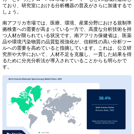
ており、研究室における分析機器の普及がさらに加速するで
しょう。
南アフリカ市場では、医療、環境、産業分野における規制準
拠検査への需要が高まっている一方で、高度な分析技術を持
つ人材が限られている状況です。南アフリカ保健省は、医薬
品や環境汚染物質の品質監視強化が、信頼性の高い分析ツー
ルへの需要を高めていると指摘しています。これは、公立研
究所や大学において、人材不足を克服し、一貫した結果を得
るために分光分析法が導入されていることからも明らかで
す。