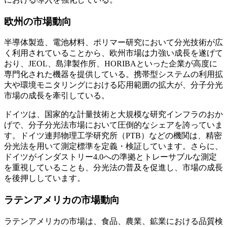
欧州の市場動向
半導体製造、電池材料、ポリマー研究において分光技術が広
く利用されていることから、欧州市場は力強い成長を遂げて
おり、JEOL、島津製作所、HORIBAといった企業が高度に
専門化された機器を提供している。携帯型システムの利用拡
大や環境モニタリングにおける応用範囲の拡大が、分子分光
市場の成長を牽引している。
ドイツは、国家的な計量技術と大規模な研究インフラのおか
げで、分子分光法市場において圧倒的なシェアを誇っていま
す。ドイツ連邦物理工学研究所（PTB）などの機関は、精密
分光法を用いて測定標準を定義・検証しています。さらに、
ドイツがインダストリー4.0への準拠とトレーサブルな測定
を重視していることも、分光法の普及を促進し、市場の成長
を後押ししています。
ラテンアメリカの市場動向
ラテンアメリカの市場は、食品、農業、鉱業における品質検