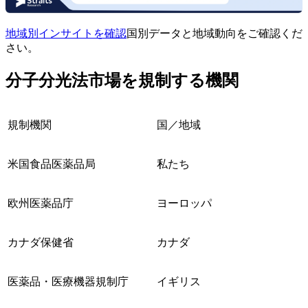
地域別インサイトを確認
国別データと地域動向をご確認くだ
さい。
分子分光法市場を規制する機関
規制機関
国／地域
米国食品医薬品局
私たち
欧州医薬品庁
ヨーロッパ
カナダ保健省
カナダ
医薬品・医療機器規制庁
イギリス