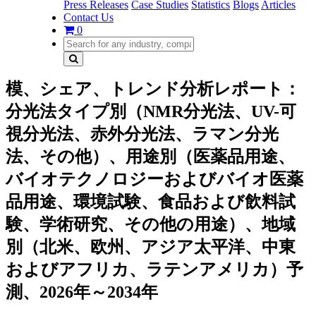
Press Releases
Case Studies
Statistics
Blogs
Articles
Contact Us
0
模、シェア、トレンド分析レポート：
分光法タイプ別（NMR分光法、UV-可
視分光法、赤外分光法、ラマン分光
法、その他）、用途別（医薬品用途、
バイオテクノロジーおよびバイオ医薬
品用途、環境試験、食品および飲料試
験、学術研究、その他の用途）、地域
別（北米、欧州、アジア太平洋、中東
およびアフリカ、ラテンアメリカ）予
測、2026年～2034年