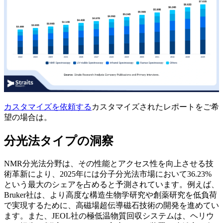
カスタマイズを依頼する
カスタマイズされたレポートをご希
望の場合は。
分光法タイプの洞察
NMR分光法分野は、その性能とアクセス性を向上させる技
術革新により、2025年には分子分光法市場において36.23%
という最大のシェアを占めると予測されています。例えば、
Bruker社は、より高度な構造生物学研究や創薬研究を低負荷
で実現するために、高磁場超伝導磁石技術の開発を進めてい
ます。また、JEOL社の極低温物質回収システムは、ヘリウ