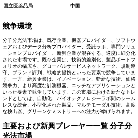
国立医薬品局
中国
競争環境
分子分光法市場は、既存企業、機器プロバイダー、ソフトウ
ェアおよびデータ分析プロバイダー、受託ラボ、専門ソリュ
ーションプロバイダー、新興企業が混在する、適度に細分化
された市場です。既存企業は、技術的差別化、製品ポートフ
ォリオの幅広さ、グローバルサービスネットワーク、規制遵
守、ブランド評判、戦略的提携といった要素で競争していま
す。一方、新興企業は、イノベーション、斬新な技術、価格
競争力、より高度な計測機器、ニッチなアプリケーションと
いった要素で競争しています。この市場における新たなトレ
ンドとしては、自動化、バイオテクノロジーラボ間のシーム
レスな統合、小型化された製品、マルチモーダル技術、高度
な検出器、グリーンケミストリーへの注力が挙げられます。
主要および新興プレーヤー一覧 分子分
光法市場