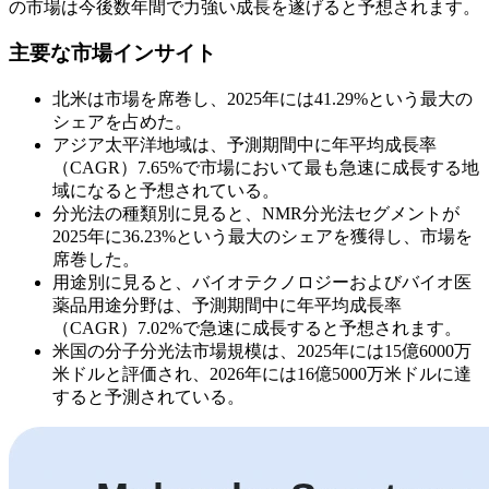
の市場は今後数年間で力強い成長を遂げると予想されます。
主要な市場インサイト
北米は市場を席巻し、2025年には41.29%という最大の
シェアを占めた。
アジア太平洋地域は、予測期間中に年平均成長率
（CAGR）7.65%で市場において最も急速に成長する地
域になると予想されている。
分光法の種類別に見ると、NMR分光法セグメントが
2025年に36.23%という最大のシェアを獲得し、市場を
席巻した。
用途別に見ると、バイオテクノロジーおよびバイオ医
薬品用途分野は、予測期間中に年平均成長率
（CAGR）7.02%で急速に成長すると予想されます。
米国の分子分光法市場規模は、2025年には15億6000万
米ドルと評価され、2026年には16億5000万米ドルに達
すると予測されている。