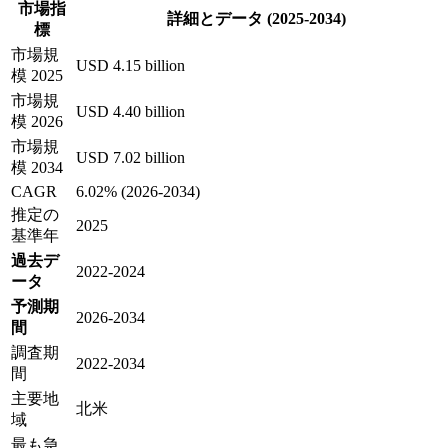
市場指
詳細とデータ (2025-2034)
標
市場規
USD 4.15 billion
模 2025
市場規
USD 4.40 billion
模 2026
市場規
USD 7.02 billion
模 2034
CAGR
6.02% (2026-2034)
推定の
2025
基準年
過去デ
2022-2024
ータ
予測期
2026-2034
間
調査期
2022-2034
間
主要地
北米
域
最も急