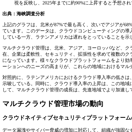
視を反映し、2025年までに約90%に上昇すると予想さ
出典：海峡調査分析
上記のグラフは、北米が87%で最も高く、次いでアジアが68
ています。このデータは、クラウドコンピューティングの導
している一方、ラテンアメリカは遅れをとっていることを示
マルチクラウド管理は、北米、アジア、ヨーロッパなど、ク
在、企業は柔軟性、セキュリティ、拡張性を求めて複数のク
になっています。様々なクラウドプラットフォームをより効
ーションへのニーズの高まりが、これらの地域におけるマル
対照的に、ラテンアメリカにおけるクラウド導入率の低さは
示唆している。同時に、クラウド導入率の上昇は、この地域
して、マルチクラウド管理の成長は、先進地域でより加速し
マルチクラウド管理市場の動向
クラウドネイティブセキュリティプラットフォーム
データ漏洩やサイバー脅威の増加に対応して、組織が強固な