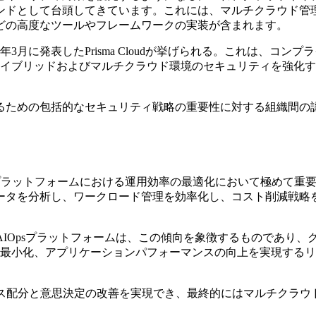
ンドとして台頭してきています。これには、マルチクラウド管
どの高度なツールやフレームワークの実装が含まれます。
月に発表したPrisma Cloudが挙げられる。これは、コンプ
イブリッドおよびマルチクラウド環境のセキュリティを強化す
るための包括的なセキュリティ戦略の重要性に対する組織間の
プラットフォームにおける運用効率の最適化において極めて重
ータを分析し、ワークロード管理を効率化し、コスト削減戦略
son AIOpsプラットフォームは、この傾向を象徴するものであり、
最小化、アプリケーションパフォーマンスの向上を実現するリ
ース配分と意思決定の改善を実現でき、最終的にはマルチクラウ