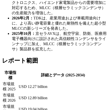
クトロニクス、ハイエンド家電製品からの需要増加に
対応するため、MLCC（積層セラミックコンデンサ）
の生産能力を増強した。
2026年2月：
TDKは、産業用途および車載用途向け
に、より高い静電容量と優れた耐熱性を備えた超小型
MLCCの新シリーズを発表した。
2025年10月：
京セラAVXは、航空宇宙、防衛、医療用
電子機器向けに設計された高信頼性コンデンサをライ
ンナップに加え、MLCC（積層セラミックコンデン
サ）製品群を拡充した。
レポート範囲
市場指
詳細とデータ (2025-2034)
標
市場規
USD 12.27 billion
模 2025
市場規
USD 12.89 billion
模 2026
市場規
USD 19.04 billion