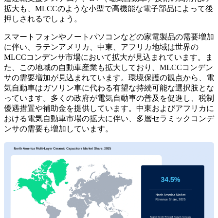
拡大も、MLCCのような小型で高機能な電子部品によって後
押しされるでしょう。
スマートフォンやノートパソコンなどの家電製品の需要増加
に伴い、ラテンアメリカ、中東、アフリカ地域は世界の
MLCCコンデンサ市場において拡大が見込まれています。ま
た、この地域の自動車産業も拡大しており、MLCCコンデン
サの需要増加が見込まれています。環境保護の観点から、電
気自動車はガソリン車に代わる有望な持続可能な選択肢とな
っています。多くの政府が電気自動車の普及を促進し、税制
優遇措置や補助金を提供しています。中東およびアフリカに
おける電気自動車市場の拡大に伴い、多層セラミックコンデ
ンサの需要も増加しています。