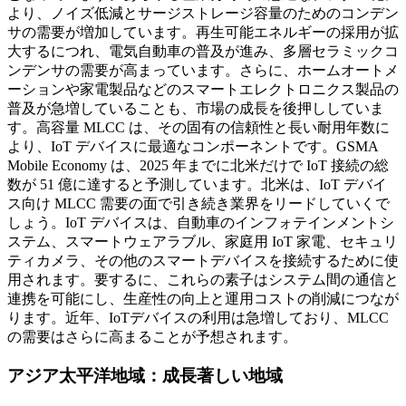
より、ノイズ低減とサージストレージ容量のためのコンデン
サの需要が増加しています。再生可能エネルギーの採用が拡
大するにつれ、電気自動車の普及が進み、多層セラミックコ
ンデンサの需要が高まっています。さらに、ホームオートメ
ーションや家電製品などのスマートエレクトロニクス製品の
普及が急増していることも、市場の成長を後押ししていま
す。高容量 MLCC は、その固有の信頼性と長い耐用年数に
より、IoT デバイスに最適なコンポーネントです。GSMA
Mobile Economy は、2025 年までに北米だけで IoT 接続の総
数が 51 億に達すると予測しています。北米は、IoT デバイ
ス向け MLCC 需要の面で引き続き業界をリードしていくで
しょう。IoT デバイスは、自動車のインフォテインメントシ
ステム、スマートウェアラブル、家庭用 IoT 家電、セキュリ
ティカメラ、その他のスマートデバイスを接続するために使
用されます。要するに、これらの素子はシステム間の通信と
連携を可能にし、生産性の向上と運用コストの削減につなが
ります。近年、IoTデバイスの利用は急増しており、MLCC
の需要はさらに高まることが予想されます。
アジア太平洋地域：成長著しい地域