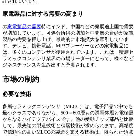
計されています。
家電製品に対する需要の高まり
の
家電製品の需要
特にインド、中国などの発展途上国で需要
が増加しています。可処分所得の増加と中間層の台頭が家電
製品の需要を押し上げ、最終的に市場拡大を牽引していま
す。テレビ、携帯電話、MP3プレーヤーなどの家電製品に
は、多くのコンデンサが使用されています。これは、積層セ
ラミックコンデンサ業界の市場リーダーにとって、様々なビ
ジネスチャンスを生み出すと予測されます。
市場の制約
必要な技術
多層セラミックコンデンサ（MLCC）は、電子部品の中でも
最小クラスでありながら、500～600層もの誘電体層と電極層
からなるハイテクデバイスです。他の受動チップ部品と比較
して、最先端の製造技術と積層技術が求められます。高精度
で信頼性の高いMLCCの製造を支える技術は、限られた領域