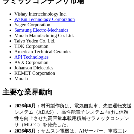
ラミックコンデンサ市場
Vishay Intertechnology Inc.
Walsin Technology Corporation
Yageo Corporation
Samsung Electro-Mechanics
Murata Manufacturing Co. Ltd.
Taiyo Yuden Co. Ltd.
TDK Corporation
American Technical Ceramics
API Technologies
AVX Corporation
Johanson Dielectrics
KEMET Corporation
Murata
主要な業界動向
2026年6月：
村田製作所は、電気自動車、先進運転支援
システム（ADAS）、高性能電子システム向けに信頼
性を向上させた高容量車載用積層セラミックコンデン
サ（MLCC）を発売した。
2026年5月：
サムスン電機は、AIサーバー、車載エレ