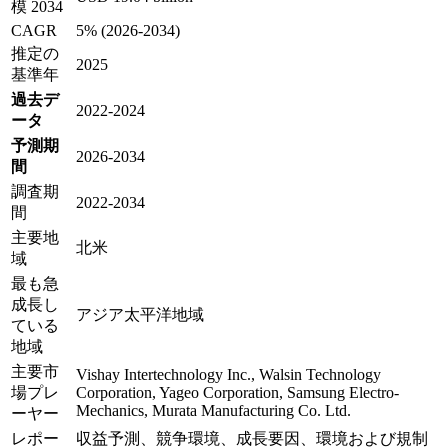
模 2034
CAGR
5% (2026-2034)
推定の
2025
基準年
過去デ
2022-2024
ータ
予測期
2026-2034
間
調査期
2022-2034
間
主要地
北米
域
最も急
成長し
アジア太平洋地域
ている
地域
主要市
Vishay Intertechnology Inc., Walsin Technology
場プレ
Corporation, Yageo Corporation, Samsung Electro-
Mechanics, Murata Manufacturing Co. Ltd.
ーヤー
レポー
収益予測、競争環境、成長要因、環境および規制