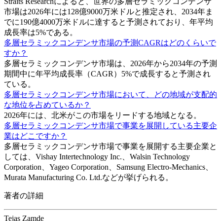
Straits Researchによると、世界の多層セラミックコンデンサ
市場は2026年には128億9000万米ドルと推定され、2034年ま
でに190億4000万米ドルに達すると予測されており、年平均
成長率は5%である。
多層セラミックコンデンサ市場の予測CAGRはどのくらいで
すか？
多層セラミックコンデンサ市場は、2026年から2034年の予測
期間中に年平均成長率（CAGR）5%で成長すると予測され
ている。
多層セラミックコンデンサ市場において、どの地域が支配的
な地位を占めているか？
2026年には、北米がこの市場をリードする地域となる。
多層セラミックコンデンサ市場で事業を展開している主要企
業はどこですか？
多層セラミックコンデンサ市場で事業を展開する主要企業と
しては、Vishay Intertechnology Inc.、Walsin Technology
Corporation、Yageo Corporation、Samsung Electro-Mechanics、
Murata Manufacturing Co. Ltd.などが挙げられる。
著者の詳細
Tejas Zamde