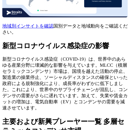
地域別インサイトを確認
国別データと地域動向をご確認くだ
さい。
新型コロナウイルス感染症の影響
新型コロナウイルス感染症（COVID-19）は、世界中のあら
ゆる産業分野に壊滅的な影響を与えています。MLCC（積層
セラミックコンデンサ）市場は、国境を越えた活動の停止、
製造業の操業停止、ソーシャルディスタンスの確保といった
政府による規制強化により、成長率がわずかに低下しまし
た。これにより、世界中のサプライチェーンが混乱し、コン
デンサの需要がさらに遅れています。加えて、失業や賃金カ
ットの増加は、電気自動車（EV）とコンデンサの需要を減
速させています。
主要および新興プレーヤー一覧 多層セ