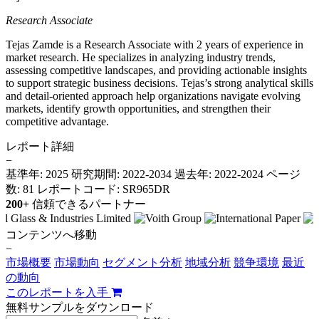
Research Associate
Tejas Zamde is a Research Associate with 2 years of experience in
market research. He specializes in analyzing industry trends,
assessing competitive landscapes, and providing actionable insights
to support strategic business decisions. Tejas’s strong analytical skills
and detail-oriented approach help organizations navigate evolving
markets, identify growth opportunities, and strengthen their
competitive advantage.
レポート詳細
−
基準年: 2025
研究期間: 2022-2034
過去年: 2022-2024
ページ
数: 81
レポートコード: SR965DR
200+
信頼できるパートナー
コンテンツへ移動
−
市場概要
市場動向
セグメント分析
地域分析
競争環境
最近
の動向
このレポートを入手
無料サンプルをダウンロード