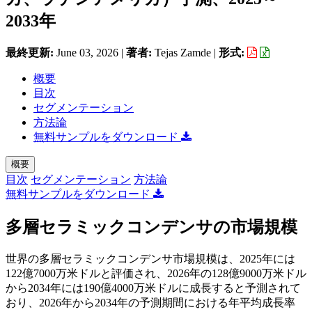
2033年
最終更新:
June 03, 2026
|
著者:
Tejas Zamde
|
形式:
概要
目次
セグメンテーション
方法論
無料サンプルをダウンロード
概要
目次
セグメンテーション
方法論
無料サンプルをダウンロード
多層セラミックコンデンサの市場規模
世界の多層セラミックコンデンサ市場規模は、2025年には
122億7000万米ドルと評価され、2026年の128億9000万米ドル
から2034年には190億4000万米ドルに成長すると予測されて
おり、2026年から2034年の予測期間における年平均成長率