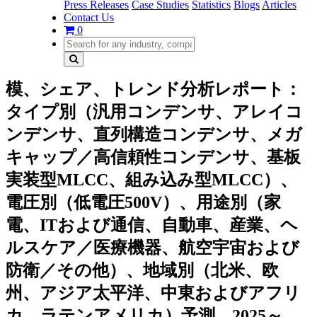
Press Releases
Case Studies
Statistics
Blogs
Articles
Contact Us
0
模、シェア、トレンド分析レポート：
タイプ別（汎用コンデンサ、アレイコ
ンデンサ、直列構造コンデンサ、メガ
キャップ／高信頼性コンデンサ、基板
実装型MLCC、組み込み型MLCC）、
電圧別（低電圧500V）、用途別（家
電、ITおよび通信、自動車、産業、ヘ
ルスケア／医療機器、航空宇宙および
防衛／その他）、地域別（北米、欧
州、アジア太平洋、中東およびアフリ
カ、ラテンアメリカ）予測、2025～