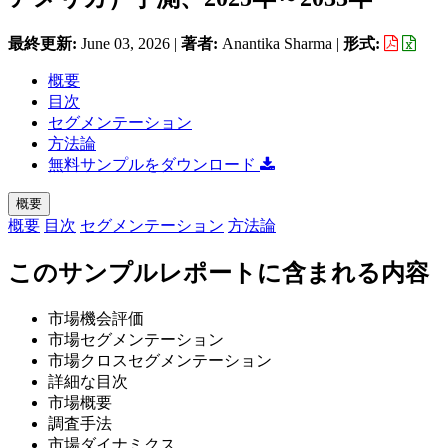
最終更新:
June 03, 2026
|
著者:
Anantika Sharma
|
形式:
概要
目次
セグメンテーション
方法論
無料サンプルをダウンロード
概要
概要
目次
セグメンテーション
方法論
このサンプルレポートに含まれる内容
市場機会評価
市場セグメンテーション
市場クロスセグメンテーション
詳細な目次
市場概要
調査手法
市場ダイナミクス