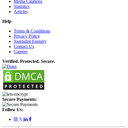
Media Citations
Statistics
Articles
Help
Terms & Conditions
Privacy Policy
Journalist Enquiry
Contact Us
Careers
Verified. Protected. Secure.
Secure Payments:
Follow Us:
𝕏