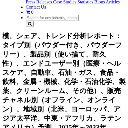
Press Releases
Case Studies
Statistics
Blogs
Articles
Contact Us
0
模、シェア、トレンド分析レポート：
タイプ別（パウダー付き、パウダーフ
リー）、製品別（使い捨て、耐久
性）、エンドユーザー別（医療・ヘル
スケア、自動車、石油・ガス、食品・
飲料、金属・機械、化学・石油化学、製
薬、クリーンルーム、その他）、販売
チャネル別（オフライン、オンライ
ン）、地域別（北米、ヨーロッパ、ア
ジア太平洋、中東・アフリカ、ラテン
アメリカ）予測、2025年～2033年