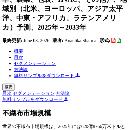
域別（北米、ヨーロッパ、アジア太平
洋、中東・アフリカ、ラテンアメリ
カ）予測、2025年～2033年
最終更新:
June 03, 2026
|
著者:
Anantika Sharma
|
形式:
概要
目次
セグメンテーション
方法論
無料サンプルをダウンロード
概要
目次
セグメンテーション
方法論
無料サンプルをダウンロード
不織布市場規模
世界の不織布市場規模は、2025年には620億8766万米ドルと