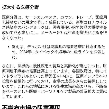
拡大する医療分野
医療分野は、サージカルマスク、ガウン、ドレープ、医療用
包装材などの用途で著しく成長している。新型コロナウイル
ス感染症のパンデミックは、医療用使い捨て製品の重要性を
改めて浮き彫りにし、メーカー各社は生産を増強せざるを得
なくなった。
例えば、デュポン社は防護具の需要急増に対応するた
め、2024年にタイベック不織布の生産ラインを拡張し
た。
さらに、世界的に慢性疾患の蔓延と高齢化が進むにつれ、医
療関連不織布の需要は高まっています。各国政府は、特にイ
ンドやブラジルといった新興国を中心に、医療インフラへの
投資を積極的に行っており、市場の成長をさらに後押しして
います。これらの地域における衛生意識の高まりも、不織布
をベースとした医療・パーソナルケア製品の普及拡大に貢献
しています。
不織布市場の阻害要因