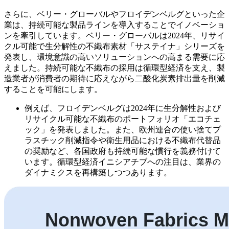
さらに、ベリー・グローバルやフロイデンベルグといった企
業は、持続可能な製品ラインを導入することでイノベーショ
ンを牽引しています。ベリー・グローバルは2024年、リサイ
クル可能で生分解性の不織布素材「サステイナ」シリーズを
発表し、環境意識の高いソリューションへの高まる需要に応
えました。持続可能な不織布の採用は循環型経済を支え、製
造業者が消費者の期待に応えながら二酸化炭素排出量を削減
することを可能にします。
例えば、フロイデンベルグは2024年に生分解性および
リサイクル可能な不織布のポートフォリオ「エコチェ
ック」を発表しました。また、欧州連合の使い捨てプ
ラスチック削減指令や衛生用品における不織布代替品
の奨励など、各国政府も持続可能な慣行を義務付けて
います。循環型経済イニシアチブへの注目は、業界の
ダイナミクスを再構築しつつあります。