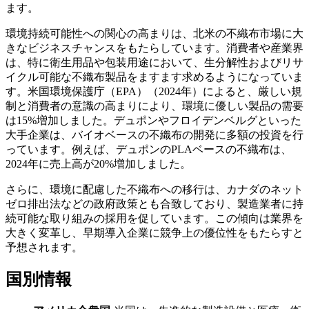
ます。
環境持続可能性への関心の高まりは、北米の不織布市場に大
きなビジネスチャンスをもたらしています。消費者や産業界
は、特に衛生用品や包装用途において、生分解性およびリサ
イクル可能な不織布製品をますます求めるようになっていま
す。米国環境保護庁（EPA）（2024年）によると、厳しい規
制と消費者の意識の高まりにより、環境に優しい製品の需要
は15%増加しました。デュポンやフロイデンベルグといった
大手企業は、バイオベースの不織布の開発に多額の投資を行
っています。例えば、デュポンのPLAベースの不織布は、
2024年に売上高が20%増加しました。
さらに、環境に配慮した不織布への移行は、カナダのネット
ゼロ排出法などの政府政策とも合致しており、製造業者に持
続可能な取り組みの採用を促しています。この傾向は業界を
大きく変革し、早期導入企業に競争上の優位性をもたらすと
予想されます。
国別情報