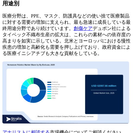
用途別
医療分野は、PPE、マスク、防護具などの使い捨て医療製品
に対する需要の増加に支えられ、最も急速に成長している最
終用途分野であり続けています。
創傷ケア
デュポン社による
タイベック不織布生産の拡大は、これらの素材への依存度の
高まりを如実に示している。北米とヨーロッパにおける慢性
疾患の増加と高齢化も需要を押し上げており、政府資金によ
る医療イニシアチブも大きな貢献をしている。
アナリストに相談する
市場機会についてご相談ください。