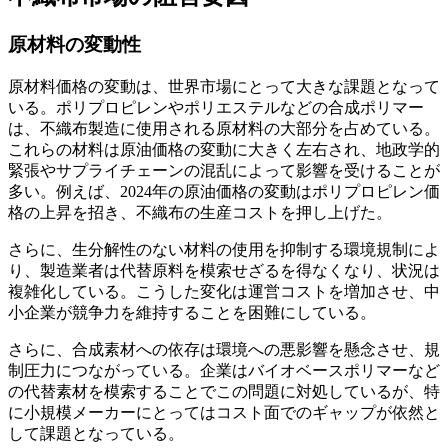
原材料の変動性
原材料価格の変動は、世界市場にとって大きな課題となって
いる。ポリプロピレンやポリエステルなどの合成ポリマー
は、不織布製造に使用される原材料の大部分を占めている。
これらの材料は原油価格の変動に大きく左右され、地政学的
緊張やサプライチェーンの混乱によって影響を受けることが
多い。例えば、2024年の原油価格の変動はポリプロピレン価
格の上昇を招き、不織布の生産コストを押し上げた。
さらに、生分解性のない材料の使用を抑制する環境規制によ
り、製造業者は代替原料を模索せざるを得なくなり、状況は
複雑化している。こうした変化は運営コストを増加させ、中
小企業が競争力を維持することを困難にしている。
さらに、合成素材への依存は環境への悪影響を懸念させ、規
制圧力につながっている。企業はバイオベースポリマーなど
の代替素材を模索することでこの問題に対処しているが、特
に小規模メーカーにとってはコスト面でのギャップが依然と
して課題となっている。