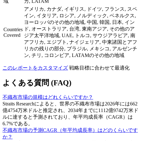
域
カ, LATAM
アメリカ, カナダ, イギリス, ドイツ, フランス, スペ
イン, イタリア, ロシア, ノルディック, ベネルクス,
ヨーロッパのその他の地域, 中国, 韓国, 日本, イン
ド, オーストラリア, 台湾, 東南アジア, その他のア
Countries
Covered
ジア太平洋地域, UAE, トルコ, サウジアラビア, 南
アフリカ, エジプト, ナイジェリア, 中東諸国とアフ
リカの残りの部分, ブラジル, メキシコ, アルゼンチ
ン, チリ, コロンビア, LATAMのその他の地域
このレポートをカスタマイズ
戦略目標に合わせて最適化
よくある質問 (FAQ)
不織布市場の規模はどれくらいですか？
Straits Researchによると、世界の不織布市場は2026年には662
億4754万米ドルと推定され、2034年までに1112億9742万米ド
ルに達すると予測されており、年平均成長率（CAGR）は
6.7%である。
不織布市場の予測CAGR（年平均成長率）はどのくらいです
か？