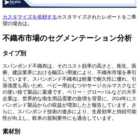
カスタマイズを依頼する
カスタマイズされたレポートをご希
望の場合は。
不織布市場のセグメンテーション分析
タイプ別
スパンボンド不織布は、そのコスト効率の高さと、衛生、医
療、建設業界における幅広い用途により、不織布市場を牽引
しています。スパンボンド不織布は軽量で耐久性に優れ、引
張強度も高いため、ベビー用おむつやサージカルマスクなど
の使い捨て製品に最適です。ベリー・グローバルなどの大手
企業は、世界的な衛生用品需要の急増を背景に、2024年にス
パンボンド製品からの収益が増加したと報告しています。さ
らに、スパンボンド技術の進歩により、生産効率と持続可能
性が向上し、欧米の規制要件にも適合しています。
素材別