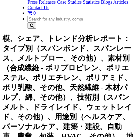
Press Releases
Case Studies
Statistics
Blogs
Articles
Contact Us
0
模、シェア、トレンド分析レポート：
タイプ別（スパンボンド、スパンレー
ス、メルトブロー、その他）、素材別
（合成繊維 - ポリプロピレン、ポリエ
ステル、ポリエチレン、ポリアミド、
ポリ乳酸、その他、天然繊維 - 木材パ
ルプ、綿、その他）、技術別（スパン
メルト、ドライレイド、ウェットレイ
ド、その他）、用途別（ヘルスケア、
パーソナルケア、建築・建設、自動
車、農業、包装、HVAC、その他）、地