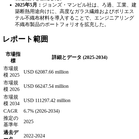
2025年5月：
ジョンズ・マンビル社は、ろ過、工業、建
築断熱用途向けに、高度なガラス繊維およびポリエス
テル不織布材料を導入することで、エンジニアリング
不織布製品のポートフォリオを拡充した。
レポート範囲
市場指
詳細とデータ (2025-2034)
標
市場規
USD 62087.66 million
模 2025
市場規
USD 66247.54 million
模 2026
市場規
USD 111297.42 million
模 2034
CAGR
6.7% (2026-2034)
推定の
2025
基準年
過去デ
2022-2024
ータ