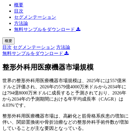
概要
目次
セグメンテーション
方法論
無料サンプルをダウンロード
概要
目次
セグメンテーション
方法論
無料サンプルをダウンロード
整形外科用医療機器市場規模
世界の整形外科用医療機器市場規模は、2025年には557億米
ドルと評価され、2026年の579億4000万米ドルから2034年に
は794億8000万米ドルに成長すると予測されており、2026年
から2034年の予測期間における年平均成長率（CAGR）は
4.03%です。
整形外科用医療機器市場は、高齢化と筋骨格系疾患の増加に
伴い、関節置換術や骨折治療などの整形外科手術件数が増加
していることが主な要因となっている。