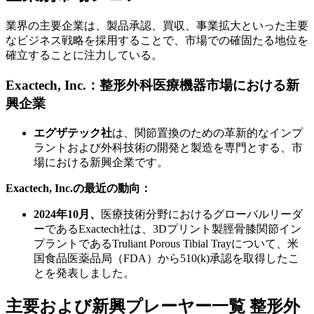
業界の主要企業は、製品承認、買収、事業拡大といった主要
なビジネス戦略を採用することで、市場での確固たる地位を
確立することに注力している。
Exactech, Inc.：整形外科医療機器市場における新
興企業
エグザテック社
は、関節置換のための革新的なインプ
ラントおよび外科技術の開発と製造を専門とする、市
場における新興企業です。
Exactech, Inc.の最近の動向：
2024年10月、
医療技術分野におけるグローバルリーダ
ーであるExactech社は、3Dプリント製脛骨膝関節イン
プラントであるTruliant Porous Tibial Trayについて、米
国食品医薬品局（FDA）から510(k)承認を取得したこ
とを発表しました。
主要および新興プレーヤー一覧 整形外