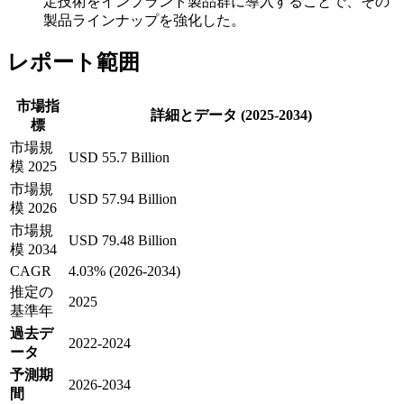
定技術をインプラント製品群に導入することで、その
製品ラインナップを強化した。
レポート範囲
市場指
詳細とデータ (2025-2034)
標
市場規
USD 55.7 Billion
模 2025
市場規
USD 57.94 Billion
模 2026
市場規
USD 79.48 Billion
模 2034
CAGR
4.03% (2026-2034)
推定の
2025
基準年
過去デ
2022-2024
ータ
予測期
2026-2034
間