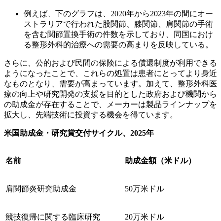
例えば、下のグラフは、2020年から2023年の間にオー
ストラリアで行われた股関節、膝関節、肩関節の手術
を含む関節置換手術の件数を示しており、同国におけ
る整形外科的治療への需要の高まりを反映している。
さらに、公的および民間の保険による償還制度が利用できる
ようになったことで、これらの処置は患者にとってより身近
なものとなり、需要が高まっています。加えて、整形外科医
療の向上や研究開発の支援を目的とした政府および機関から
の助成金が存在することで、メーカーは製品ラインナップを
拡大し、先端技術に投資する機会を得ています。
米国助成金・研究賞交付サイクル、2025年
名前
助成金額（米ドル）
肩関節炎研究助成金
50万米ドル
競技復帰に関する臨床研究
20万米ドル