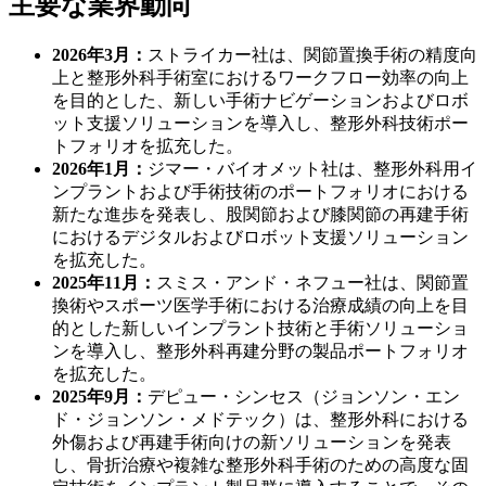
主要な業界動向
2026年3月：
ストライカー社は、関節置換手術の精度向
上と整形外科手術室におけるワークフロー効率の向上
を目的とした、新しい手術ナビゲーションおよびロボ
ット支援ソリューションを導入し、整形外科技術ポー
トフォリオを拡充した。
2026年1月：
ジマー・バイオメット社は、整形外科用イ
ンプラントおよび手術技術のポートフォリオにおける
新たな進歩を発表し、股関節および膝関節の再建手術
におけるデジタルおよびロボット支援ソリューション
を拡充した。
2025年11月：
スミス・アンド・ネフュー社は、関節置
換術やスポーツ医学手術における治療成績の向上を目
的とした新しいインプラント技術と手術ソリューショ
ンを導入し、整形外科再建分野の製品ポートフォリオ
を拡充した。
2025年9月：
デピュー・シンセス（ジョンソン・エン
ド・ジョンソン・メドテック）は、整形外科における
外傷および再建手術向けの新ソリューションを発表
し、骨折治療や複雑な整形外科手術のための高度な固