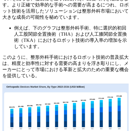
す。より正確で効率的な手術への需要が高まるにつれ、ロボ
ット技術を活用したソリューションは整形外科市場において
大きな成長の可能性を秘めています。
例えば、下のグラフは整形外科手術、特に選択的初回
人工股関節全置換術（THA）および人工膝関節全置換
術（TKA）におけるロボット技術の導入率の増加を示
しています。
このように、整形外科手術におけるロボット技術の普及拡大
は、精度と効率性に対する需要の高まりを浮き彫りにし、メ
ーカーにとって市場における革新と拡大のための重要な機会
を提供している。