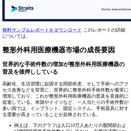
無料サンプルレポートをダウンロード
このレポートの詳細
については、
整形外科用医療機器市場の成長要因
世界的な手術件数の増加が整形外科用医療機器の
普及を後押ししている
高齢化、生活習慣に起因する関節疾患、そして手術へのアク
セス改善などを背景に、世界的に整形外科手術件数が着実に
増加しており、これが整形外科用医療機器の普及を直接的に
促進している。米国やドイツなど、一人当たりの手術件数が
多い国では、インプラント、固定システム、手術器具に対す
る需要が高まっていることが反映されている。
例えば、下のグラフは人口10万人あたりの股関節およ