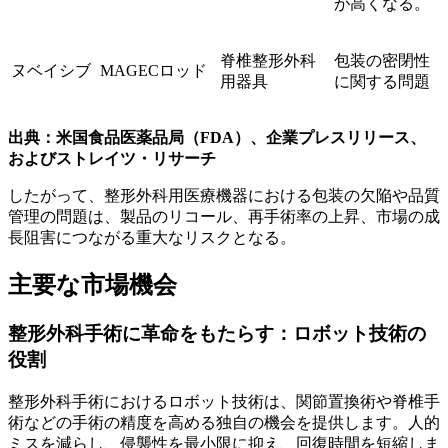
が高くなる。
脊椎整形外科
包装の密閉性
ヌベイシブ
MAGECロッド
用器具
に関する問題
出典：米国食品医薬品局（FDA）、企業プレスリリース、
およびストレイツ・リサーチ
したがって、整形外科用医療機器における包装の欠陥や品質
管理の問題は、製品のリコール、再手術率の上昇、市場の成
長阻害につながる重大なリスクとなる。
主要な市場機会
整形外科手術に革命をもたらす：ロボット技術の
役割
整形外科手術におけるロボット技術は、関節置換術や脊椎手
術などの手術の精度を高める独自の機会を提供します。人的
ミスを減らし、侵襲性を最小限に抑え、回復時間を短縮しま