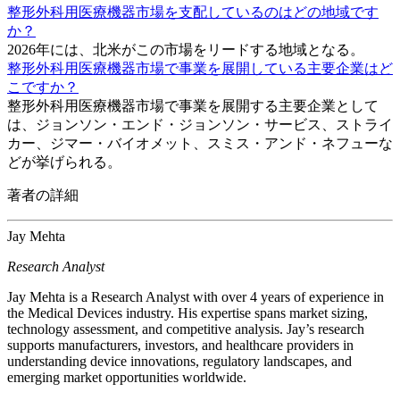
整形外科用医療機器市場を支配しているのはどの地域です
か？
2026年には、北米がこの市場をリードする地域となる。
整形外科用医療機器市場で事業を展開している主要企業はど
こですか？
整形外科用医療機器市場で事業を展開する主要企業として
は、ジョンソン・エンド・ジョンソン・サービス、ストライ
カー、ジマー・バイオメット、スミス・アンド・ネフューな
どが挙げられる。
著者の詳細
Jay Mehta
Research Analyst
Jay Mehta is a Research Analyst with over 4 years of experience in
the Medical Devices industry. His expertise spans market sizing,
technology assessment, and competitive analysis. Jay’s research
supports manufacturers, investors, and healthcare providers in
understanding device innovations, regulatory landscapes, and
emerging market opportunities worldwide.