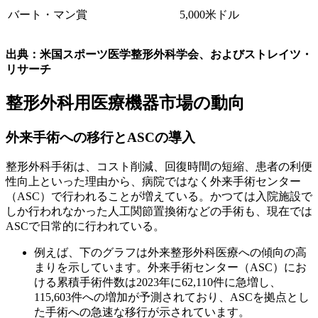
バート・マン賞
5,000米ドル
出典：米国スポーツ医学整形外科学会、およびストレイツ・
リサーチ
整形外科用医療機器市場の動向
外来手術への移行とASCの導入
整形外科手術は、コスト削減、回復時間の短縮、患者の利便
性向上といった理由から、病院ではなく外来手術センター
（ASC）で行われることが増えている。かつては入院施設で
しか行われなかった人工関節置換術などの手術も、現在では
ASCで日常的に行われている。
例えば、下のグラフは外来整形外科医療への傾向の高
まりを示しています。外来手術センター（ASC）にお
ける累積手術件数は2023年に62,110件に急増し、
115,603件への増加が予測されており、ASCを拠点とし
た手術への急速な移行が示されています。