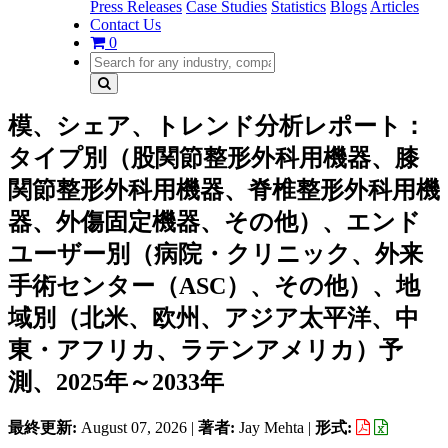
Press Releases
Case Studies
Statistics
Blogs
Articles
Contact Us
0
模、シェア、トレンド分析レポート：
タイプ別（股関節整形外科用機器、膝
関節整形外科用機器、脊椎整形外科用機
器、外傷固定機器、その他）、エンド
ユーザー別（病院・クリニック、外来
手術センター（ASC）、その他）、地
域別（北米、欧州、アジア太平洋、中
東・アフリカ、ラテンアメリカ）予
測、2025年～2033年
最終更新:
August 07, 2026
|
著者:
Jay Mehta
|
形式: