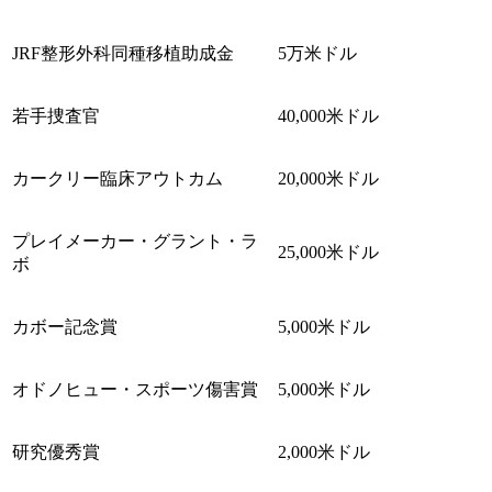
JRF整形外科同種移植助成金
5万米ドル
若手捜査官
40,000米ドル
カークリー臨床アウトカム
20,000米ドル
プレイメーカー・グラント・ラ
25,000米ドル
ボ
カボー記念賞
5,000米ドル
オドノヒュー・スポーツ傷害賞
5,000米ドル
研究優秀賞
2,000米ドル