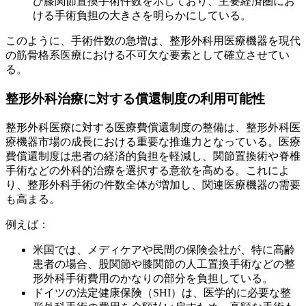
び膝関節置換手術件数を示しており、主要経済圏にお
ける手術負担の大きさを明らかにしている。
このように、手術件数の急増は、整形外科用医療機器を現代
の筋骨格系医療における不可欠な要素として確立させてい
る。
整形外科治療に対する償還制度の利用可能性
整形外科医療に対する医療費償還制度の整備は、整形外科医
療機器市場の成長における重要な推進力となっている。医療
費償還制度は患者の経済的負担を軽減し、関節置換術や脊椎
手術などの外科的治療を選択する意欲を高める。これによ
り、整形外科手術の件数全体が増加し、関連医療機器の需要
も高まる。
例えば：
米国では、メディケアや民間の保険会社が、特に高齢
患者の場合、股関節や膝関節の人工置換手術などの整
形外科手術費用のかなりの部分を負担している。
ドイツの法定健康保険（SHI）は、医学的に必要な整