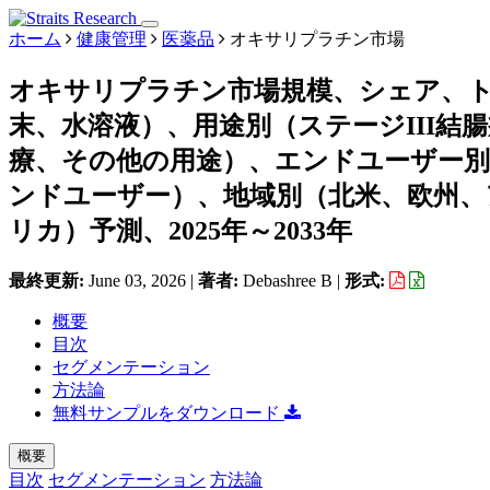
ホーム
健康管理
医薬品
オキサリプラチン市場
オキサリプラチン市場規模、シェア、
末、水溶液）、用途別（ステージIII結
療、その他の用途）、エンドユーザー
ンドユーザー）、地域別（北米、欧州、
リカ）予測、2025年～2033年
最終更新:
June 03, 2026
|
著者:
Debashree B
|
形式:
概要
目次
セグメンテーション
方法論
無料サンプルをダウンロード
概要
目次
セグメンテーション
方法論