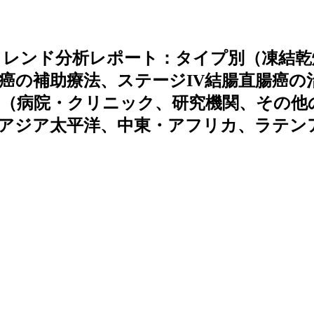
トレンド分析レポート：タイプ別（凍結乾
腸癌の補助療法、ステージIV結腸直腸癌の
別（病院・クリニック、研究機関、その他
アジア太平洋、中東・アフリカ、ラテン