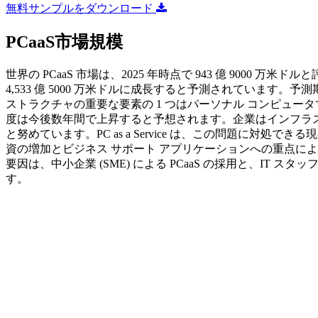
無料サンプルをダウンロード
PCaaS市場規模
世界の PCaaS 市場は、2025 年時点で 943 億 9000 万米ドル
4,533 億 5000 万米ドルに成長すると予測されています。予測期間 (
ストラクチャの重要な要素の 1 つはパーソナル コンピュー
度は今後数年間で上昇すると予想されます。企業はインフラ
と努めています。PC as a Service は、この問題に対処でき
資の増加とビジネス サポート アプリケーションへの重点に
要因は、中小企業 (SME) による PCaaS の採用と、IT
す。