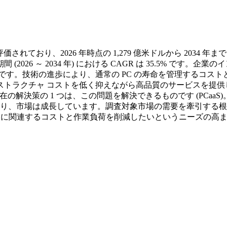
と評価されており、2026 年時点の 1,279 億米ドルから 2034 年まで
2026 ～ 2034 年) における CAGR は 35.5% です。企業の
タです。技術の進歩により、通常の PC の寿命を管理するコスト
ストラクチャ コストを低く抑えながら高品質のサービスを提供
る現在の解決策の 1 つは、この問題を解決できるものです (PCaaS)。
より、市場は成長しています。調査対象市場の需要を牽引する
 スタッフに関連するコストと作業負荷を削減したいというニーズの高