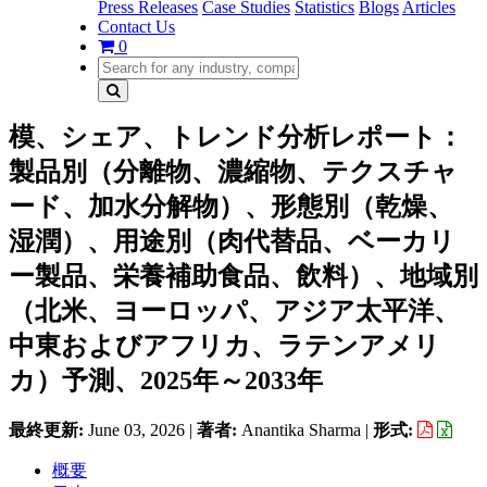
Press Releases
Case Studies
Statistics
Blogs
Articles
Contact Us
0
模、シェア、トレンド分析レポート：
製品別（分離物、濃縮物、テクスチャ
ード、加水分解物）、形態別（乾燥、
湿潤）、用途別（肉代替品、ベーカリ
ー製品、栄養補助食品、飲料）、地域別
（北米、ヨーロッパ、アジア太平洋、
中東およびアフリカ、ラテンアメリ
カ）予測、2025年～2033年
最終更新:
June 03, 2026
|
著者:
Anantika Sharma
|
形式:
概要