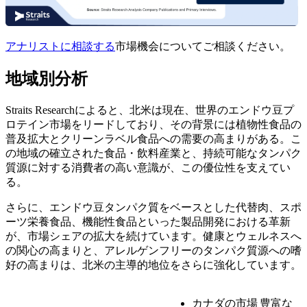
アナリストに相談する
市場機会についてご相談ください。
地域別分析
Straits Researchによると、北米は現在、世界のエンドウ豆プ
ロテイン市場をリードしており、その背景には植物性食品の
普及拡大とクリーンラベル食品への需要の高まりがある。こ
の地域の確立された食品・飲料産業と、持続可能なタンパク
質源に対する消費者の高い意識が、この優位性を支えてい
る。
さらに、エンドウ豆タンパク質をベースとした代替肉、スポ
ーツ栄養食品、機能性食品といった製品開発における革新
が、市場シェアの拡大を続けています。健康とウェルネスへ
の関心の高まりと、アレルゲンフリーのタンパク質源への嗜
好の高まりは、北米の主導的地位をさらに強化しています。
カナダの市場
豊富な