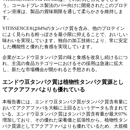
う。コールドプレス製法のバー向けに開発されたこのプロテ
イン溶液は、製品の賞味期限を通して柔らかさを維持しま
す。
VITISSENCE®は84%のタンパク質を含み、他のプロテイン
によく見られる粉っぽさを最小限に抑えることで、おいしい
味わいを実現しています。独自の加工技術により、常に安定
した機能性と優れた食感を実現しています。
企業がエンドウ豆タンパク質の味と食感を改良し続けるにつ
れ、主流の食品カテゴリーにおけるその採用は急速に拡大
し、新たな市場機会が開かれると予想される。
エンドウ豆タンパク質は植物性タンパク質源とし
てアクアファバよりも優れている
本報告書には、エンドウ豆タンパク質がタンパク質含有量に
おいてアクアファバを大幅に上回るというデータも含まれて
いる。エンドウ豆タンパク質はタンパク質含有量が最大97%
増加しており、その優れた栄養価と拡張性から、植物性タン
パク質源としてアクアファバよりも優れているため、大規模