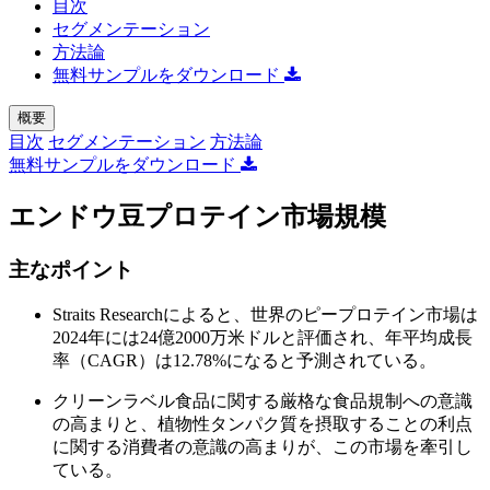
目次
セグメンテーション
方法論
無料サンプルをダウンロード
概要
目次
セグメンテーション
方法論
無料サンプルをダウンロード
エンドウ豆プロテイン市場規模
主なポイント
Straits Researchによると、世界のピープロテイン市場は
2024年には24億2000万米ドルと評価され、年平均成長
率（CAGR）は12.78%になると予測されている。
クリーンラベル食品に関する厳格な食品規制への意識
の高まりと、植物性タンパク質を摂取することの利点
に関する消費者の意識の高まりが、この市場を牽引し
ている。