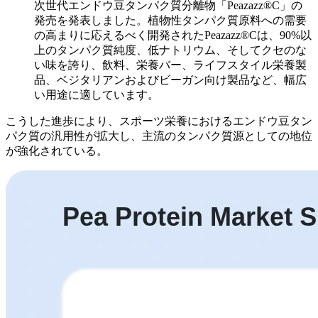
次世代エンドウ豆タンパク質分離物「Peazazz®C」の
発売を発表しました。植物性タンパク質原料への需要
の高まりに応えるべく開発されたPeazazz®Cは、90%以
上のタンパク質純度、低ナトリウム、そしてクセのな
い味を誇り、飲料、栄養バー、ライフスタイル栄養製
品、ベジタリアンおよびビーガン向け製品など、幅広
い用途に適しています。
こうした進歩により、スポーツ栄養におけるエンドウ豆タン
パク質の汎用性が拡大し、主流のタンパク質源としての地位
が強化されている。