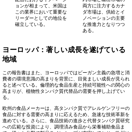
ョンが相まって、米国は
両方に注力するカナ
この業界において重要な
ダ市場は、供給とイ
リーダーとしての地位を
ノベーションの主要
確立している。
な推進力となりつつ
ある。
ヨーロッパ：著しい成長を遂げている
地域
この報告書はまた、ヨーロッパではビーガン主義の急増と消
費者の環境意識の高まりを背景に、目覚ましい成長が見られ
ると述べている。倫理的な食品生産と持続可能性への関心の
高まりが、植物性タンパク質代替品の需要を押し上げてい
る。
欧州の食品メーカーは、高タンパク質でアレルゲンフリーの
食品に対する需要の高まりに応えるため、急速な技術革新を
進めている。さらに、食品技術の進歩と代替タンパク質研究
への広範な投資により、調理済み食品から栄養補助食品ま