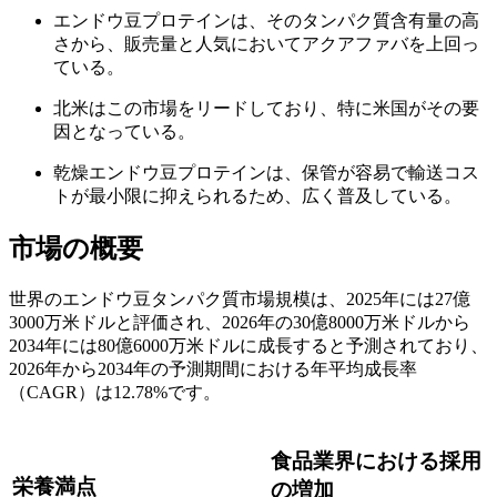
エンドウ豆プロテインは、そのタンパク質含有量の高
さから、販売量と人気においてアクアファバを上回っ
ている。
北米はこの市場をリードしており、特に米国がその要
因となっている。
乾燥エンドウ豆プロテインは、保管が容易で輸送コス
トが最小限に抑えられるため、広く普及している。
市場の概要
世界のエンドウ豆タンパク質市場規模は、2025年には27億
3000万米ドルと評価され、2026年の30億8000万米ドルから
2034年には80億6000万米ドルに成長すると予測されており、
2026年から2034年の予測期間における年平均成長率
（CAGR）は12.78%です。
食品業界における採用
栄養満点
の増加